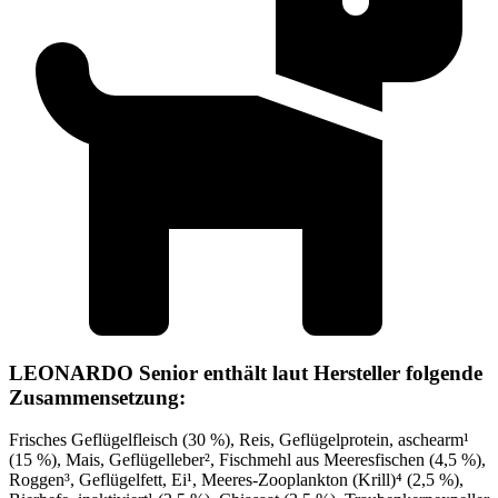
LEONARDO Senior enthält laut Hersteller folgende
Zusammensetzung:
Frisches Geflügelfleisch (30 %), Reis, Geflügelprotein, aschearm¹
(15 %), Mais, Geflügelleber², Fischmehl aus Meeresfischen (4,5 %),
Roggen³, Geflügelfett, Ei¹, Meeres-Zooplankton (Krill)⁴ (2,5 %),