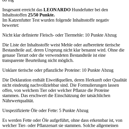
Insgesamt erreicht das
LEONARDO
Hundefutter bei den
Inhaltsstoffen
25/50 Punkte.
Im Katzenfutter Test wurden folgende Inhaltsstoffe negativ
bewertet:
Nicht klar definierte Fleisch- oder Tiermehle: 10 Punkte Abzug
Die Liste der Inhaltsstoffe weist Mehle oder aufbereitete tierische
Bestandteile auf, deren Ursprung nicht klar benannt wird. Ohne die
genaue Tierart oder die verwendeten Bestandteile ist eine
transparente Beurteilung nicht möglich.
Unklare tierische oder pflanzliche Proteine: 10 Punkte Abzug
Die Deklaration enthält Eiweißquellen, deren Herkunft oder Qualität
nicht eindeutig nachvollziehbar sind. Die Formulierungen lassen
offen, von welchem Tier oder welcher Pflanze die Proteine
stammen. Das erschwert die Einschätzung der tatsächlichen
Nährwertqualität.
Unspezifizierte Öle oder Fette: 5 Punkte Abzug
Es werden Fette oder Öle aufgeführt, ohne dass erkennbar ist, von
welcher Tier- oder Pflanzenart sie stammen. Solche allgemeinen