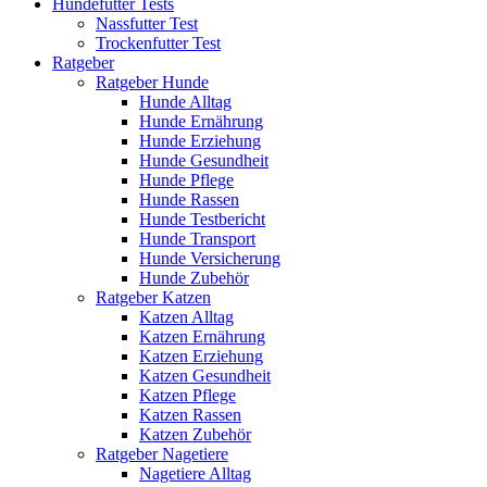
Hundefutter Tests
Nassfutter Test
Trockenfutter Test
Ratgeber
Ratgeber Hunde
Hunde Alltag
Hunde Ernährung
Hunde Erziehung
Hunde Gesundheit
Hunde Pflege
Hunde Rassen
Hunde Testbericht
Hunde Transport
Hunde Versicherung
Hunde Zubehör
Ratgeber Katzen
Katzen Alltag
Katzen Ernährung
Katzen Erziehung
Katzen Gesundheit
Katzen Pflege
Katzen Rassen
Katzen Zubehör
Ratgeber Nagetiere
Nagetiere Alltag