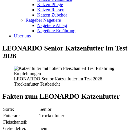
Katzen Pflege
Katzen Rassen
Katzen Zubehör
Ratgeber Nagetiere
Nagetiere Alltag
Nagetiere Ernährung
Über uns
LEONARDO Senior Katzenfutter im Test
2026
LEONARDO Senior Katzenfutter im Test 2026
Trockenfutter Testbericht
Fakten
zum LEONARDO Katzenfutter
Sorte:
Senior
Futterart:
Trockenfutter
Fleischanteil:
Getreidefrei:
nein