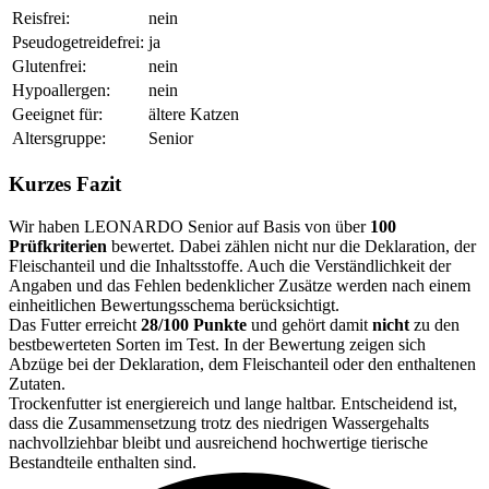
Reisfrei:
nein
Pseudogetreidefrei:
ja
Glutenfrei:
nein
Hypoallergen:
nein
Geeignet für:
ältere Katzen
Altersgruppe:
Senior
Kurzes Fazit
Wir haben LEONARDO Senior auf Basis von über
100
Prüfkriterien
bewertet. Dabei zählen nicht nur die Deklaration, der
Fleischanteil und die Inhaltsstoffe. Auch die Verständlichkeit der
Angaben und das Fehlen bedenklicher Zusätze werden nach einem
einheitlichen Bewertungsschema berücksichtigt.
Das Futter erreicht
28/100 Punkte
und gehört damit
nicht
zu den
bestbewerteten Sorten im Test. In der Bewertung zeigen sich
Abzüge bei der Deklaration, dem Fleischanteil oder den enthaltenen
Zutaten.
Trockenfutter ist energiereich und lange haltbar. Entscheidend ist,
dass die Zusammensetzung trotz des niedrigen Wassergehalts
nachvollziehbar bleibt und ausreichend hochwertige tierische
Bestandteile enthalten sind.