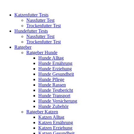
Katzenfutter Tests
Nassfutter Test
Trockenfutter Test
Hundefutter Tests
Nassfutter Test
Trockenfutter Test
Ratgeber
Ratgeber Hunde
Hunde Alltag
Hunde Ernährung
Hunde Erziehung
Hunde Gesundheit
Hunde Pflege
Hunde Rassen
Hunde Testbericht
Hunde Transport
Hunde Versicherung
Hunde Zubehör
Ratgeber Katzen
Katzen Alltag
Katzen Ernährung
Katzen Erziehung
Katzen Gesundheit