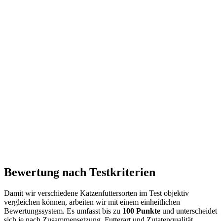
Bewertung nach Testkriterien
Damit wir verschiedene Katzenfuttersorten im Test objektiv
vergleichen können, arbeiten wir mit einem einheitlichen
Bewertungssystem. Es umfasst bis zu
100 Punkte
und unterscheidet
sich je nach Zusammensetzung, Futterart und Zutatenqualität.