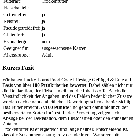
Futterart:
Trockenfutter
Fleischanteil:
Getreidefrei:
ja
Reisfrei:
ja
Pseudogetreidefrei:
ja
Glutenfrei:
ja
Hypoallergen:
nein
Geeignet für:
ausgewachsene Katzen
Altersgruppe:
Adult
Kurzes Fazit
Wir haben Lucky Lou® Food Code Lifestage Geflügel & Ente auf
Basis von über
100 Prüfkriterien
bewertet. Dabei zählen nicht nur
die Deklaration, der Fleischanteil und die Inhaltsstoffe. Auch die
Verständlichkeit der Angaben und das Fehlen bedenklicher Zusätze
werden nach einem einheitlichen Bewertungsschema berücksichtigt.
Das Futter erreicht
57/100 Punkte
und gehört damit
nicht
zu den
bestbewerteten Sorten im Test. In der Bewertung zeigen sich
Abzüge bei der Deklaration, dem Fleischanteil oder den enthaltenen
Zutaten.
Trockenfutter ist energiereich und lange haltbar. Entscheidend ist,
dass die Zusammensetzung trotz des niedrigen Wassergehalts