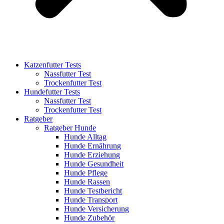
Katzenfutter Tests
Nassfutter Test
Trockenfutter Test
Hundefutter Tests
Nassfutter Test
Trockenfutter Test
Ratgeber
Ratgeber Hunde
Hunde Alltag
Hunde Ernährung
Hunde Erziehung
Hunde Gesundheit
Hunde Pflege
Hunde Rassen
Hunde Testbericht
Hunde Transport
Hunde Versicherung
Hunde Zubehör