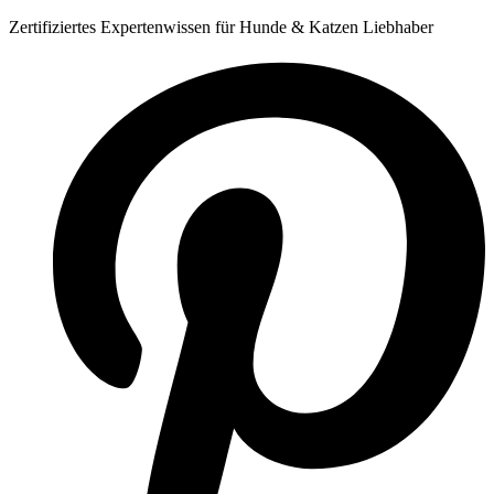
Zum
Zertifiziertes Expertenwissen für Hunde & Katzen Liebhaber
Inhalt
springen