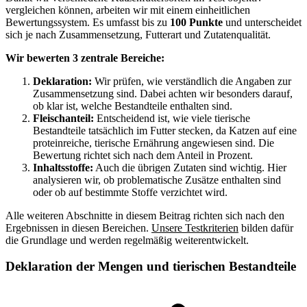
vergleichen können, arbeiten wir mit einem einheitlichen
Bewertungssystem. Es umfasst bis zu
100 Punkte
und unterscheidet
sich je nach Zusammensetzung, Futterart und Zutatenqualität.
Wir bewerten 3 zentrale Bereiche:
Deklaration:
Wir prüfen, wie verständlich die Angaben zur
Zusammensetzung sind. Dabei achten wir besonders darauf,
ob klar ist, welche Bestandteile enthalten sind.
Fleischanteil:
Entscheidend ist, wie viele tierische
Bestandteile tatsächlich im Futter stecken, da Katzen auf eine
proteinreiche, tierische Ernährung angewiesen sind. Die
Bewertung richtet sich nach dem Anteil in Prozent.
Inhaltsstoffe:
Auch die übrigen Zutaten sind wichtig. Hier
analysieren wir, ob problematische Zusätze enthalten sind
oder ob auf bestimmte Stoffe verzichtet wird.
Alle weiteren Abschnitte in diesem Beitrag richten sich nach den
Ergebnissen in diesen Bereichen.
Unsere Testkriterien
bilden dafür
die Grundlage und werden regelmäßig weiterentwickelt.
Deklaration der Mengen und tierischen Bestandteile