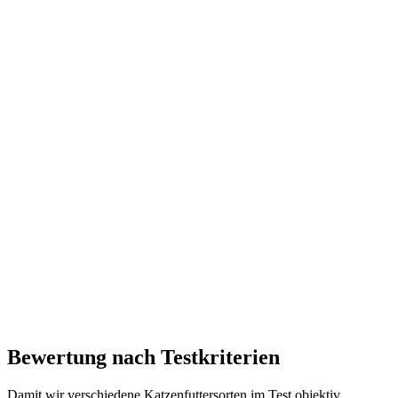
Bewertung nach Testkriterien
Damit wir verschiedene Katzenfuttersorten im Test objektiv