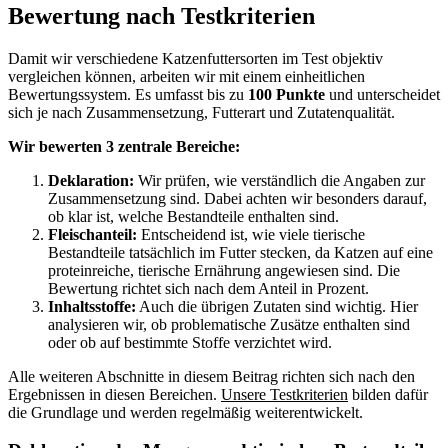
Bewertung nach Testkriterien
Damit wir verschiedene Katzenfuttersorten im Test objektiv
vergleichen können, arbeiten wir mit einem einheitlichen
Bewertungssystem. Es umfasst bis zu
100 Punkte
und unterscheidet
sich je nach Zusammensetzung, Futterart und Zutatenqualität.
Wir bewerten 3 zentrale Bereiche:
Deklaration:
Wir prüfen, wie verständlich die Angaben zur
Zusammensetzung sind. Dabei achten wir besonders darauf,
ob klar ist, welche Bestandteile enthalten sind.
Fleischanteil:
Entscheidend ist, wie viele tierische
Bestandteile tatsächlich im Futter stecken, da Katzen auf eine
proteinreiche, tierische Ernährung angewiesen sind. Die
Bewertung richtet sich nach dem Anteil in Prozent.
Inhaltsstoffe:
Auch die übrigen Zutaten sind wichtig. Hier
analysieren wir, ob problematische Zusätze enthalten sind
oder ob auf bestimmte Stoffe verzichtet wird.
Alle weiteren Abschnitte in diesem Beitrag richten sich nach den
Ergebnissen in diesen Bereichen.
Unsere Testkriterien
bilden dafür
die Grundlage und werden regelmäßig weiterentwickelt.