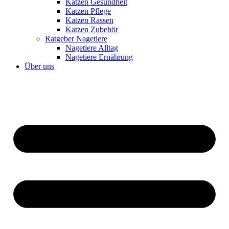
Katzen Gesundheit
Katzen Pflege
Katzen Rassen
Katzen Zubehör
Ratgeber Nagetiere
Nagetiere Alltag
Nagetiere Ernährung
Über uns