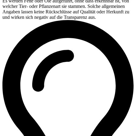
Es werden Fette oder Öle aufgeführt, ohne dass erkennbar ist, von
welcher Tier- oder Pflanzenart sie stammen. Solche allgemeinen
Angaben lassen keine Rückschlüsse auf Qualität oder Herkunft zu
und wirken sich negativ auf die Transparenz aus.