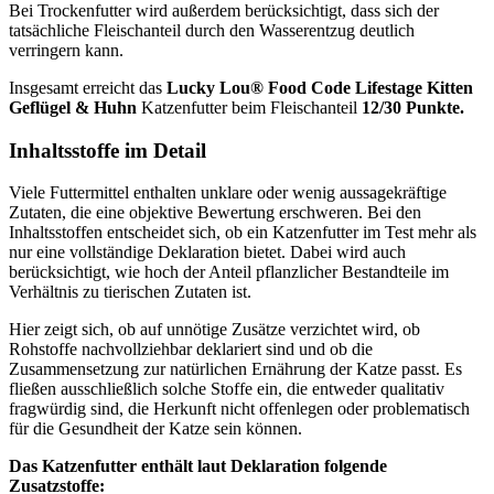
Bei Trockenfutter wird außerdem berücksichtigt, dass sich der
tatsächliche Fleischanteil durch den Wasserentzug deutlich
verringern kann.
Insgesamt erreicht das
Lucky Lou®
Food Code Lifestage Kitten
Geflügel & Huhn
Katzenfutter
beim Fleischanteil
12/30 Punkte.
Inhaltsstoffe im Detail
Viele Futtermittel enthalten unklare oder wenig aussagekräftige
Zutaten, die eine objektive Bewertung erschweren. Bei den
Inhaltsstoffen entscheidet sich, ob ein Katzenfutter im Test mehr als
nur eine vollständige Deklaration bietet. Dabei wird auch
berücksichtigt, wie hoch der Anteil pflanzlicher Bestandteile im
Verhältnis zu tierischen Zutaten ist.
Hier zeigt sich, ob auf unnötige Zusätze verzichtet wird, ob
Rohstoffe nachvollziehbar deklariert sind und ob die
Zusammensetzung zur natürlichen Ernährung der Katze passt. Es
fließen ausschließlich solche Stoffe ein, die entweder qualitativ
fragwürdig sind, die Herkunft nicht offenlegen oder problematisch
für die Gesundheit der Katze sein können.
Das Katzenfutter enthält laut Deklaration folgende
Zusatzstoffe: