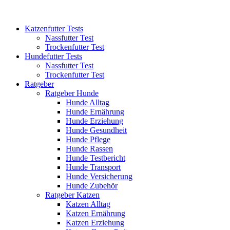
Katzenfutter Tests
Nassfutter Test
Trockenfutter Test
Hundefutter Tests
Nassfutter Test
Trockenfutter Test
Ratgeber
Ratgeber Hunde
Hunde Alltag
Hunde Ernährung
Hunde Erziehung
Hunde Gesundheit
Hunde Pflege
Hunde Rassen
Hunde Testbericht
Hunde Transport
Hunde Versicherung
Hunde Zubehör
Ratgeber Katzen
Katzen Alltag
Katzen Ernährung
Katzen Erziehung