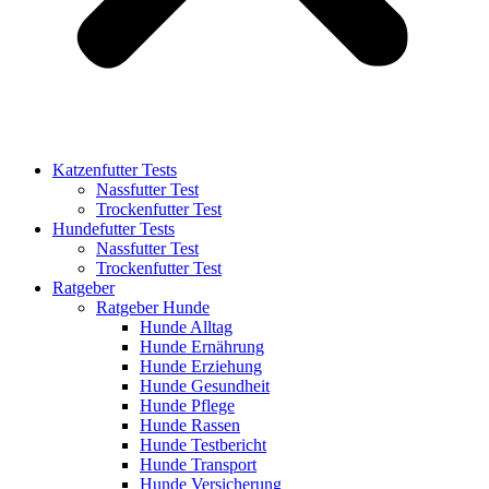
Katzenfutter Tests
Nassfutter Test
Trockenfutter Test
Hundefutter Tests
Nassfutter Test
Trockenfutter Test
Ratgeber
Ratgeber Hunde
Hunde Alltag
Hunde Ernährung
Hunde Erziehung
Hunde Gesundheit
Hunde Pflege
Hunde Rassen
Hunde Testbericht
Hunde Transport
Hunde Versicherung