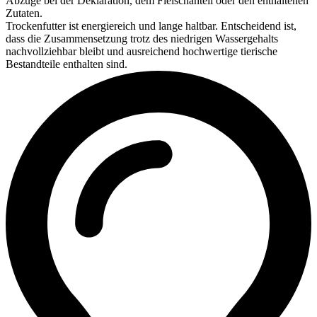
Abzüge bei der Deklaration, dem Fleischanteil oder den enthaltenen
Zutaten.
Trockenfutter ist energiereich und lange haltbar. Entscheidend ist,
dass die Zusammensetzung trotz des niedrigen Wassergehalts
nachvollziehbar bleibt und ausreichend hochwertige tierische
Bestandteile enthalten sind.