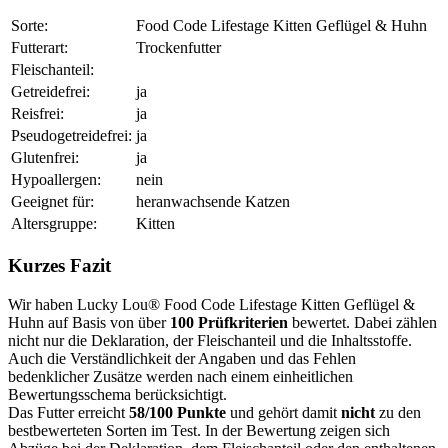
Sorte:
Food Code Lifestage Kitten Geflügel & Huhn
Futterart:
Trockenfutter
Fleischanteil:
Getreidefrei:
ja
Reisfrei:
ja
Pseudogetreidefrei:
ja
Glutenfrei:
ja
Hypoallergen:
nein
Geeignet für:
heranwachsende Katzen
Altersgruppe:
Kitten
Kurzes Fazit
Wir haben Lucky Lou® Food Code Lifestage Kitten Geflügel &
Huhn auf Basis von über
100 Prüfkriterien
bewertet. Dabei zählen
nicht nur die Deklaration, der Fleischanteil und die Inhaltsstoffe.
Auch die Verständlichkeit der Angaben und das Fehlen
bedenklicher Zusätze werden nach einem einheitlichen
Bewertungsschema berücksichtigt.
Das Futter erreicht
58/100 Punkte
und gehört damit
nicht
zu den
bestbewerteten Sorten im Test. In der Bewertung zeigen sich