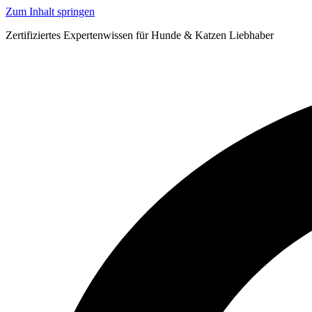
Zum Inhalt springen
Zertifiziertes Expertenwissen für Hunde & Katzen Liebhaber