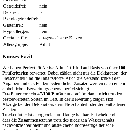
Getreidefrei:
nein
Reisfrei:
ja
Pseudogetreidefrei:
ja
Glutenfrei:
nein
Hypoallergen:
nein
Geeignet für:
ausgewachsene Katzen
Altersgruppe:
Adult
Kurzes Fazit
Wir haben Perfect Fit Active Adult 1+ Rind auf Basis von über
100
Prüfkriterien
bewertet. Dabei zählen nicht nur die Deklaration, der
Fleischanteil und die Inhaltsstoffe. Auch die Verständlichkeit der
Angaben und das Fehlen bedenklicher Zusätze werden nach einem
einheitlichen Bewertungsschema berücksichtigt.
Das Futter erreicht
47/100 Punkte
und gehört damit
nicht
zu den
bestbewerteten Sorten im Test. In der Bewertung zeigen sich
Abzüge bei der Deklaration, dem Fleischanteil oder den enthaltenen
Zutaten.
Trockenfutter ist energiereich und lange haltbar. Entscheidend ist,
dass die Zusammensetzung trotz des niedrigen Wassergehalts
nachvollziehbar bleibt und ausreichend hochwertige tierische