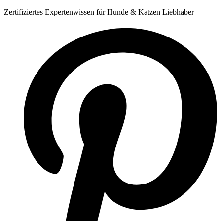
Zum
Zertifiziertes Expertenwissen für Hunde & Katzen Liebhaber
Inhalt
springen