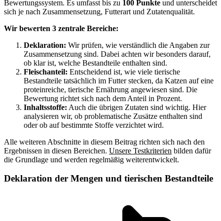
Bewertungssystem. Es umfasst bis zu
100 Punkte
und unterscheidet
sich je nach Zusammensetzung, Futterart und Zutatenqualität.
Wir bewerten 3 zentrale Bereiche:
Deklaration:
Wir prüfen, wie verständlich die Angaben zur
Zusammensetzung sind. Dabei achten wir besonders darauf,
ob klar ist, welche Bestandteile enthalten sind.
Fleischanteil:
Entscheidend ist, wie viele tierische
Bestandteile tatsächlich im Futter stecken, da Katzen auf eine
proteinreiche, tierische Ernährung angewiesen sind. Die
Bewertung richtet sich nach dem Anteil in Prozent.
Inhaltsstoffe:
Auch die übrigen Zutaten sind wichtig. Hier
analysieren wir, ob problematische Zusätze enthalten sind
oder ob auf bestimmte Stoffe verzichtet wird.
Alle weiteren Abschnitte in diesem Beitrag richten sich nach den
Ergebnissen in diesen Bereichen.
Unsere Testkriterien
bilden dafür
die Grundlage und werden regelmäßig weiterentwickelt.
Deklaration der Mengen und tierischen Bestandteile