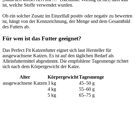
ist, welche Stoffe verwendet wurden.
Ob ein solcher Zusatz im Einzelfall positiv oder negativ zu bewerten
ist, hängt von der Kennzeichnung, der Menge und dem Gesamtbild
des Futters ab.
Für wen ist das Futter geeignet?
Das Perfect Fit Katzenfutter eignet sich laut Hersteller für
ausgewachsene Katzen. Es ist auf den täglichen Bedarf als
Alleinfuttermittel abgestimmt. Die empfohlene Tagesmenge richtet
sich nach dem Körpergewicht der Katze.
Alter
Körpergewicht
Tagesmenge
ausgewachsene Katzen
3 kg
45–50 g
4 kg
55–60 g
5 kg
65–75 g