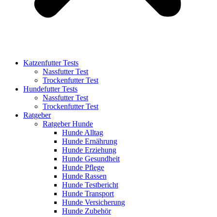
Katzenfutter Tests
Nassfutter Test
Trockenfutter Test
Hundefutter Tests
Nassfutter Test
Trockenfutter Test
Ratgeber
Ratgeber Hunde
Hunde Alltag
Hunde Ernährung
Hunde Erziehung
Hunde Gesundheit
Hunde Pflege
Hunde Rassen
Hunde Testbericht
Hunde Transport
Hunde Versicherung
Hunde Zubehör