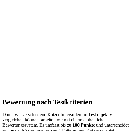
Bewertung nach Testkriterien
Damit wir verschiedene Katzenfuttersorten im Test objektiv
vergleichen können, arbeiten wir mit einem einheitlichen
Bewertungssystem. Es umfasst bis zu
100 Punkte
und unterscheidet
sich je nach Zusammensetzung, Futterart und Zutatenqualität.