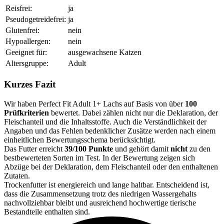
Reisfrei:
ja
Pseudogetreidefrei:
ja
Glutenfrei:
nein
Hypoallergen:
nein
Geeignet für:
ausgewachsene Katzen
Altersgruppe:
Adult
Kurzes Fazit
Wir haben Perfect Fit Adult 1+ Lachs auf Basis von über
100
Prüfkriterien
bewertet. Dabei zählen nicht nur die Deklaration, der
Fleischanteil und die Inhaltsstoffe. Auch die Verständlichkeit der
Angaben und das Fehlen bedenklicher Zusätze werden nach einem
einheitlichen Bewertungsschema berücksichtigt.
Das Futter erreicht
39/100 Punkte
und gehört damit
nicht
zu den
bestbewerteten Sorten im Test. In der Bewertung zeigen sich
Abzüge bei der Deklaration, dem Fleischanteil oder den enthaltenen
Zutaten.
Trockenfutter ist energiereich und lange haltbar. Entscheidend ist,
dass die Zusammensetzung trotz des niedrigen Wassergehalts
nachvollziehbar bleibt und ausreichend hochwertige tierische
Bestandteile enthalten sind.