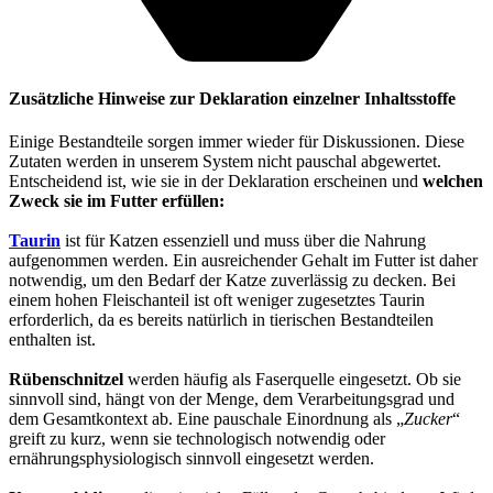
Zusätzliche Hinweise zur Deklaration einzelner Inhaltsstoffe
Einige Bestandteile sorgen immer wieder für Diskussionen. Diese
Zutaten werden in unserem System nicht pauschal abgewertet.
Entscheidend ist, wie sie in der Deklaration erscheinen und
welchen
Zweck sie im Futter erfüllen:
Taurin
ist für Katzen essenziell und muss über die Nahrung
aufgenommen werden. Ein ausreichender Gehalt im Futter ist daher
notwendig, um den Bedarf der Katze zuverlässig zu decken. Bei
einem hohen Fleischanteil ist oft weniger zugesetztes Taurin
erforderlich, da es bereits natürlich in tierischen Bestandteilen
enthalten ist.
Rübenschnitzel
werden häufig als Faserquelle eingesetzt. Ob sie
sinnvoll sind, hängt von der Menge, dem Verarbeitungsgrad und
dem Gesamtkontext ab. Eine pauschale Einordnung als „
Zucker
“
greift zu kurz, wenn sie technologisch notwendig oder
ernährungsphysiologisch sinnvoll eingesetzt werden.