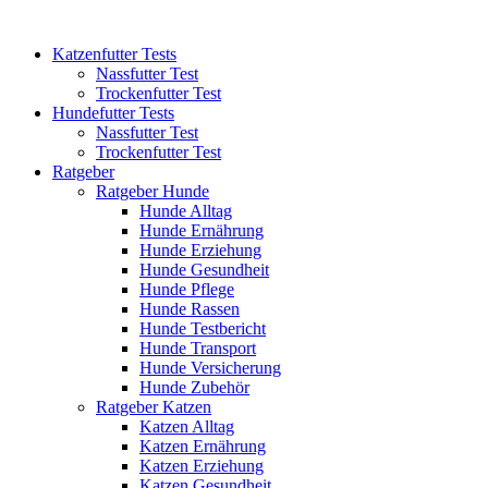
Katzenfutter Tests
Nassfutter Test
Trockenfutter Test
Hundefutter Tests
Nassfutter Test
Trockenfutter Test
Ratgeber
Ratgeber Hunde
Hunde Alltag
Hunde Ernährung
Hunde Erziehung
Hunde Gesundheit
Hunde Pflege
Hunde Rassen
Hunde Testbericht
Hunde Transport
Hunde Versicherung
Hunde Zubehör
Ratgeber Katzen
Katzen Alltag
Katzen Ernährung
Katzen Erziehung
Katzen Gesundheit