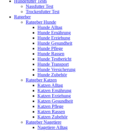
Hundefutter Tests
Nassfutter Test
Trockenfutter Test
Ratgeber
Ratgeber Hunde
Hunde Alltag
Hunde Ernährung
Hunde Erziehung
Hunde Gesundheit
Hunde Pflege
Hunde Rassen
Hunde Testbericht
Hunde Transport
Hunde Versicherung
Hunde Zubehör
Ratgeber Katzen
Katzen Alltag
Katzen Ernährung
Katzen Erziehung
Katzen Gesundheit
Katzen Pflege
Katzen Rassen
Katzen Zubehör
Ratgeber Nagetiere
Nagetiere Alltag