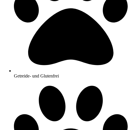
Getreide- und Glutenfrei