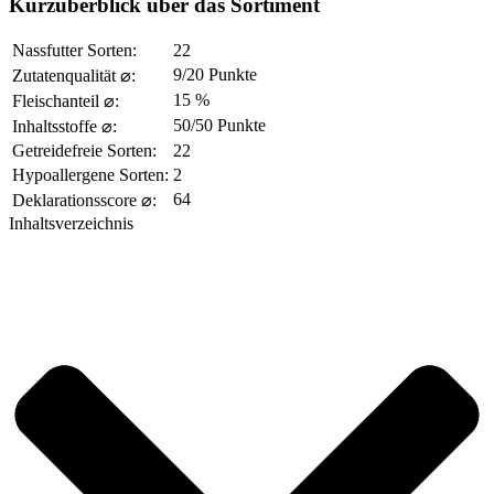
Kurzüberblick über das Sortiment
Nassfutter Sorten:
22
9/20 Punkte
Zutatenqualität ⌀:
15 %
Fleischanteil ⌀:
50/50 Punkte
Inhaltsstoffe ⌀:
Getreidefreie Sorten:
22
Hypoallergene Sorten:
2
64
Deklarationsscore ⌀:
Inhaltsverzeichnis​