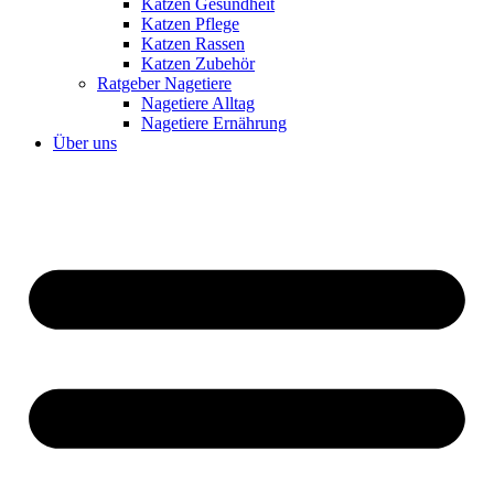
Katzen Gesundheit
Katzen Pflege
Katzen Rassen
Katzen Zubehör
Ratgeber Nagetiere
Nagetiere Alltag
Nagetiere Ernährung
Über uns