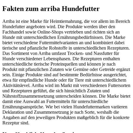
Fakten
zum arriba Hundefutter
Arriba ist eine Marke für Heimtiernahrung, die vor allem im Bereich
Hundefutter angeboten wird. Die Produkte werden über den
Fachhandel sowie Online-Shops vertrieben und richten sich an
Hunde mit unterschiedlichen Ernährungsbedürfnissen. Die Marke
bietet verschiedene Futtermittelvarianten an und kombiniert dabei
tierische und pflanzliche Rohstoffe in unterschiedlichen Rezepturen.
Das Sortiment von Arriba umfasst Trocken- und Nassfutter für
Hunde verschiedener Lebensphasen. Die Rezepturen enthalten
unterschiedliche tierische Proteinquellen und können je nach
Produkt mit pflanzlichen Zutaten wie Gemüse oder Getreide ergänzt
sein. Einige Produkte sind auf bestimmte Bedürfnisse ausgerichtet,
etwa für empfindliche Hunde oder für Tiere mit unterschiedlichem
Aktivitätslevel. Arriba wird im Markt mit verschiedenen Futtersorten
und Rezepturen geführt, die sich hinsichtlich Zutaten und
Nährstoffzusammensetzung unterscheiden können. Die Marke bietet
damit eine Auswahl an Futtermitteln für unterschiedliche
Ernährungsansprüche. Wie bei vielen Hundefuttermarken variieren
Deklaration und Zusammensetzung je nach Sorte, weshalb die
Angaben auf den jeweiligen Produkten maßgeblich für die konkrete
Rezeptur sind.