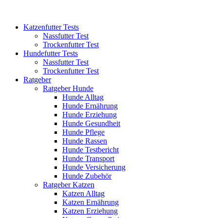
Katzenfutter Tests
Nassfutter Test
Trockenfutter Test
Hundefutter Tests
Nassfutter Test
Trockenfutter Test
Ratgeber
Ratgeber Hunde
Hunde Alltag
Hunde Ernährung
Hunde Erziehung
Hunde Gesundheit
Hunde Pflege
Hunde Rassen
Hunde Testbericht
Hunde Transport
Hunde Versicherung
Hunde Zubehör
Ratgeber Katzen
Katzen Alltag
Katzen Ernährung
Katzen Erziehung