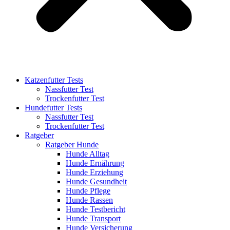
Katzenfutter Tests
Nassfutter Test
Trockenfutter Test
Hundefutter Tests
Nassfutter Test
Trockenfutter Test
Ratgeber
Ratgeber Hunde
Hunde Alltag
Hunde Ernährung
Hunde Erziehung
Hunde Gesundheit
Hunde Pflege
Hunde Rassen
Hunde Testbericht
Hunde Transport
Hunde Versicherung