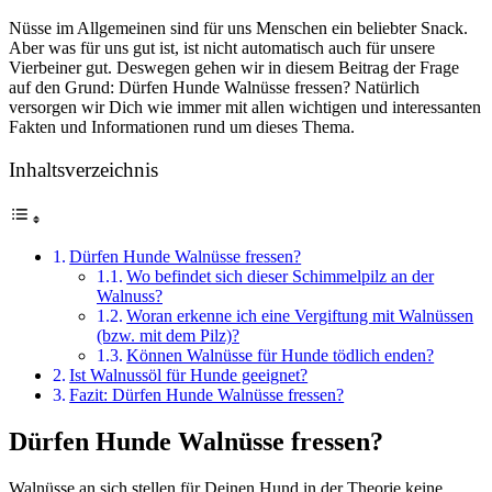
Nüsse im Allgemeinen sind für uns Menschen ein beliebter Snack.
Aber was für uns gut ist, ist nicht automatisch auch für unsere
Vierbeiner gut. Deswegen gehen wir in diesem Beitrag der Frage
auf den Grund: Dürfen Hunde Walnüsse fressen? Natürlich
versorgen wir Dich wie immer mit allen wichtigen und interessanten
Fakten und Informationen rund um dieses Thema.
Inhaltsverzeichnis
Dürfen Hunde Walnüsse fressen?
Wo befindet sich dieser Schimmelpilz an der
Walnuss?
Woran erkenne ich eine Vergiftung mit Walnüssen
(bzw. mit dem Pilz)?
Können Walnüsse für Hunde tödlich enden?
Ist Walnussöl für Hunde geeignet?
Fazit: Dürfen Hunde Walnüsse fressen?
Dürfen Hunde Walnüsse fressen?
Walnüsse an sich stellen für Deinen Hund in der Theorie keine