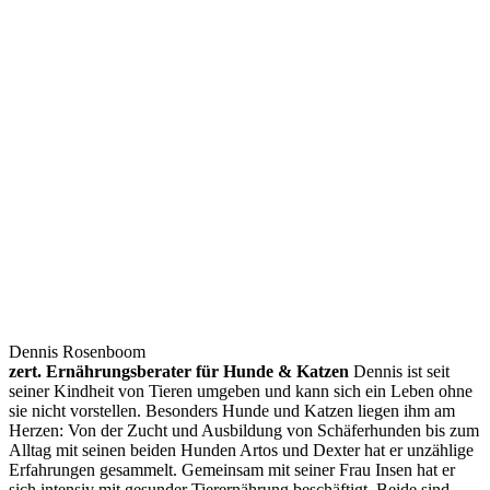
Dennis Rosenboom
zert. Ernährungsberater für Hunde & Katzen
Dennis ist seit
seiner Kindheit von Tieren umgeben und kann sich ein Leben ohne
sie nicht vorstellen. Besonders Hunde und Katzen liegen ihm am
Herzen: Von der Zucht und Ausbildung von Schäferhunden bis zum
Alltag mit seinen beiden Hunden Artos und Dexter hat er unzählige
Erfahrungen gesammelt. Gemeinsam mit seiner Frau Insen hat er
sich intensiv mit gesunder Tierernährung beschäftigt. Beide sind