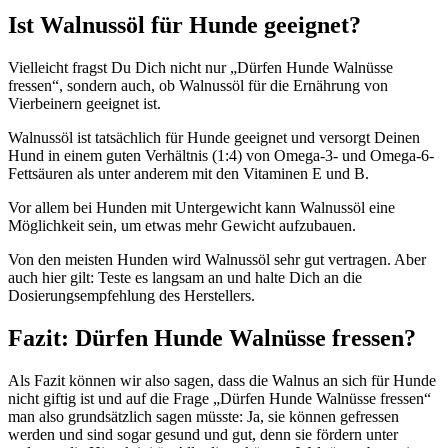
Ist Walnussöl für Hunde geeignet?
Vielleicht fragst Du Dich nicht nur „Dürfen Hunde Walnüsse
fressen“, sondern auch, ob Walnussöl für die Ernährung von
Vierbeinern geeignet ist.
Walnussöl ist tatsächlich für Hunde geeignet und versorgt Deinen
Hund in einem guten Verhältnis (1:4) von Omega-3- und Omega-6-
Fettsäuren als unter anderem mit den Vitaminen E und B.
Vor allem bei Hunden mit Untergewicht kann Walnussöl eine
Möglichkeit sein, um etwas mehr Gewicht aufzubauen.
Von den meisten Hunden wird Walnussöl sehr gut vertragen. Aber
auch hier gilt: Teste es langsam an und halte Dich an die
Dosierungsempfehlung des Herstellers.
Fazit: Dürfen Hunde Walnüsse fressen?
Als Fazit können wir also sagen, dass die Walnus an sich für Hunde
nicht giftig ist und auf die Frage „Dürfen Hunde Walnüsse fressen“
man also grundsätzlich sagen müsste: Ja, sie können gefressen
werden und sind sogar gesund und gut, denn sie fördern unter