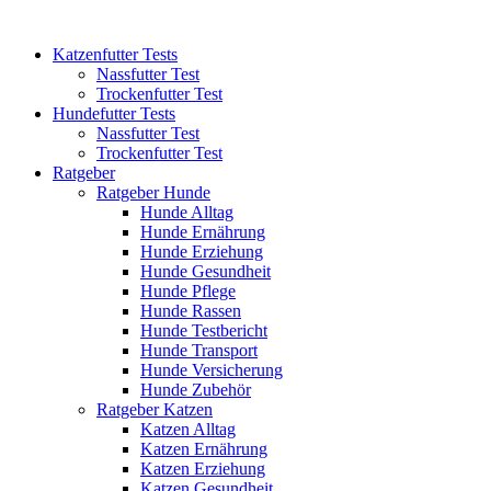
Katzenfutter Tests
Nassfutter Test
Trockenfutter Test
Hundefutter Tests
Nassfutter Test
Trockenfutter Test
Ratgeber
Ratgeber Hunde
Hunde Alltag
Hunde Ernährung
Hunde Erziehung
Hunde Gesundheit
Hunde Pflege
Hunde Rassen
Hunde Testbericht
Hunde Transport
Hunde Versicherung
Hunde Zubehör
Ratgeber Katzen
Katzen Alltag
Katzen Ernährung
Katzen Erziehung
Katzen Gesundheit