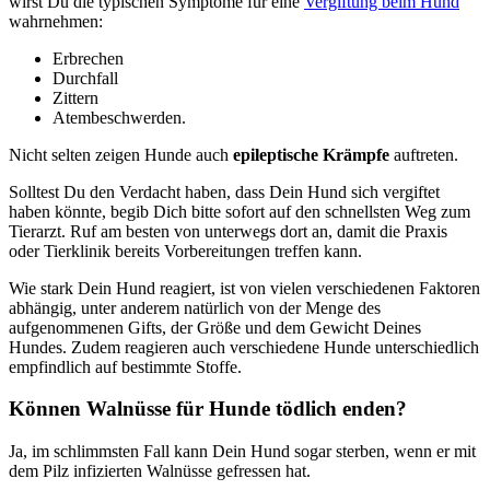
wirst Du die typischen Symptome für eine
Vergiftung beim Hund
wahrnehmen:
Erbrechen
Durchfall
Zittern
Atembeschwerden.
Nicht selten zeigen Hunde auch
epileptische Krämpfe
auftreten.
Solltest Du den Verdacht haben, dass Dein Hund sich vergiftet
haben könnte, begib Dich bitte sofort auf den schnellsten Weg zum
Tierarzt. Ruf am besten von unterwegs dort an, damit die Praxis
oder Tierklinik bereits Vorbereitungen treffen kann.
Wie stark Dein Hund reagiert, ist von vielen verschiedenen Faktoren
abhängig, unter anderem natürlich von der Menge des
aufgenommenen Gifts, der Größe und dem Gewicht Deines
Hundes. Zudem reagieren auch verschiedene Hunde unterschiedlich
empfindlich auf bestimmte Stoffe.
Können Walnüsse für Hunde tödlich enden?
Ja, im schlimmsten Fall kann Dein Hund sogar sterben, wenn er mit
dem Pilz infizierten Walnüsse gefressen hat.