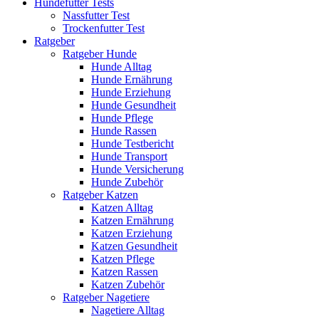
Hundefutter Tests
Nassfutter Test
Trockenfutter Test
Ratgeber
Ratgeber Hunde
Hunde Alltag
Hunde Ernährung
Hunde Erziehung
Hunde Gesundheit
Hunde Pflege
Hunde Rassen
Hunde Testbericht
Hunde Transport
Hunde Versicherung
Hunde Zubehör
Ratgeber Katzen
Katzen Alltag
Katzen Ernährung
Katzen Erziehung
Katzen Gesundheit
Katzen Pflege
Katzen Rassen
Katzen Zubehör
Ratgeber Nagetiere
Nagetiere Alltag