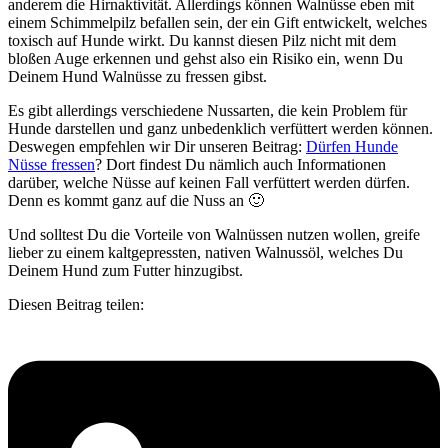
anderem die Hirnaktivität. Allerdings können Walnüsse eben mit
einem Schimmelpilz befallen sein, der ein Gift entwickelt, welches
toxisch auf Hunde wirkt. Du kannst diesen Pilz nicht mit dem
bloßen Auge erkennen und gehst also ein Risiko ein, wenn Du
Deinem Hund Walnüsse zu fressen gibst.
Es gibt allerdings verschiedene Nussarten, die kein Problem für
Hunde darstellen und ganz unbedenklich verfüttert werden können.
Deswegen empfehlen wir Dir unseren Beitrag:
Dürfen Hunde
Nüsse fressen
? Dort findest Du nämlich auch Informationen
darüber, welche Nüsse auf keinen Fall verfüttert werden dürfen.
Denn es kommt ganz auf die Nuss an 🙂
Und solltest Du die Vorteile von Walnüssen nutzen wollen, greife
lieber zu einem kaltgepressten, nativen Walnussöl, welches Du
Deinem Hund zum Futter hinzugibst.
Diesen Beitrag teilen: