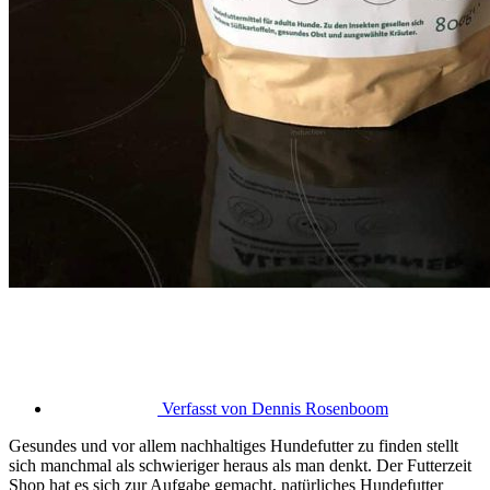
Verfasst von
Dennis Rosenboom
Gesundes und vor allem nachhaltiges Hundefutter zu finden stellt
sich manchmal als schwieriger heraus als man denkt. Der Futterzeit
Shop hat es sich zur Aufgabe gemacht, natürliches Hundefutter