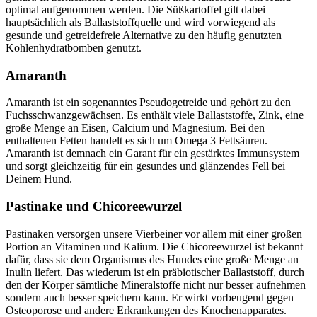
optimal aufgenommen werden. Die Süßkartoffel gilt dabei
hauptsächlich als Ballaststoffquelle und wird vorwiegend als
gesunde und getreidefreie Alternative zu den häufig genutzten
Kohlenhydratbomben genutzt.
Amaranth
Amaranth ist ein sogenanntes Pseudogetreide und gehört zu den
Fuchsschwanzgewächsen. Es enthält viele Ballaststoffe, Zink, eine
große Menge an Eisen, Calcium und Magnesium. Bei den
enthaltenen Fetten handelt es sich um Omega 3 Fettsäuren.
Amaranth ist demnach ein Garant für ein gestärktes Immunsystem
und sorgt gleichzeitig für ein gesundes und glänzendes Fell bei
Deinem Hund.
Pastinake und Chicoreewurzel
Pastinaken versorgen unsere Vierbeiner vor allem mit einer großen
Portion an Vitaminen und Kalium. Die Chicoreewurzel ist bekannt
dafür, dass sie dem Organismus des Hundes eine große Menge an
Inulin liefert. Das wiederum ist ein präbiotischer Ballaststoff, durch
den der Körper sämtliche Mineralstoffe nicht nur besser aufnehmen
sondern auch besser speichern kann. Er wirkt vorbeugend gegen
Osteoporose und andere Erkrankungen des Knochenapparates.