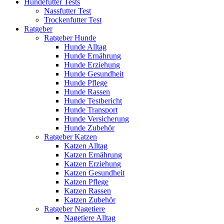
Hundefutter Tests
Nassfutter Test
Trockenfutter Test
Ratgeber
Ratgeber Hunde
Hunde Alltag
Hunde Ernährung
Hunde Erziehung
Hunde Gesundheit
Hunde Pflege
Hunde Rassen
Hunde Testbericht
Hunde Transport
Hunde Versicherung
Hunde Zubehör
Ratgeber Katzen
Katzen Alltag
Katzen Ernährung
Katzen Erziehung
Katzen Gesundheit
Katzen Pflege
Katzen Rassen
Katzen Zubehör
Ratgeber Nagetiere
Nagetiere Alltag