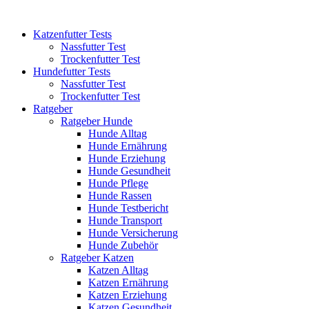
Katzenfutter Tests
Nassfutter Test
Trockenfutter Test
Hundefutter Tests
Nassfutter Test
Trockenfutter Test
Ratgeber
Ratgeber Hunde
Hunde Alltag
Hunde Ernährung
Hunde Erziehung
Hunde Gesundheit
Hunde Pflege
Hunde Rassen
Hunde Testbericht
Hunde Transport
Hunde Versicherung
Hunde Zubehör
Ratgeber Katzen
Katzen Alltag
Katzen Ernährung
Katzen Erziehung
Katzen Gesundheit