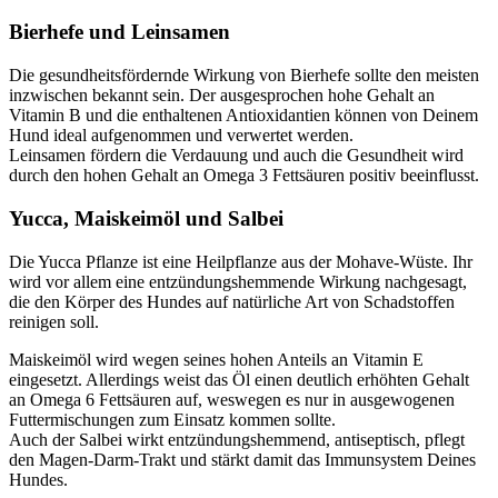
Bierhefe und Leinsamen
Die gesundheitsfördernde Wirkung von Bierhefe sollte den meisten
inzwischen bekannt sein. Der ausgesprochen hohe Gehalt an
Vitamin B und die enthaltenen Antioxidantien können von Deinem
Hund ideal aufgenommen und verwertet werden.
Leinsamen fördern die Verdauung und auch die Gesundheit wird
durch den hohen Gehalt an Omega 3 Fettsäuren positiv beeinflusst.
Yucca, Maiskeimöl und Salbei
Die Yucca Pflanze ist eine Heilpflanze aus der Mohave-Wüste. Ihr
wird vor allem eine entzündungshemmende Wirkung nachgesagt,
die den Körper des Hundes auf natürliche Art von Schadstoffen
reinigen soll.
Maiskeimöl wird wegen seines hohen Anteils an Vitamin E
eingesetzt. Allerdings weist das Öl einen deutlich erhöhten Gehalt
an Omega 6 Fettsäuren auf, weswegen es nur in ausgewogenen
Futtermischungen zum Einsatz kommen sollte.
Auch der Salbei wirkt entzündungshemmend, antiseptisch, pflegt
den Magen-Darm-Trakt und stärkt damit das Immunsystem Deines
Hundes.