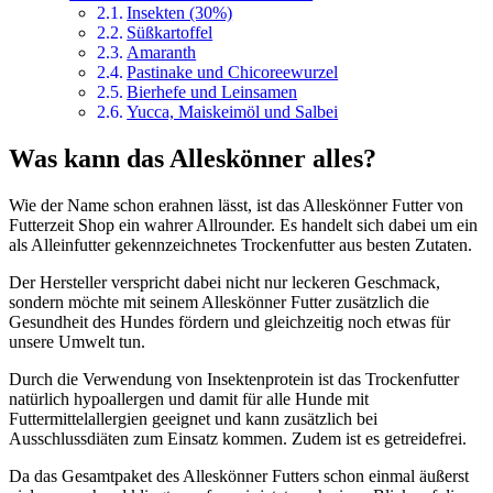
Insekten (30%)
Süßkartoffel
Amaranth
Pastinake und Chicoreewurzel
Bierhefe und Leinsamen
Yucca, Maiskeimöl und Salbei
Was kann das Alleskönner alles?
Wie der Name schon erahnen lässt, ist das Alleskönner Futter von
Futterzeit Shop ein wahrer Allrounder. Es handelt sich dabei um ein
als Alleinfutter gekennzeichnetes Trockenfutter aus besten Zutaten.
Der Hersteller verspricht dabei nicht nur leckeren Geschmack,
sondern möchte mit seinem Alleskönner Futter zusätzlich die
Gesundheit des Hundes fördern und gleichzeitig noch etwas für
unsere Umwelt tun.
Durch die Verwendung von Insektenprotein ist das Trockenfutter
natürlich hypoallergen und damit für alle Hunde mit
Futtermittelallergien geeignet und kann zusätzlich bei
Ausschlussdiäten zum Einsatz kommen. Zudem ist es getreidefrei.
Da das Gesamtpaket des Alleskönner Futters schon einmal äußerst