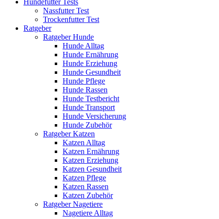
Hundefutter Tests
Nassfutter Test
Trockenfutter Test
Ratgeber
Ratgeber Hunde
Hunde Alltag
Hunde Ernährung
Hunde Erziehung
Hunde Gesundheit
Hunde Pflege
Hunde Rassen
Hunde Testbericht
Hunde Transport
Hunde Versicherung
Hunde Zubehör
Ratgeber Katzen
Katzen Alltag
Katzen Ernährung
Katzen Erziehung
Katzen Gesundheit
Katzen Pflege
Katzen Rassen
Katzen Zubehör
Ratgeber Nagetiere
Nagetiere Alltag