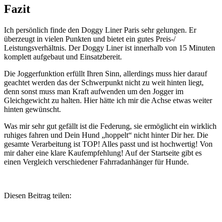
Fazit
Ich persönlich finde den Doggy Liner Paris sehr gelungen. Er
überzeugt in vielen Punkten und bietet ein gutes Preis-/
Leistungsverhältnis. Der Doggy Liner ist innerhalb von 15 Minuten
komplett aufgebaut und Einsatzbereit.
Die Joggerfunktion erfüllt Ihren Sinn, allerdings muss hier darauf
geachtet werden das der Schwerpunkt nicht zu weit hinten liegt,
denn sonst muss man Kraft aufwenden um den Jogger im
Gleichgewicht zu halten. Hier hätte ich mir die Achse etwas weiter
hinten gewünscht.
Was mir sehr gut gefällt ist die Federung, sie ermöglicht ein wirklich
ruhiges fahren und Dein Hund „hoppelt“ nicht hinter Dir her. Die
gesamte Verarbeitung ist TOP! Alles passt und ist hochwertig! Von
mir daher eine klare Kaufempfehlung! Auf der Startseite gibt es
einen Vergleich verschiedener Fahrradanhänger für Hunde.
Diesen Beitrag teilen: