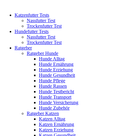
Katzenfutter Tests
Nassfutter Test
Trockenfutter Test
Hundefutter Tests
Nassfutter Test
Trockenfutter Test
Ratgeber
Ratgeber Hunde
Hunde Alltag
Hunde Ernährung
Hunde Erziehung
Hunde Gesundheit
Hunde Pflege
Hunde Rassen
Hunde Testbericht
Hunde Transport
Hunde Versicherung
Hunde Zubehör
Ratgeber Katzen
Katzen Alltag
Katzen Ernährung
Katzen Erziehung
Katzen Gesundheit