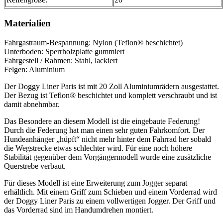
Materialien
Fahrgastraum-Bespannung: Nylon (Teflon® beschichtet)
Unterboden: Sperrholzplatte gummiert
Fahrgestell / Rahmen: Stahl, lackiert
Felgen: Aluminium
Der Doggy Liner Paris ist mit 20 Zoll Aluminiumrädern ausgestattet.
Der Bezug ist Teflon® beschichtet und komplett verschraubt und ist
damit abnehmbar.
Das Besondere an diesem Modell ist die eingebaute Federung!
Durch die Federung hat man einen sehr guten Fahrkomfort. Der
Hundeanhänger „hüpft“ nicht mehr hinter dem Fahrrad her sobald
die Wegstrecke etwas schlechter wird. Für eine noch höhere
Stabilität gegenüber dem Vorgängermodell wurde eine zusätzliche
Querstrebe verbaut.
Für dieses Modell ist eine Erweiterung zum Jogger separat
erhältlich. Mit einem Griff zum Schieben und einem Vorderrad wird
der Doggy Liner Paris zu einem vollwertigen Jogger. Der Griff und
das Vorderrad sind im Handumdrehen montiert.