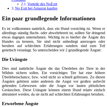
Vorteile des NoExit
No Exit bei Amazon kaufen
Ein paar grundlegende Informationen
Es ist vollkommen natürlich, dass ein Hund vorsichtig ist. Wenn er
allerdings ständig flucht- oder abwehrbereit ist, sollten Sie dringend
etwas dagegen unternehmen. Wichtig ist es hierbei die Ängste des
Hundes zu kennen, Sie sind nicht unbedingt anerzogen oder
beruhen auf schlechten Erfahrungen sondern sind zum Teil
genetisch veranlagt. So unterscheiden wir 2 grundlegende Ängste:
Die Urängste
Dies sind natürliche Ängste die das Überleben der Tiere in der
Wildnis sichern sollen. Ein vorsichtiges Tier hat eine höhere
Überlebenschance, bzw. wird nicht so schnell gefressen. Zu diesen
Ängsten gehören unter anderem die Angst vor großen aufrecht
gehenden Lebewesen oder die Angst vor lauten plötzlichen
Geräuschen. Diese Urängste können einem Hund relativ einfach
abtrainiert werden, da sie nicht auf schlechten Erfahrungen beruhen.
Erworbene Ängste