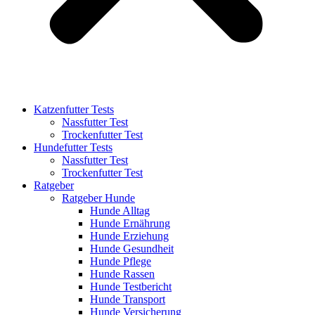
Katzenfutter Tests
Nassfutter Test
Trockenfutter Test
Hundefutter Tests
Nassfutter Test
Trockenfutter Test
Ratgeber
Ratgeber Hunde
Hunde Alltag
Hunde Ernährung
Hunde Erziehung
Hunde Gesundheit
Hunde Pflege
Hunde Rassen
Hunde Testbericht
Hunde Transport
Hunde Versicherung