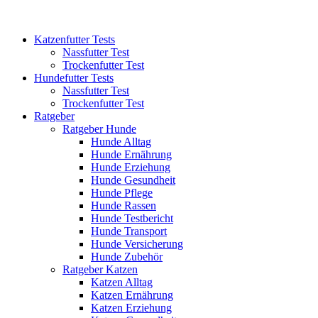
Katzenfutter Tests
Nassfutter Test
Trockenfutter Test
Hundefutter Tests
Nassfutter Test
Trockenfutter Test
Ratgeber
Ratgeber Hunde
Hunde Alltag
Hunde Ernährung
Hunde Erziehung
Hunde Gesundheit
Hunde Pflege
Hunde Rassen
Hunde Testbericht
Hunde Transport
Hunde Versicherung
Hunde Zubehör
Ratgeber Katzen
Katzen Alltag
Katzen Ernährung
Katzen Erziehung