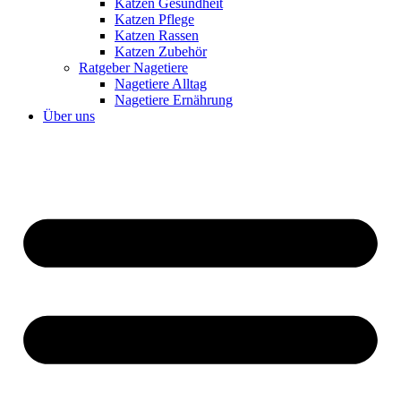
Katzen Gesundheit
Katzen Pflege
Katzen Rassen
Katzen Zubehör
Ratgeber Nagetiere
Nagetiere Alltag
Nagetiere Ernährung
Über uns