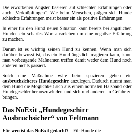
Die erworbenen Ängsten basieren auf schlechten Erfahrungen oder
auch „Verknüpfungen“. Wie beim Menschen, prägen sich Hunde
schlechte Erfahrungen meist besser ein als positive Erfahrungen.
In einer für den Hund neuen Situation kann bereits bei ängstlichen
Hunden ein scharfes Wort ausreichen um eine negative Erfahrung
zu machen.
Darum ist es wichtig seinen Hund zu kennen. Wenn man sich
darüber bewusst ist, das ein Hund ängstlich reagieren kann, kann
man vorbeugende Maßnamen treffen damit weder dem Hund noch
anderen nichts passiert.
Solch eine Maßnahme wäre beim spazieren gehen ein
ausbruchsicheres Hundegeschirr
anzulegen. Dadurch nimmt man
dem Hund die Möglichkeit sich aus einem normalen Halsband oder
Hundegeschirr herauszuwinden und sich und anderen in Gefahr zu
bringen.
Das NoExit „Hundegeschirr
Ausbruchsicher“ von Feltmann
Für wen ist das NoExit gedacht?
– Für Hunde die