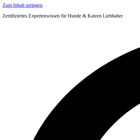
Zum Inhalt springen
Zertifiziertes Expertenwissen für Hunde & Katzen Liebhaber