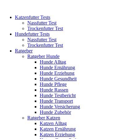
Katzenfutter Tests
Nassfutter Test
Trockenfutter Test
Hundefutter Tests
Nassfutter Test
Trockenfutter Test
Ratgeber
Ratgeber Hunde
Hunde Alltag
Hunde Ernährung
Hunde Erziehung
Hunde Gesundheit
Hunde Pflege
Hunde Rassen
Hunde Testbericht
Hunde Transport
Hunde Versicherung
Hunde Zubehör
Ratgeber Katzen
Katzen Alltag
Katzen Ernährung
Katzen Erziehung