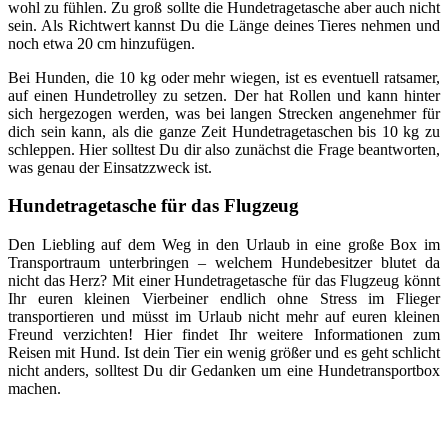
wohl zu fühlen. Zu groß sollte die Hundetragetasche aber auch nicht
sein. Als Richtwert kannst Du die Länge deines Tieres nehmen und
noch etwa 20 cm hinzufügen.
Bei Hunden, die 10 kg oder mehr wiegen, ist es eventuell ratsamer,
auf einen Hundetrolley zu setzen. Der hat Rollen und kann hinter
sich hergezogen werden, was bei langen Strecken angenehmer für
dich sein kann, als die ganze Zeit Hundetragetaschen bis 10 kg zu
schleppen. Hier solltest Du dir also zunächst die Frage beantworten,
was genau der Einsatzzweck ist.
Hundetragetasche für das Flugzeug
Den Liebling auf dem Weg in den Urlaub in eine große Box im
Transportraum unterbringen – welchem Hundebesitzer blutet da
nicht das Herz? Mit einer Hundetragetasche für das Flugzeug könnt
Ihr euren kleinen Vierbeiner endlich ohne Stress im Flieger
transportieren und müsst im Urlaub nicht mehr auf euren kleinen
Freund verzichten! Hier findet Ihr weitere Informationen zum
Reisen mit Hund. Ist dein Tier ein wenig größer und es geht schlicht
nicht anders, solltest Du dir Gedanken um eine Hundetransportbox
machen.