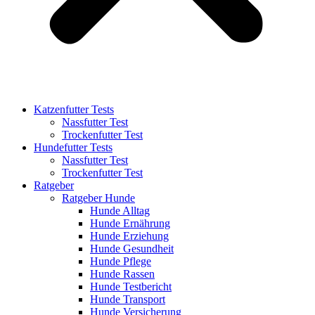
Katzenfutter Tests
Nassfutter Test
Trockenfutter Test
Hundefutter Tests
Nassfutter Test
Trockenfutter Test
Ratgeber
Ratgeber Hunde
Hunde Alltag
Hunde Ernährung
Hunde Erziehung
Hunde Gesundheit
Hunde Pflege
Hunde Rassen
Hunde Testbericht
Hunde Transport
Hunde Versicherung