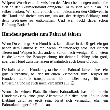
Welpen? Wuselt er auch zwischen den Menschenmengen umher, die
sich an den Glühweinstand drängeln? Da müssen wir nur an uns
selber denken. Wir sind endlich dran, bekommen den Glühwein in
die Hand und drehen uns um, um aus der riesigen Schlange und
dem Gedränge zu entkommen. Und wer guckt dabei schon
Richtung Boden?
Hundetragetasche zum Fahrrad fahren
Wenn Du einen großen Hund hast, kann dieser in der Regel sehr gut
neben dem Fahrrad laufen, wenn Ihr unterwegs seid. Bei kleinen
Tieren und Welpen ist das anders. Schon nach wenigen Kilometern
ist die körperliche Beanspruchung für deinen Liebling sehr groß,
aber den Hund zuhause lassen ist natürlich auch keine Option.
Deshalb ist eine Hundetragetasche zum Fahrrad fahren eine sehr
gute Alternative, bei der Ihr euren Vierbeiner zum Beispiel im
Hundefahrradkorb transportieren könnt. Dies sorgt für eine
Entlastung und ist auch noch verdammt süß 😉
Wenn Du keinen Platz für einen Fahrradkorb hast, könnte ein
Hunderucksack eine gute Alternative für dich sein. Sollte dein
Liebling dafür zu groß sein, bietet sich vermutlich eher ein
Fahrradanhänger für Hunde an.