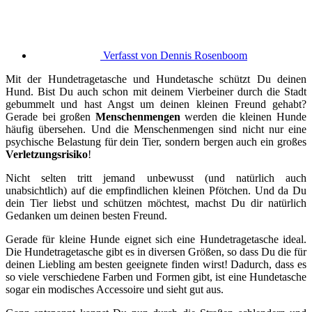
Verfasst von
Dennis Rosenboom
Mit der Hundetragetasche und Hundetasche schützt Du deinen
Hund. Bist Du auch schon mit deinem Vierbeiner durch die Stadt
gebummelt und hast Angst um deinen kleinen Freund gehabt?
Gerade bei großen
Menschenmengen
werden die kleinen Hunde
häufig übersehen. Und die Menschenmengen sind nicht nur eine
psychische Belastung für dein Tier, sondern bergen auch ein großes
Verletzungsrisiko
!
Nicht selten tritt jemand unbewusst (und natürlich auch
unabsichtlich) auf die empfindlichen kleinen Pfötchen. Und da Du
dein Tier liebst und schützen möchtest, machst Du dir natürlich
Gedanken um deinen besten Freund.
Gerade für kleine Hunde eignet sich eine Hundetragetasche ideal.
Die Hundetragetasche gibt es in diversen Größen, so dass Du die für
deinen Liebling am besten geeignete finden wirst! Dadurch, dass es
so viele verschiedene Farben und Formen gibt, ist eine Hundetasche
sogar ein modisches Accessoire und sieht gut aus.