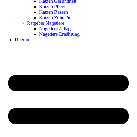
Katzen Gesundheit
Katzen Pflege
Katzen Rassen
Katzen Zubehör
Ratgeber Nagetiere
Nagetiere Alltag
Nagetiere Ernährung
Über uns