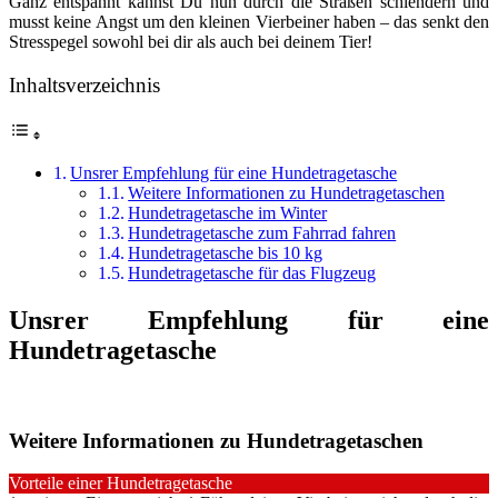
Ganz entspannt kannst Du nun durch die Straßen schlendern und
musst keine Angst um den kleinen Vierbeiner haben – das senkt den
Stresspegel sowohl bei dir als auch bei deinem Tier!
Inhaltsverzeichnis
Unsrer Empfehlung für eine Hundetragetasche
Weitere Informationen zu Hundetragetaschen
Hundetragetasche im Winter
Hundetragetasche zum Fahrrad fahren
Hundetragetasche bis 10 kg
Hundetragetasche für das Flugzeug
Unsrer Empfehlung für eine
Hundetragetasche
Weitere Informationen zu Hundetragetaschen
Vorteile einer Hundetragetasche