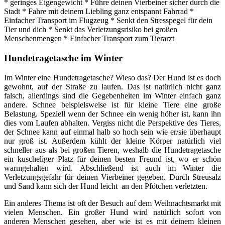
* geringes Eigengewicht * Führe deinen Vierbeiner sicher durch die
Stadt * Fahre mit deinem Liebling ganz entspannt Fahrrad *
Einfacher Transport im Flugzeug * Senkt den Stresspegel für dein
Tier und dich * Senkt das Verletzungsrisiko bei großen
Menschenmengen * Einfacher Transport zum Tierarzt
Hundetragetasche im Winter
Im Winter eine Hundetragetasche? Wieso das? Der Hund ist es doch
gewohnt, auf der Straße zu laufen. Das ist natürlich nicht ganz
falsch, allerdings sind die Gegebenheiten im Winter einfach ganz
andere. Schnee beispielsweise ist für kleine Tiere eine große
Belastung. Speziell wenn der Schnee ein wenig höher ist, kann ihn
dies vom Laufen abhalten. Vergiss nicht die Perspektive des Tieres,
der Schnee kann auf einmal halb so hoch sein wie er/sie überhaupt
nur groß ist. Außerdem kühlt der kleine Körper natürlich viel
schneller aus als bei großen Tieren, weshalb die Hundetragetasche
ein kuscheliger Platz für deinen besten Freund ist, wo er schön
warmgehalten wird. Abschließend ist auch im Winter die
Verletzungsgefahr für deinen Vierbeiner gegeben. Durch Streusalz
und Sand kann sich der Hund leicht an den Pfötchen verletzten.
Ein anderes Thema ist oft der Besuch auf dem Weihnachtsmarkt mit
vielen Menschen. Ein großer Hund wird natürlich sofort von
anderen Menschen gesehen, aber wie ist es mit deinem kleinen