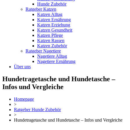
Hunde Zubehör
Ratgeber Katzen
Katzen Alltag
Katzen Ernährung
Katzen Erziehung
Katzen Gesundheit
Katzen Pflege
Katzen Rassen
Katzen Zubehör
Ratgeber Nagetiere
Nagetiere Alltag
Nagetiere Ernährung
Über uns
Hundetragetasche und Hundetasche –
Infos und Vergleiche
Homepage
>
Ratgeber Hunde Zubehör
>
Hundetragetasche und Hundetasche – Infos und Vergleiche