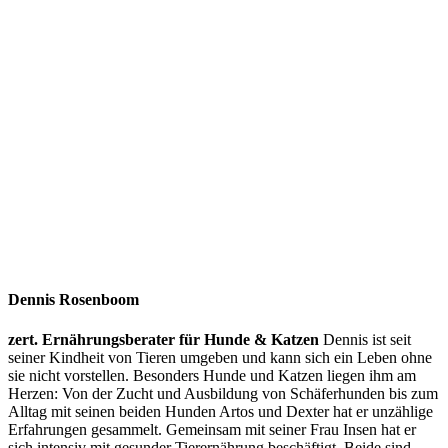
Dennis Rosenboom
zert. Ernährungsberater für Hunde & Katzen
Dennis ist seit
seiner Kindheit von Tieren umgeben und kann sich ein Leben ohne
sie nicht vorstellen. Besonders Hunde und Katzen liegen ihm am
Herzen: Von der Zucht und Ausbildung von Schäferhunden bis zum
Alltag mit seinen beiden Hunden Artos und Dexter hat er unzählige
Erfahrungen gesammelt. Gemeinsam mit seiner Frau Insen hat er
sich intensiv mit gesunder Tierernährung beschäftigt. Beide sind