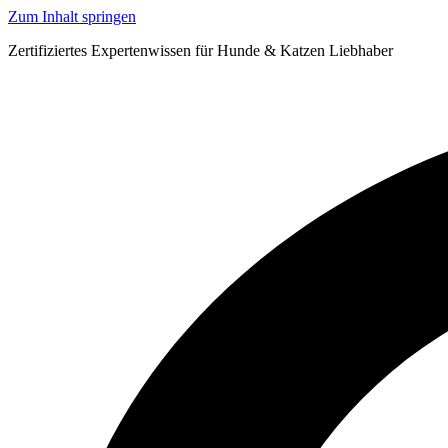
Zum Inhalt springen
Zertifiziertes Expertenwissen für Hunde & Katzen Liebhaber