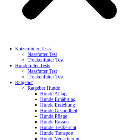
Katzenfutter Tests
Nassfutter Test
Trockenfutter Test
Hundefutter Tests
Nassfutter Test
Trockenfutter Test
Ratgeber
Ratgeber Hunde
Hunde Alltag
Hunde Ernährung
Hunde Erziehung
Hunde Gesundheit
Hunde Pflege
Hunde Rassen
Hunde Testbericht
Hunde Transport
Hunde Versicherung