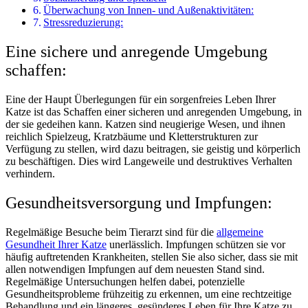
Überwachung von Innen- und Außenaktivitäten:
Stressreduzierung:
Eine sichere und anregende Umgebung
schaffen:
Eine der Haupt Überlegungen für ein sorgenfreies Leben Ihrer
Katze ist das Schaffen einer sicheren und anregenden Umgebung, in
der sie gedeihen kann. Katzen sind neugierige Wesen, und ihnen
reichlich Spielzeug, Kratzbäume und Kletterstrukturen zur
Verfügung zu stellen, wird dazu beitragen, sie geistig und körperlich
zu beschäftigen. Dies wird Langeweile und destruktives Verhalten
verhindern.
Gesundheitsversorgung und Impfungen:
Regelmäßige Besuche beim Tierarzt sind für die
allgemeine
Gesundheit Ihrer Katze
unerlässlich. Impfungen schützen sie vor
häufig auftretenden Krankheiten, stellen Sie also sicher, dass sie mit
allen notwendigen Impfungen auf dem neuesten Stand sind.
Regelmäßige Untersuchungen helfen dabei, potenzielle
Gesundheitsprobleme frühzeitig zu erkennen, um eine rechtzeitige
Behandlung und ein längeres, gesünderes Leben für Ihre Katze zu