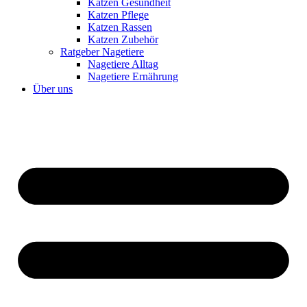
Katzen Gesundheit
Katzen Pflege
Katzen Rassen
Katzen Zubehör
Ratgeber Nagetiere
Nagetiere Alltag
Nagetiere Ernährung
Über uns