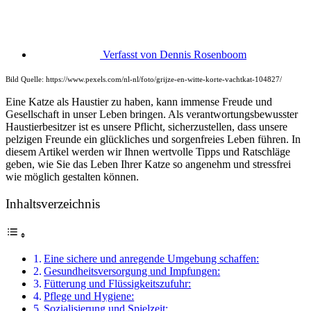
Verfasst von
Dennis Rosenboom
Bild Quelle: https://www.pexels.com/nl-nl/foto/grijze-en-witte-korte-vachtkat-104827/
Eine Katze als Haustier zu haben, kann immense Freude und
Gesellschaft in unser Leben bringen. Als verantwortungsbewusster
Haustierbesitzer ist es unsere Pflicht, sicherzustellen, dass unsere
pelzigen Freunde ein glückliches und sorgenfreies Leben führen. In
diesem Artikel werden wir Ihnen wertvolle Tipps und Ratschläge
geben, wie Sie das Leben Ihrer Katze so angenehm und stressfrei
wie möglich gestalten können.
Inhaltsverzeichnis
Eine sichere und anregende Umgebung schaffen:
Gesundheitsversorgung und Impfungen:
Fütterung und Flüssigkeitszufuhr:
Pflege und Hygiene:
Sozialisierung und Spielzeit: