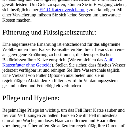
gewährleisten. Um Geld zu sparen, können Sie in Erwägung ziehen,
sich bezüglich einer
FIGO Katzenversicherung
zu erkundigen. Mit
einer Versicherung müssen Sie sich keine Sorgen um unerwartete
Kosten machen.
Fütterung und Flüssigkeitszufuhr:
Eine angemessene Ernährung ist entscheidend für das allgemeine
Wohlbefinden Ihrer Katze. Konsultieren Sie Ihren Tierarzt, um eine
ausgewogene Ernährung zu bestimmen, die den spezifischen
Bedürfnissen Ihrer Katze entspricht (Wir empfehlen das
Anifit
Katzenfutter ohne Getreide
). Stellen Sie sicher, dass frisches Wasser
jederzeit verfügbar ist und reinigen Sie Ihre Wasserschale täglich.
Eine Vielzahl von Futter Optionen anzubieten und sie in
regelmäßigen Abständen zu füttern, wird ihr Verdauungssystem
gesund halten und Fettleibigkeit verhindern.
Pflege und Hygiene:
Regelmäßige Pflege ist wichtig, um das Fell Ihrer Katze sauber und
frei von Verfilzungen zu halten. Bürsten Sie ihr Fell mindestens
einmal pro Woche, um loses Haar zu entfernen und Haarballen
vorzubeugen. Überprüfen Sie außerdem regelmäßig Ihre Ohren auf