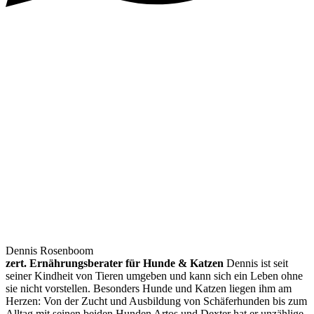
Dennis Rosenboom
zert. Ernährungsberater für Hunde & Katzen
Dennis ist seit
seiner Kindheit von Tieren umgeben und kann sich ein Leben ohne
sie nicht vorstellen. Besonders Hunde und Katzen liegen ihm am
Herzen: Von der Zucht und Ausbildung von Schäferhunden bis zum
Alltag mit seinen beiden Hunden Artos und Dexter hat er unzählige