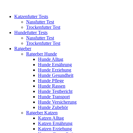
Katzenfutter Tests
Nassfutter Test
Trockenfutter Test
Hundefutter Tests
Nassfutter Test
Trockenfutter Test
Ratgeber
Ratgeber Hunde
Hunde Alltag
Hunde Ernährung
Hunde Erziehung
Hunde Gesundheit
Hunde Pflege
Hunde Rassen
Hunde Testbericht
Hunde Transport
Hunde Versicherung
Hunde Zubehör
Ratgeber Katzen
Katzen Alltag
Katzen Ernährung
Katzen Erziehung