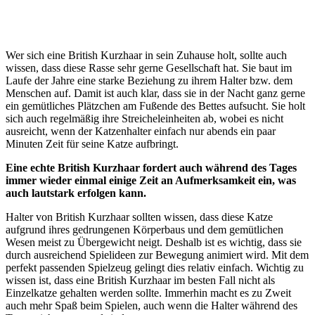
Wer sich eine British Kurzhaar in sein Zuhause holt, sollte auch
wissen, dass diese Rasse sehr gerne Gesellschaft hat. Sie baut im
Laufe der Jahre eine starke Beziehung zu ihrem Halter bzw. dem
Menschen auf. Damit ist auch klar, dass sie in der Nacht ganz gerne
ein gemütliches Plätzchen am Fußende des Bettes aufsucht. Sie holt
sich auch regelmäßig ihre Streicheleinheiten ab, wobei es nicht
ausreicht, wenn der Katzenhalter einfach nur abends ein paar
Minuten Zeit für seine Katze aufbringt.
Eine echte British Kurzhaar fordert auch während des Tages
immer wieder einmal einige Zeit an Aufmerksamkeit ein, was
auch lautstark erfolgen kann.
Halter von British Kurzhaar sollten wissen, dass diese Katze
aufgrund ihres gedrungenen Körperbaus und dem gemütlichen
Wesen meist zu Übergewicht neigt. Deshalb ist es wichtig, dass sie
durch ausreichend Spielideen zur Bewegung animiert wird. Mit dem
perfekt passenden Spielzeug gelingt dies relativ einfach. Wichtig zu
wissen ist, dass eine British Kurzhaar im besten Fall nicht als
Einzelkatze gehalten werden sollte. Immerhin macht es zu Zweit
auch mehr Spaß beim Spielen, auch wenn die Halter während des