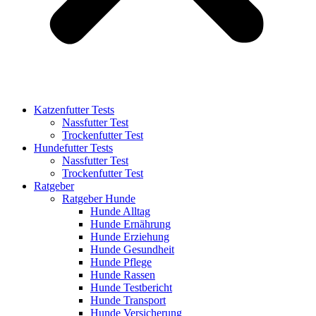
Katzenfutter Tests
Nassfutter Test
Trockenfutter Test
Hundefutter Tests
Nassfutter Test
Trockenfutter Test
Ratgeber
Ratgeber Hunde
Hunde Alltag
Hunde Ernährung
Hunde Erziehung
Hunde Gesundheit
Hunde Pflege
Hunde Rassen
Hunde Testbericht
Hunde Transport
Hunde Versicherung