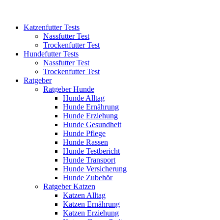
Katzenfutter Tests
Nassfutter Test
Trockenfutter Test
Hundefutter Tests
Nassfutter Test
Trockenfutter Test
Ratgeber
Ratgeber Hunde
Hunde Alltag
Hunde Ernährung
Hunde Erziehung
Hunde Gesundheit
Hunde Pflege
Hunde Rassen
Hunde Testbericht
Hunde Transport
Hunde Versicherung
Hunde Zubehör
Ratgeber Katzen
Katzen Alltag
Katzen Ernährung
Katzen Erziehung