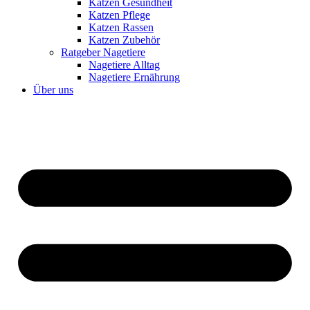
Katzen Gesundheit
Katzen Pflege
Katzen Rassen
Katzen Zubehör
Ratgeber Nagetiere
Nagetiere Alltag
Nagetiere Ernährung
Über uns