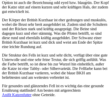
Option ist auch die Bezeichnung odd eyed bzw. blaugrün. Der Kopf
der Katze sitzt auf einem kurzen und sehr kräftigen Hals, der zudem
gut entwickelt ist.
Der Körper der British Kurzhaar ist eher gedrungen und muskulös,
wobei die Brust sehr breit ausgebildet ist. Zudem sind die Schultern
und der Rücken stark und kräftig ausgeprägt. Die Beine sind
dagegen kurz und eher stämmig. Was die Pfoten betrifft, so sind
diese rund und ebenfalls kräftig ausgebildet. Der Schwanz einer
British Kurzhaar ist kurz und dick und weist am Ende der Spitze
eine leichte Rundung auf.
Die Struktur des Fells ist kurz und sehr dicht, verfügt über eine gute
Unterwolle und eine sehr feine Textur, die sich griffig anfühlt. Was
die Farbe betrifft, so ist diese bis zur Wurzel hin einheitlich, außer
die Katze ist eine Tabby- oder Silbervarietät. Die Fellfarbe kann bei
der British Kurzhaar variieren, wobei die blaue BKH am
beliebtesten und am weitesten verbreitet ist.
Für gesundes und glänzendes Fell ist es wichtig das eine gesunde
Ernährung stattfindet! Am besten mit artgerechtem
Anifit Katzenfutter
ohne Getreide.