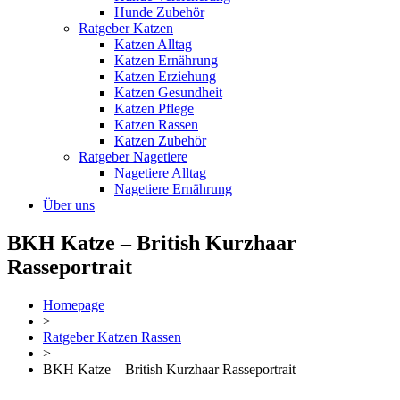
Hunde Zubehör
Ratgeber Katzen
Katzen Alltag
Katzen Ernährung
Katzen Erziehung
Katzen Gesundheit
Katzen Pflege
Katzen Rassen
Katzen Zubehör
Ratgeber Nagetiere
Nagetiere Alltag
Nagetiere Ernährung
Über uns
BKH Katze – British Kurzhaar
Rasseportrait
Homepage
>
Ratgeber Katzen Rassen
>
BKH Katze – British Kurzhaar Rasseportrait