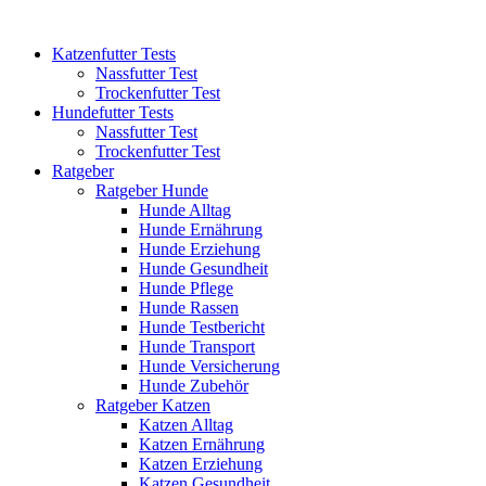
Katzenfutter Tests
Nassfutter Test
Trockenfutter Test
Hundefutter Tests
Nassfutter Test
Trockenfutter Test
Ratgeber
Ratgeber Hunde
Hunde Alltag
Hunde Ernährung
Hunde Erziehung
Hunde Gesundheit
Hunde Pflege
Hunde Rassen
Hunde Testbericht
Hunde Transport
Hunde Versicherung
Hunde Zubehör
Ratgeber Katzen
Katzen Alltag
Katzen Ernährung
Katzen Erziehung
Katzen Gesundheit