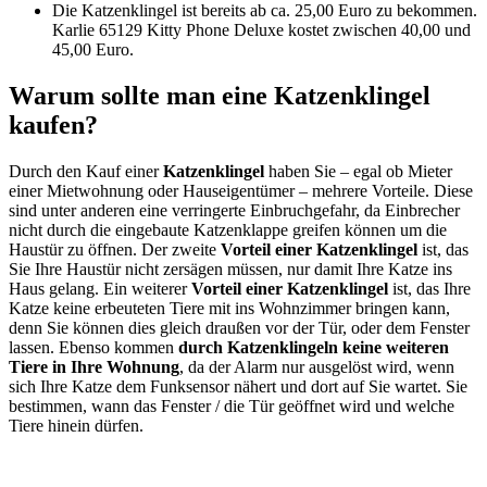
Die Katzenklingel ist bereits ab ca. 25,00 Euro zu bekommen.
Karlie 65129 Kitty Phone Deluxe kostet zwischen 40,00 und
45,00 Euro.
Warum sollte man eine Katzenklingel
kaufen?
Durch den Kauf einer
Katzenklingel
haben Sie – egal ob Mieter
einer Mietwohnung oder Hauseigentümer – mehrere Vorteile. Diese
sind unter anderen eine verringerte Einbruchgefahr, da Einbrecher
nicht durch die eingebaute Katzenklappe greifen können um die
Haustür zu öffnen. Der zweite
Vorteil einer Katzenklingel
ist, das
Sie Ihre Haustür nicht zersägen müssen, nur damit Ihre Katze ins
Haus gelang. Ein weiterer
Vorteil einer Katzenklingel
ist, das Ihre
Katze keine erbeuteten Tiere mit ins Wohnzimmer bringen kann,
denn Sie können dies gleich draußen vor der Tür, oder dem Fenster
lassen. Ebenso kommen
durch Katzenklingeln keine weiteren
Tiere in Ihre Wohnung
, da der Alarm nur ausgelöst wird, wenn
sich Ihre Katze dem Funksensor nähert und dort auf Sie wartet. Sie
bestimmen, wann das Fenster / die Tür geöffnet wird und welche
Tiere hinein dürfen.