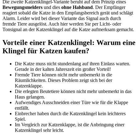
Die zweite Katzenklingel-Variante beruht auf dem Prinzip eines
Bewegungsmelders
und dies
ohne Halsband
. Der Empfänger
reagiert sobald die Katze in den Empfangsbereich gerät und schlägt
Alarm. Leider wird bei dieser Variante das Signal auch durch
fremde Tiere ausgelöst. Auch hier werden Sie per Licht- oder
Tonsignal an der Katzenklingel auf die Katze aufmerksam gemacht.
Vorteile einer Katzenklingel: Warum eine
Klingel für Katzen kaufen?
Die Katze muss nicht stundenlang auf ihren Einlass warten.
Gerade in der kalten Jahreszeit ein großer Vorteil!
Fremde Tiere können nicht mehr unbemerkt in die
Räumlichkeiten. Dieses Problem zeigt sich bei der
Katzenklappe.
Die erlegten Beutetiere können nicht mehr unbemerkt in das
Haus gelangen.
Aufwendiges Ausschneiden einer Türe wie für die Klappe
entfällt.
Einbrecher haben durch die Katzenklingel kein leichteres
Spiel.
Im Vergleich zur Katzenklappe, ist die Anbringung einer
Katzenklingel sehr leicht.