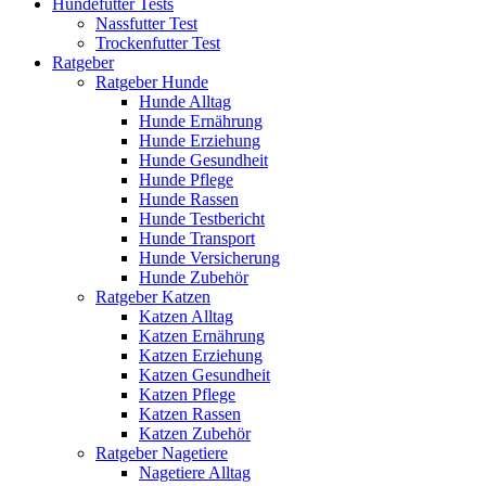
Hundefutter Tests
Nassfutter Test
Trockenfutter Test
Ratgeber
Ratgeber Hunde
Hunde Alltag
Hunde Ernährung
Hunde Erziehung
Hunde Gesundheit
Hunde Pflege
Hunde Rassen
Hunde Testbericht
Hunde Transport
Hunde Versicherung
Hunde Zubehör
Ratgeber Katzen
Katzen Alltag
Katzen Ernährung
Katzen Erziehung
Katzen Gesundheit
Katzen Pflege
Katzen Rassen
Katzen Zubehör
Ratgeber Nagetiere
Nagetiere Alltag