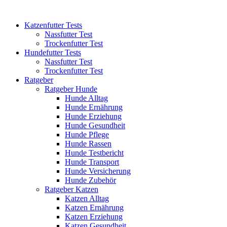
Katzenfutter Tests
Nassfutter Test
Trockenfutter Test
Hundefutter Tests
Nassfutter Test
Trockenfutter Test
Ratgeber
Ratgeber Hunde
Hunde Alltag
Hunde Ernährung
Hunde Erziehung
Hunde Gesundheit
Hunde Pflege
Hunde Rassen
Hunde Testbericht
Hunde Transport
Hunde Versicherung
Hunde Zubehör
Ratgeber Katzen
Katzen Alltag
Katzen Ernährung
Katzen Erziehung
Katzen Gesundheit