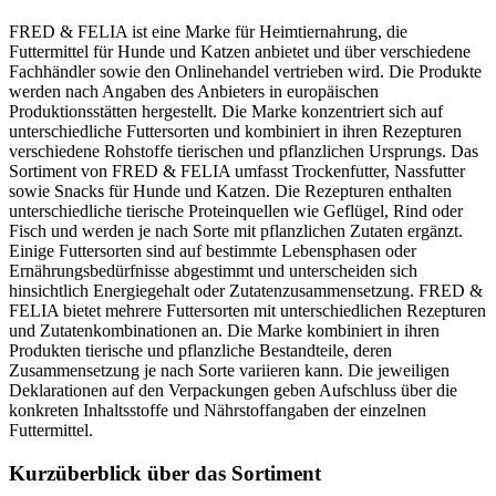
FRED & FELIA ist eine Marke für Heimtiernahrung, die
Futtermittel für Hunde und Katzen anbietet und über verschiedene
Fachhändler sowie den Onlinehandel vertrieben wird. Die Produkte
werden nach Angaben des Anbieters in europäischen
Produktionsstätten hergestellt. Die Marke konzentriert sich auf
unterschiedliche Futtersorten und kombiniert in ihren Rezepturen
verschiedene Rohstoffe tierischen und pflanzlichen Ursprungs. Das
Sortiment von FRED & FELIA umfasst Trockenfutter, Nassfutter
sowie Snacks für Hunde und Katzen. Die Rezepturen enthalten
unterschiedliche tierische Proteinquellen wie Geflügel, Rind oder
Fisch und werden je nach Sorte mit pflanzlichen Zutaten ergänzt.
Einige Futtersorten sind auf bestimmte Lebensphasen oder
Ernährungsbedürfnisse abgestimmt und unterscheiden sich
hinsichtlich Energiegehalt oder Zutatenzusammensetzung. FRED &
FELIA bietet mehrere Futtersorten mit unterschiedlichen Rezepturen
und Zutatenkombinationen an. Die Marke kombiniert in ihren
Produkten tierische und pflanzliche Bestandteile, deren
Zusammensetzung je nach Sorte variieren kann. Die jeweiligen
Deklarationen auf den Verpackungen geben Aufschluss über die
konkreten Inhaltsstoffe und Nährstoffangaben der einzelnen
Futtermittel.
Kurzüberblick über das Sortiment