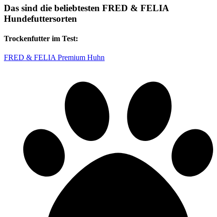
Das sind die beliebtesten FRED & FELIA
Hundefuttersorten
Trockenfutter im Test:
FRED & FELIA Premium Huhn