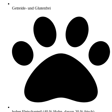
Getreide- und Glutenfrei
hoher Fleischanteil (40 % Huhn, davon 20 % frisch)