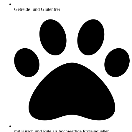
Getreide- und Glutenfrei
mit Hirsch und Pute als hochwertige Proteinquellen