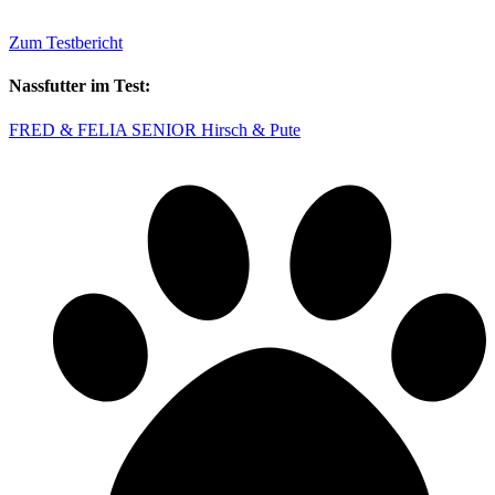
Zum Testbericht
Nassfutter im Test:
FRED & FELIA SENIOR Hirsch & Pute