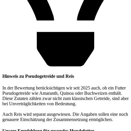
Hinweis zu Pseudogetreide und Reis
In der Bewertung berücksichtigen wir seit 2025 auch, ob ein Futter
Pseudogetreide wie Amaranth, Quinoa oder Buchweizen enthält.
Diese Zutaten zählen zwar nicht zum klassischen Getreide, sind aber
bei Unverträglichkeiten von Bedeutung.
Auch Reis wird separat ausgewiesen. Die Angaben sollen eine noch
genauere Einschätzung der Zusammensetzung ermöglichen.
Unsere Empfehlung
für gesundes Hundefutter