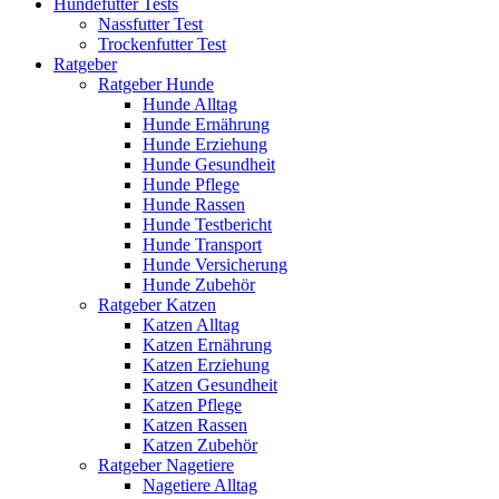
Hundefutter Tests
Nassfutter Test
Trockenfutter Test
Ratgeber
Ratgeber Hunde
Hunde Alltag
Hunde Ernährung
Hunde Erziehung
Hunde Gesundheit
Hunde Pflege
Hunde Rassen
Hunde Testbericht
Hunde Transport
Hunde Versicherung
Hunde Zubehör
Ratgeber Katzen
Katzen Alltag
Katzen Ernährung
Katzen Erziehung
Katzen Gesundheit
Katzen Pflege
Katzen Rassen
Katzen Zubehör
Ratgeber Nagetiere
Nagetiere Alltag