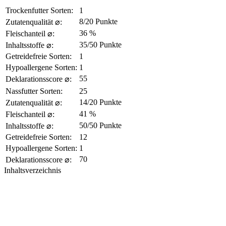
Trockenfutter Sorten:
1
8/20 Punkte
Zutatenqualität ⌀:
36 %
Fleischanteil ⌀:
35/50 Punkte
Inhaltsstoffe ⌀:
Getreidefreie Sorten:
1
Hypoallergene Sorten:
1
55
Deklarationsscore ⌀:
Nassfutter Sorten:
25
14/20 Punkte
Zutatenqualität ⌀:
41 %
Fleischanteil ⌀:
50/50 Punkte
Inhaltsstoffe ⌀:
Getreidefreie Sorten:
12
Hypoallergene Sorten:
1
70
Deklarationsscore ⌀:
Inhaltsverzeichnis​