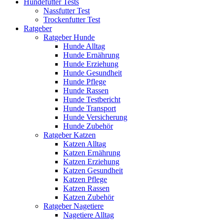
Hundefutter Tests
Nassfutter Test
Trockenfutter Test
Ratgeber
Ratgeber Hunde
Hunde Alltag
Hunde Ernährung
Hunde Erziehung
Hunde Gesundheit
Hunde Pflege
Hunde Rassen
Hunde Testbericht
Hunde Transport
Hunde Versicherung
Hunde Zubehör
Ratgeber Katzen
Katzen Alltag
Katzen Ernährung
Katzen Erziehung
Katzen Gesundheit
Katzen Pflege
Katzen Rassen
Katzen Zubehör
Ratgeber Nagetiere
Nagetiere Alltag