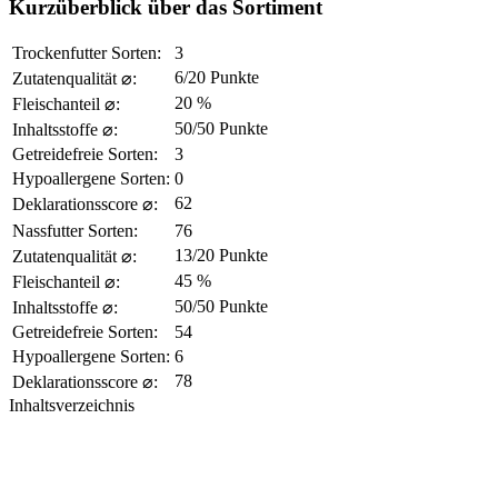
Kurzüberblick über das Sortiment
Trockenfutter Sorten:
3
6/20 Punkte
Zutatenqualität ⌀:
20 %
Fleischanteil ⌀:
50/50 Punkte
Inhaltsstoffe ⌀:
Getreidefreie Sorten:
3
Hypoallergene Sorten:
0
62
Deklarationsscore ⌀:
Nassfutter Sorten:
76
13/20 Punkte
Zutatenqualität ⌀:
45 %
Fleischanteil ⌀:
50/50 Punkte
Inhaltsstoffe ⌀:
Getreidefreie Sorten:
54
Hypoallergene Sorten:
6
78
Deklarationsscore ⌀:
Inhaltsverzeichnis​