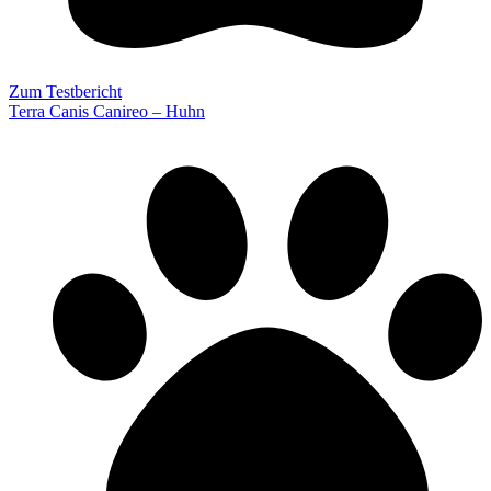
Zum Testbericht
Terra Canis Canireo – Huhn