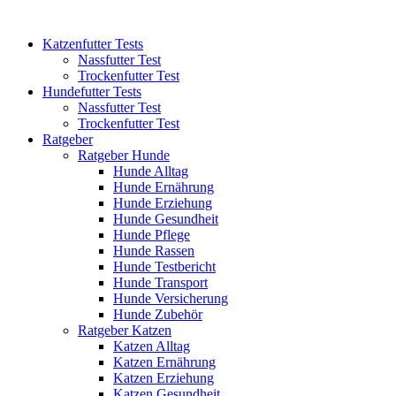
Katzenfutter Tests
Nassfutter Test
Trockenfutter Test
Hundefutter Tests
Nassfutter Test
Trockenfutter Test
Ratgeber
Ratgeber Hunde
Hunde Alltag
Hunde Ernährung
Hunde Erziehung
Hunde Gesundheit
Hunde Pflege
Hunde Rassen
Hunde Testbericht
Hunde Transport
Hunde Versicherung
Hunde Zubehör
Ratgeber Katzen
Katzen Alltag
Katzen Ernährung
Katzen Erziehung
Katzen Gesundheit