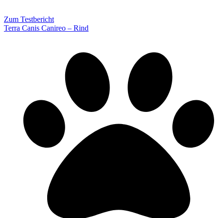
Zum Testbericht
Terra Canis Canireo – Rind