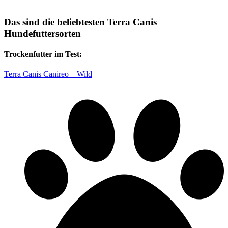
Das sind die beliebtesten Terra Canis
Hundefuttersorten
Trockenfutter im Test:
Terra Canis Canireo – Wild