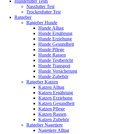
Hundefutter Tests
Nassfutter Test
Trockenfutter Test
Ratgeber
Ratgeber Hunde
Hunde Alltag
Hunde Ernährung
Hunde Erziehung
Hunde Gesundheit
Hunde Pflege
Hunde Rassen
Hunde Testbericht
Hunde Transport
Hunde Versicherung
Hunde Zubehör
Ratgeber Katzen
Katzen Alltag
Katzen Ernährung
Katzen Erziehung
Katzen Gesundheit
Katzen Pflege
Katzen Rassen
Katzen Zubehör
Ratgeber Nagetiere
Nagetiere Alltag