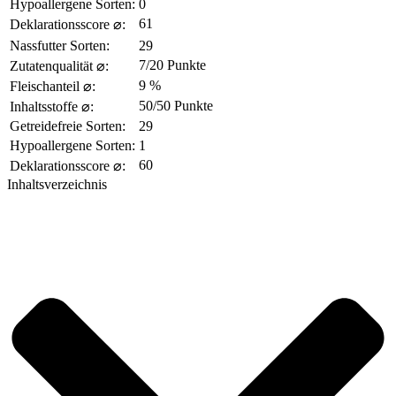
Hypoallergene Sorten:
0
61
Deklarationsscore ⌀:
Nassfutter Sorten:
29
7/20 Punkte
Zutatenqualität ⌀:
9 %
Fleischanteil ⌀:
50/50 Punkte
Inhaltsstoffe ⌀:
Getreidefreie Sorten:
29
Hypoallergene Sorten:
1
60
Deklarationsscore ⌀:
Inhaltsverzeichnis​