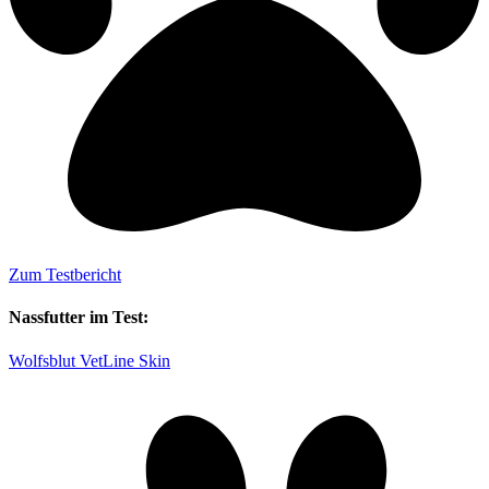
Zum Testbericht
Nassfutter im Test:
Wolfsblut VetLine Skin