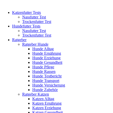
Katzenfutter Tests
Nassfutter Test
Trockenfutter Test
Hundefutter Tests
Nassfutter Test
Trockenfutter Test
Ratgeber
Ratgeber Hunde
Hunde Alltag
Hunde Ernährung
Hunde Erziehung
Hunde Gesundheit
Hunde Pflege
Hunde Rassen
Hunde Testbericht
Hunde Transport
Hunde Versicherung
Hunde Zubehör
Ratgeber Katzen
Katzen Alltag
Katzen Ernährung
Katzen Erziehung
Katzen Gesundheit