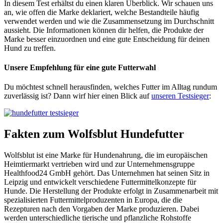
In diesem Test erhältst du einen klaren Überblick. Wir schauen uns
an, wie offen die Marke deklariert, welche Bestandteile häufig
verwendet werden und wie die Zusammensetzung im Durchschnitt
aussieht. Die Informationen können dir helfen, die Produkte der
Marke besser einzuordnen und eine gute Entscheidung für deinen
Hund zu treffen.
Unsere Empfehlung
für eine gute Futterwahl
Du möchtest schnell herausfinden, welches Futter im Alltag rundum
zuverlässig ist? Dann wirf hier einen Blick auf
unseren Testsieger
:
Fakten
zum Wolfsblut Hundefutter
Wolfsblut ist eine Marke für Hundenahrung, die im europäischen
Heimtiermarkt vertrieben wird und zur Unternehmensgruppe
Healthfood24 GmbH gehört. Das Unternehmen hat seinen Sitz in
Leipzig und entwickelt verschiedene Futtermittelkonzepte für
Hunde. Die Herstellung der Produkte erfolgt in Zusammenarbeit mit
spezialisierten Futtermittelproduzenten in Europa, die die
Rezepturen nach den Vorgaben der Marke produzieren. Dabei
werden unterschiedliche tierische und pflanzliche Rohstoffe