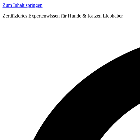
Zum Inhalt springen
Zertifiziertes Expertenwissen für Hunde & Katzen Liebhaber