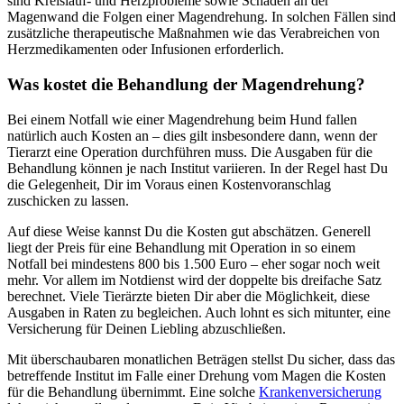
sind Kreislauf- und Herzprobleme sowie Schäden an der
Magenwand die Folgen einer Magendrehung. In solchen Fällen sind
zusätzliche therapeutische Maßnahmen wie das Verabreichen von
Herzmedikamenten oder Infusionen erforderlich.
Was kostet die Behandlung der Magendrehung?
Bei einem Notfall wie einer Magendrehung beim Hund fallen
natürlich auch Kosten an – dies gilt insbesondere dann, wenn der
Tierarzt eine Operation durchführen muss. Die Ausgaben für die
Behandlung können je nach Institut variieren. In der Regel hast Du
die Gelegenheit, Dir im Voraus einen Kostenvoranschlag
zuschicken zu lassen.
Auf diese Weise kannst Du die Kosten gut abschätzen. Generell
liegt der Preis für eine Behandlung mit Operation in so einem
Notfall bei mindestens 800 bis 1.500 Euro – eher sogar noch weit
mehr. Vor allem im Notdienst wird der doppelte bis dreifache Satz
berechnet. Viele Tierärzte bieten Dir aber die Möglichkeit, diese
Ausgaben in Raten zu begleichen. Auch lohnt es sich mitunter, eine
Versicherung für Deinen Liebling abzuschließen.
Mit überschaubaren monatlichen Beträgen stellst Du sicher, dass das
betreffende Institut im Falle einer Drehung vom Magen die Kosten
für die Behandlung übernimmt. Eine solche
Krankenversicherung