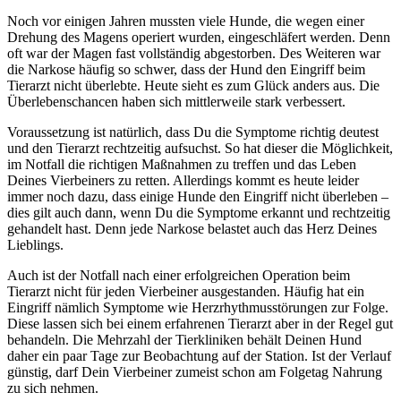
Noch vor einigen Jahren mussten viele Hunde, die wegen einer
Drehung des Magens operiert wurden, eingeschläfert werden. Denn
oft war der Magen fast vollständig abgestorben. Des Weiteren war
die Narkose häufig so schwer, dass der Hund den Eingriff beim
Tierarzt nicht überlebte. Heute sieht es zum Glück anders aus. Die
Überlebenschancen haben sich mittlerweile stark verbessert.
Voraussetzung ist natürlich, dass Du die Symptome richtig deutest
und den Tierarzt rechtzeitig aufsuchst. So hat dieser die Möglichkeit,
im Notfall die richtigen Maßnahmen zu treffen und das Leben
Deines Vierbeiners zu retten. Allerdings kommt es heute leider
immer noch dazu, dass einige Hunde den Eingriff nicht überleben –
dies gilt auch dann, wenn Du die Symptome erkannt und rechtzeitig
gehandelt hast. Denn jede Narkose belastet auch das Herz Deines
Lieblings.
Auch ist der Notfall nach einer erfolgreichen Operation beim
Tierarzt nicht für jeden Vierbeiner ausgestanden. Häufig hat ein
Eingriff nämlich Symptome wie Herzrhythmusstörungen zur Folge.
Diese lassen sich bei einem erfahrenen Tierarzt aber in der Regel gut
behandeln. Die Mehrzahl der Tierkliniken behält Deinen Hund
daher ein paar Tage zur Beobachtung auf der Station. Ist der Verlauf
günstig, darf Dein Vierbeiner zumeist schon am Folgetag Nahrung
zu sich nehmen.