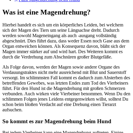
Was ist eine Magendrehung?
Hierbei handelt es sich um ein körperliches Leiden, bei welchem
sich der Magen des Tiers um seine Längsachse dreht. Dadurch
werden sowohl Mageneingang als auch -ausgang vollständig
abgeschnürt. Dies führt dazu, dass weder Essen noch Gase aus dem
Organ entweichen können. Als Konsequenz davon, bläht sich der
Magen immer stärker auf und wird hart. Des Weiteren kommt es
durch die Verdrehung zum Abschnüren großer Blutgefäße.
Als Folge davon, werden der Magen sowie andere Organe des
Verdauungstraktes nicht mehr ausreichend mit Blut und Sauerstoff
versorgt. Im schlimmsten Fall kommt es dadurch zum Absterben des
betreffenden Gewebes, was letzten Endes zum Tod des Vierbeiners
führt. Für den Hund ist die Magendrehung mit großen Schmerzen
verbunden. Auch wirken viele Vierbeiner benommen. Wenn Du den
schlimmen Folgen jenes Leidens entgegenwirken willst, solltest Du
schon beim bloßen Verdacht auf eine Drehung einen Tierarzt
aufsuchen.
So kommt es zur Magendrehung beim Hund
Bei jedem Vierbeiner kann eine Magendrehung auftreten. Einige