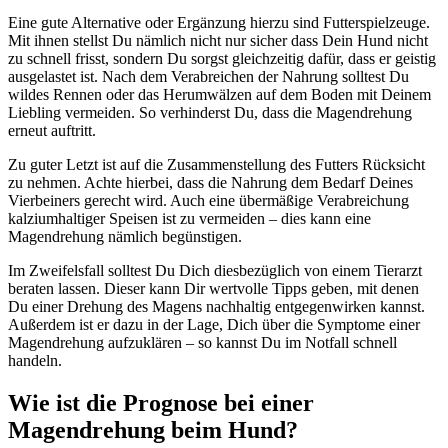
Eine gute Alternative oder Ergänzung hierzu sind Futterspielzeuge.
Mit ihnen stellst Du nämlich nicht nur sicher dass Dein Hund nicht
zu schnell frisst, sondern Du sorgst gleichzeitig dafür, dass er geistig
ausgelastet ist. Nach dem Verabreichen der Nahrung solltest Du
wildes Rennen oder das Herumwälzen auf dem Boden mit Deinem
Liebling vermeiden. So verhinderst Du, dass die Magendrehung
erneut auftritt.
Zu guter Letzt ist auf die Zusammenstellung des Futters Rücksicht
zu nehmen. Achte hierbei, dass die Nahrung dem Bedarf Deines
Vierbeiners gerecht wird. Auch eine übermäßige Verabreichung
kalziumhaltiger Speisen ist zu vermeiden – dies kann eine
Magendrehung nämlich begünstigen.
Im Zweifelsfall solltest Du Dich diesbezüglich von einem Tierarzt
beraten lassen. Dieser kann Dir wertvolle Tipps geben, mit denen
Du einer Drehung des Magens nachhaltig entgegenwirken kannst.
Außerdem ist er dazu in der Lage, Dich über die Symptome einer
Magendrehung aufzuklären – so kannst Du im Notfall schnell
handeln.
Wie ist die Prognose bei einer
Magendrehung beim Hund?