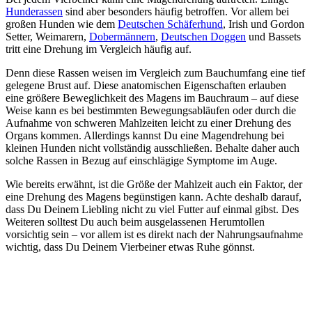
Hunderassen
sind aber besonders häufig betroffen. Vor allem bei
großen Hunden wie dem
Deutschen Schäferhund
, Irish und Gordon
Setter, Weimarern,
Dobermännern
,
Deutschen Doggen
und Bassets
tritt eine Drehung im Vergleich häufig auf.
Denn diese Rassen weisen im Vergleich zum Bauchumfang eine tief
gelegene Brust auf. Diese anatomischen Eigenschaften erlauben
eine größere Beweglichkeit des Magens im Bauchraum – auf diese
Weise kann es bei bestimmten Bewegungsabläufen oder durch die
Aufnahme von schweren Mahlzeiten leicht zu einer Drehung des
Organs kommen. Allerdings kannst Du eine Magendrehung bei
kleinen Hunden nicht vollständig ausschließen. Behalte daher auch
solche Rassen in Bezug auf einschlägige Symptome im Auge.
Wie bereits erwähnt, ist die Größe der Mahlzeit auch ein Faktor, der
eine Drehung des Magens begünstigen kann. Achte deshalb darauf,
dass Du Deinem Liebling nicht zu viel Futter auf einmal gibst. Des
Weiteren solltest Du auch beim ausgelassenen Herumtollen
vorsichtig sein – vor allem ist es direkt nach der Nahrungsaufnahme
wichtig, dass Du Deinem Vierbeiner etwas Ruhe gönnst.