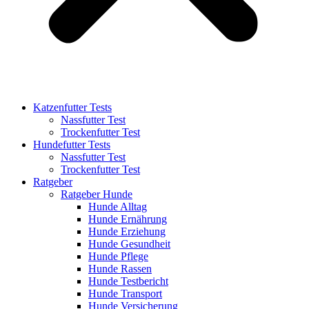
Katzenfutter Tests
Nassfutter Test
Trockenfutter Test
Hundefutter Tests
Nassfutter Test
Trockenfutter Test
Ratgeber
Ratgeber Hunde
Hunde Alltag
Hunde Ernährung
Hunde Erziehung
Hunde Gesundheit
Hunde Pflege
Hunde Rassen
Hunde Testbericht
Hunde Transport
Hunde Versicherung