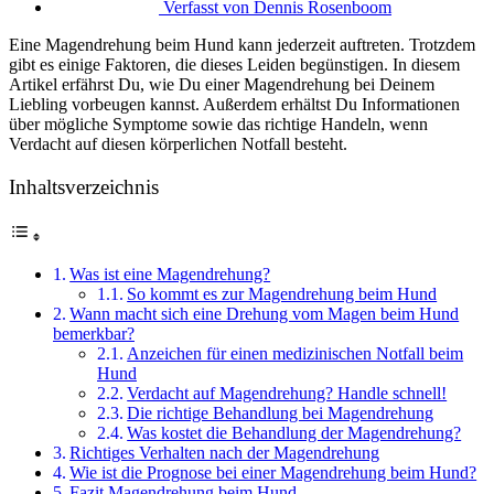
Verfasst von
Dennis Rosenboom
Eine Magendrehung beim Hund kann jederzeit auftreten. Trotzdem
gibt es einige Faktoren, die dieses Leiden begünstigen. In diesem
Artikel erfährst Du, wie Du einer Magendrehung bei Deinem
Liebling vorbeugen kannst. Außerdem erhältst Du Informationen
über mögliche Symptome sowie das richtige Handeln, wenn
Verdacht auf diesen körperlichen Notfall besteht.
Inhaltsverzeichnis
Was ist eine Magendrehung?
So kommt es zur Magendrehung beim Hund
Wann macht sich eine Drehung vom Magen beim Hund
bemerkbar?
Anzeichen für einen medizinischen Notfall beim
Hund
Verdacht auf Magendrehung? Handle schnell!
Die richtige Behandlung bei Magendrehung
Was kostet die Behandlung der Magendrehung?
Richtiges Verhalten nach der Magendrehung
Wie ist die Prognose bei einer Magendrehung beim Hund?
Fazit Magendrehung beim Hund