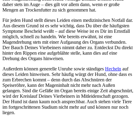
daher stets im Auge – dies gilt vor allem dann, wenn er große
Mengen an Trockenfutter zu sich genommen hat.
Für jeden Hund stellt dieses Leiden einen medizinischen Notfall dar.
Aus diesem Grund ist es sehr wichtig, dass Du über die häufigsten
Symptome Bescheid weißt – auf diese Weise ist es Dir im Ernstfall
möglich, schnell zu handeln. Wie bereits erwähnt, ist eine
Magendrehung stets mit einer Aufgasung des Organs verbunden.
Der Bauch Deines Vierbeiners nimmt daher zu. Entdeckst Du direkt
hinter den Rippen eine aufgeblähte stelle, kann dies auf eine
Drehung des Organs hinweisen.
Außerdem können generelle Unruhe sowie ständiges
Hecheln
auf
dieses Leiden hinweisen. Sehr häufig würgt der Hund, ohne dass es
zum Erbrechen kommt – denn durch das Abschnüren der
Speiseröhre, kann der Mageninhalt nicht mehr nach Außen
gelangen. Sind die Gefäße im Organ bereits einige Zeit abgeschnürt,
wird der Kreislauf Deines Vierbeiners in Mitleidenschaft gezogen.
Der Hund ist dann kaum noch ansprechbar. Auch stehen viele Tiere
im fortgeschrittenen Stadium nicht mehr auf und können nur noch
liegen.