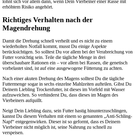
lohnt sich vor allem dann, wenn Dein Vierbeiner einer Rasse mit
erhöhtem Risiko angehört.
Richtiges Verhalten nach der
Magendrehung
Damit die Drehung schnell verheilt und es nicht zu einem
wiederholten Notfall kommt, musst Du einige Aspekte
berücksichtigen. So solltest Du vor allem bei der Verabreichung von
Futter vorsichtig sein. Teile die tägliche Menge in drei
überschaubare Rationen ein – vor allem bei Rassen, die genetisch
vorbelastet sind, ist auf eine ausgewogene Fütterung zu achten.
Nach einer akuten Drehung des Magens solltest Du die tägliche
Futtermenge sogar in sechs einzelne Mahlzeiten aufteilen. Gibst Du
Deinem Liebling Trockenfutter, ist dieses im Vorfeld mit Wasser
aufzuweichen. So verhinderst Du, dass dieses im Magen des
Vierbeiners aufquillt.
Neigt Dein Liebling dazu, sein Futter hastig hinunterzuschlingen,
kannst Du diesem Verhalten mit einem so genannten „Anti-Schling-
Napf“ entgegenwirken. Dieser ist so geformt, dass es Deinem
Vierbeiner nicht möglich ist, seine Nahrung zu schnell zu
verspeisen.