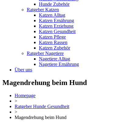
Hunde Zubehör
Ratgeber Katzen
Katzen Alltag
Katzen Ernährung
Katzen Erziehung
Katzen Gesundheit
Katzen Pflege
Katzen Rassen
Katzen Zubehör
Ratgeber Nagetiere
Nagetiere Alltag
Nagetiere Ernährung
Über uns
Magendrehung beim Hund
Homepage
>
Ratgeber Hunde Gesundheit
>
Magendrehung beim Hund