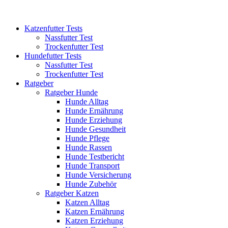
Katzenfutter Tests
Nassfutter Test
Trockenfutter Test
Hundefutter Tests
Nassfutter Test
Trockenfutter Test
Ratgeber
Ratgeber Hunde
Hunde Alltag
Hunde Ernährung
Hunde Erziehung
Hunde Gesundheit
Hunde Pflege
Hunde Rassen
Hunde Testbericht
Hunde Transport
Hunde Versicherung
Hunde Zubehör
Ratgeber Katzen
Katzen Alltag
Katzen Ernährung
Katzen Erziehung