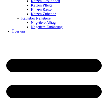
Katzen Gesundheit
Katzen Pflege
Katzen Rassen
Katzen Zubehör
Ratgeber Nagetiere
Nagetiere Alltag
Nagetiere Ernährung
Über uns