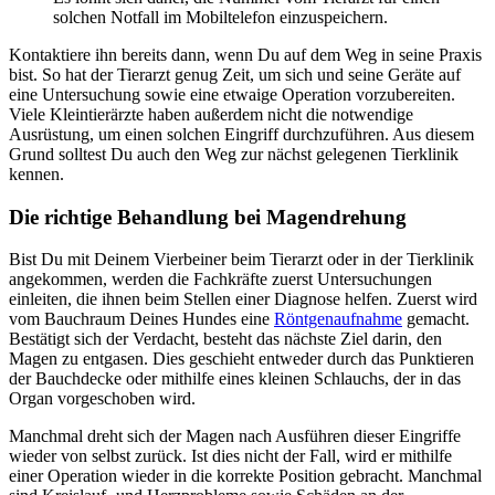
solchen Notfall im Mobiltelefon einzuspeichern.
Kontaktiere ihn bereits dann, wenn Du auf dem Weg in seine Praxis
bist. So hat der Tierarzt genug Zeit, um sich und seine Geräte auf
eine Untersuchung sowie eine etwaige Operation vorzubereiten.
Viele Kleintierärzte haben außerdem nicht die notwendige
Ausrüstung, um einen solchen Eingriff durchzuführen. Aus diesem
Grund solltest Du auch den Weg zur nächst gelegenen Tierklinik
kennen.
Die richtige Behandlung bei Magendrehung
Bist Du mit Deinem Vierbeiner beim Tierarzt oder in der Tierklinik
angekommen, werden die Fachkräfte zuerst Untersuchungen
einleiten, die ihnen beim Stellen einer Diagnose helfen. Zuerst wird
vom Bauchraum Deines Hundes eine
Röntgenaufnahme
gemacht.
Bestätigt sich der Verdacht, besteht das nächste Ziel darin, den
Magen zu entgasen. Dies geschieht entweder durch das Punktieren
der Bauchdecke oder mithilfe eines kleinen Schlauchs, der in das
Organ vorgeschoben wird.
Manchmal dreht sich der Magen nach Ausführen dieser Eingriffe
wieder von selbst zurück. Ist dies nicht der Fall, wird er mithilfe
einer Operation wieder in die korrekte Position gebracht. Manchmal