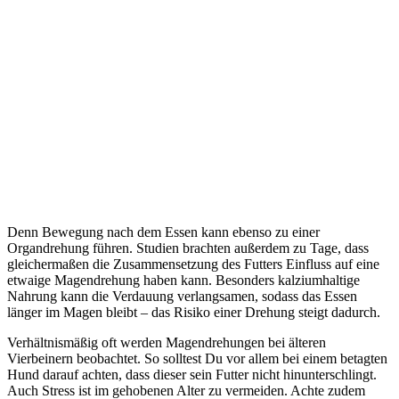
Denn Bewegung nach dem Essen kann ebenso zu einer
Organdrehung führen. Studien brachten außerdem zu Tage, dass
gleichermaßen die Zusammensetzung des Futters Einfluss auf eine
etwaige Magendrehung haben kann. Besonders kalziumhaltige
Nahrung kann die Verdauung verlangsamen, sodass das Essen
länger im Magen bleibt – das Risiko einer Drehung steigt dadurch.
Verhältnismäßig oft werden Magendrehungen bei älteren
Vierbeinern beobachtet. So solltest Du vor allem bei einem betagten
Hund darauf achten, dass dieser sein Futter nicht hinunterschlingt.
Auch Stress ist im gehobenen Alter zu vermeiden. Achte zudem