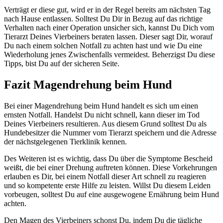
Verträgt er diese gut, wird er in der Regel bereits am nächsten Tag
nach Hause entlassen. Solltest Du Dir in Bezug auf das richtige
Verhalten nach einer Operation unsicher sich, kannst Du Dich vom
Tierarzt Deines Vierbeiners beraten lassen. Dieser sagt Dir, worauf
Du nach einem solchen Notfall zu achten hast und wie Du eine
Wiederholung jenes Zwischenfalls vermeidest. Beherzigst Du diese
Tipps, bist Du auf der sicheren Seite.
Fazit Magendrehung beim Hund
Bei einer Magendrehung beim Hund handelt es sich um einen
ernsten Notfall. Handelst Du nicht schnell, kann dieser im Tod
Deines Vierbeiners resultieren. Aus diesem Grund solltest Du als
Hundebesitzer die Nummer vom Tierarzt speichern und die Adresse
der nächstgelegenen Tierklinik kennen.
Des Weiteren ist es wichtig, dass Du über die Symptome Bescheid
weißt, die bei einer Drehung auftreten können. Diese Vorkehrungen
erlauben es Dir, bei einem Notfall dieser Art schnell zu reagieren
und so kompetente erste Hilfe zu leisten. Willst Du diesem Leiden
vorbeugen, solltest Du auf eine ausgewogene Ernährung beim Hund
achten.
Den Magen des Vierbeiners schonst Du, indem Du die tägliche