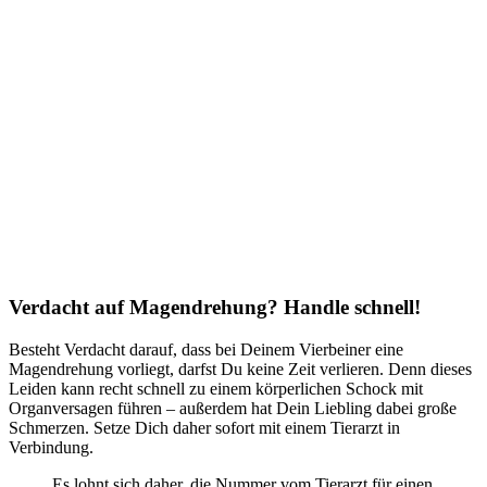
Verdacht auf Magendrehung? Handle schnell!
Besteht Verdacht darauf, dass bei Deinem Vierbeiner eine
Magendrehung vorliegt, darfst Du keine Zeit verlieren. Denn dieses
Leiden kann recht schnell zu einem körperlichen Schock mit
Organversagen führen – außerdem hat Dein Liebling dabei große
Schmerzen. Setze Dich daher sofort mit einem Tierarzt in
Verbindung.
Es lohnt sich daher, die Nummer vom Tierarzt für einen