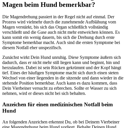
Magen beim Hund bemerkbar?
Die Magendrehung passiert in der Regel nicht auf einmal. Der
Prozess wird vielmehr durch die zunehmende Aufblähung vom
Magen verstärkt, bis sich das Organ schließlich vollständig
verschließt und die Gase auch nicht mehr entweichen können. Es
kann somit ein wenig dauern, bis sich die Drehung durch erste
Symptome bemerkbar macht. Auch sind die ersten Symptome bei
diesem Notfall eher unspezifisch.
Zunächst wirkt Dein Hund unruhig. Diese Symptome äußern sich
dadurch, dass er nicht mehr still liegen kann und beginnt, hin und
herzulaufen. Dabei ist sein Rücken gekrümmt und der Kopf hängt
tief. Eines der häufigen Symptome macht sich durch einen steten
Wechsel von einer liegenden in die sitzende und dann wieder in die
stehende Position bemerkbar. Auch kann es dazu kommen, dass
Dein Vierbeiner versucht zu erbrechen. Sollte er Wasser zu sich
nehmen, wird er dieses nicht bei sich behalten.
Anzeichen für einen medizinischen Notfall beim
Hund
An folgenden Anzeichen erkennst Du, ob bei Deinem Vierbeiner
eine Magendrehung beim Hund vorliegt. Behalte Deinen Hund