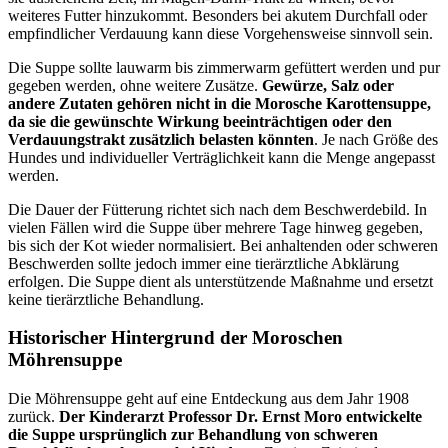
weiteres Futter hinzukommt. Besonders bei akutem Durchfall oder
empfindlicher Verdauung kann diese Vorgehensweise sinnvoll sein.
Die Suppe sollte lauwarm bis zimmerwarm gefüttert werden und pur
gegeben werden, ohne weitere Zusätze.
Gewürze, Salz oder
andere Zutaten gehören nicht in die Morosche Karottensuppe,
da sie die gewünschte Wirkung beeinträchtigen oder den
Verdauungstrakt zusätzlich belasten könnten
. Je nach Größe des
Hundes und individueller Verträglichkeit kann die Menge angepasst
werden.
Die Dauer der Fütterung richtet sich nach dem Beschwerdebild. In
vielen Fällen wird die Suppe über mehrere Tage hinweg gegeben,
bis sich der Kot wieder normalisiert. Bei anhaltenden oder schweren
Beschwerden sollte jedoch immer eine tierärztliche Abklärung
erfolgen. Die Suppe dient als unterstützende Maßnahme und ersetzt
keine tierärztliche Behandlung.
Historischer Hintergrund der Moroschen
Möhrensuppe
Die Möhrensuppe geht auf eine Entdeckung aus dem Jahr 1908
zurück.
Der Kinderarzt Professor Dr. Ernst Moro entwickelte
die Suppe ursprünglich zur Behandlung von schweren