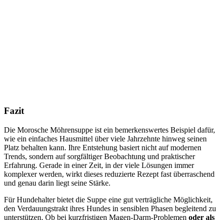
Fazit
Die Morosche Möhrensuppe ist ein bemerkenswertes Beispiel dafür,
wie ein einfaches Hausmittel über viele Jahrzehnte hinweg seinen
Platz behalten kann. Ihre Entstehung basiert nicht auf modernen
Trends, sondern auf sorgfältiger Beobachtung und praktischer
Erfahrung. Gerade in einer Zeit, in der viele Lösungen immer
komplexer werden, wirkt dieses reduzierte Rezept fast überraschend
und genau darin liegt seine Stärke.
Für Hundehalter bietet die Suppe eine gut verträgliche Möglichkeit,
den Verdauungstrakt ihres Hundes in sensiblen Phasen begleitend zu
unterstützen. Ob bei kurzfristigen Magen-Darm-Problemen
oder als