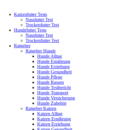
Katzenfutter Tests
Nassfutter Test
Trockenfutter Test
Hundefutter Tests
Nassfutter Test
Trockenfutter Test
Ratgeber
Ratgeber Hunde
Hunde Alltag
Hunde Ernährung
Hunde Erziehung
Hunde Gesundheit
Hunde Pflege
Hunde Rassen
Hunde Testbericht
Hunde Transport
Hunde Versicherung
Hunde Zubehör
Ratgeber Katzen
Katzen Alltag
Katzen Ernährung
Katzen Erziehung
Katzen Gesundheit