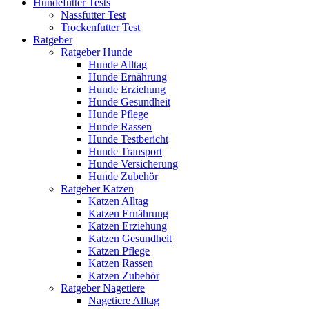
Hundefutter Tests
Nassfutter Test
Trockenfutter Test
Ratgeber
Ratgeber Hunde
Hunde Alltag
Hunde Ernährung
Hunde Erziehung
Hunde Gesundheit
Hunde Pflege
Hunde Rassen
Hunde Testbericht
Hunde Transport
Hunde Versicherung
Hunde Zubehör
Ratgeber Katzen
Katzen Alltag
Katzen Ernährung
Katzen Erziehung
Katzen Gesundheit
Katzen Pflege
Katzen Rassen
Katzen Zubehör
Ratgeber Nagetiere
Nagetiere Alltag