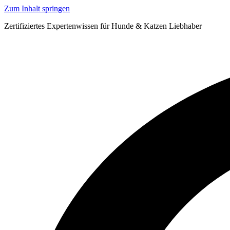
Zum Inhalt springen
Zertifiziertes Expertenwissen für Hunde & Katzen Liebhaber