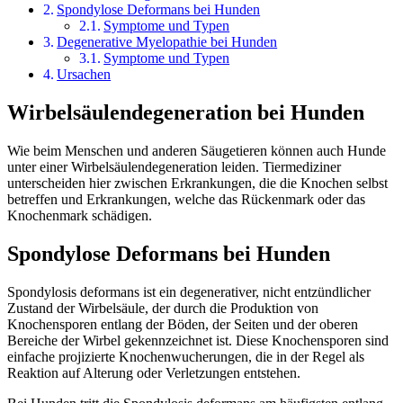
Spondylose Deformans bei Hunden
Symptome und Typen
Degenerative Myelopathie bei Hunden
Symptome und Typen
Ursachen
Wirbelsäulendegeneration bei Hunden
Wie beim Menschen und anderen Säugetieren können auch Hunde
unter einer Wirbelsäulendegeneration leiden. Tiermediziner
unterscheiden hier zwischen Erkrankungen, die die Knochen selbst
betreffen und Erkrankungen, welche das Rückenmark oder das
Knochenmark schädigen.
Spondylose Deformans bei Hunden
Spondylosis deformans ist ein degenerativer, nicht entzündlicher
Zustand der Wirbelsäule, der durch die Produktion von
Knochensporen entlang der Böden, der Seiten und der oberen
Bereiche der Wirbel gekennzeichnet ist. Diese Knochensporen sind
einfache projizierte Knochenwucherungen, die in der Regel als
Reaktion auf Alterung oder Verletzungen entstehen.