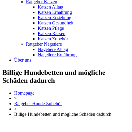
Ratgeber Katzen
Katzen Alltag
Katzen Ernährung
Katzen Erziehung
Katzen Gesundheit
Katzen Pflege
Katzen Rassen
Katzen Zubehör
Ratgeber Nagetiere
Nagetiere Alltag
Nagetiere Ernährung
Über uns
Billige Hundebetten und mögliche
Schäden dadurch
Homepage
>
Ratgeber Hunde Zubehör
>
Billige Hundebetten und mögliche Schäden dadurch