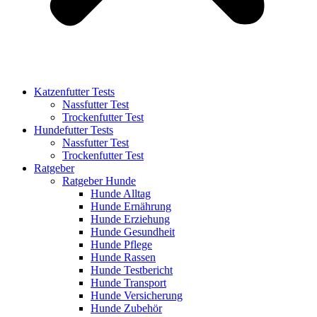
Katzenfutter Tests
Nassfutter Test
Trockenfutter Test
Hundefutter Tests
Nassfutter Test
Trockenfutter Test
Ratgeber
Ratgeber Hunde
Hunde Alltag
Hunde Ernährung
Hunde Erziehung
Hunde Gesundheit
Hunde Pflege
Hunde Rassen
Hunde Testbericht
Hunde Transport
Hunde Versicherung
Hunde Zubehör