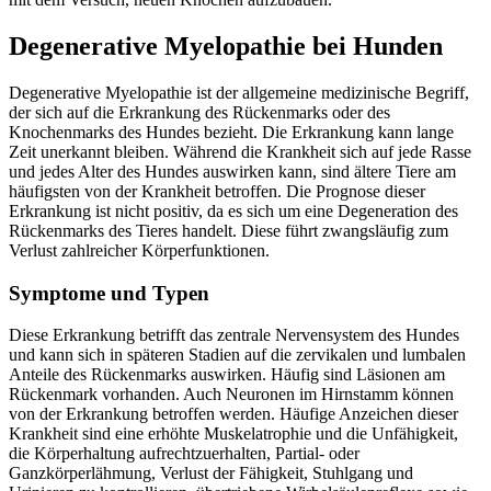
Degenerative Myelopathie bei Hunden
Degenerative Myelopathie ist der allgemeine medizinische Begriff,
der sich auf die Erkrankung des Rückenmarks oder des
Knochenmarks des Hundes bezieht. Die Erkrankung kann lange
Zeit unerkannt bleiben. Während die Krankheit sich auf jede Rasse
und jedes Alter des Hundes auswirken kann, sind ältere Tiere am
häufigsten von der Krankheit betroffen. Die Prognose dieser
Erkrankung ist nicht positiv, da es sich um eine Degeneration des
Rückenmarks des Tieres handelt. Diese führt zwangsläufig zum
Verlust zahlreicher Körperfunktionen.
Symptome und Typen
Diese Erkrankung betrifft das zentrale Nervensystem des Hundes
und kann sich in späteren Stadien auf die zervikalen und lumbalen
Anteile des Rückenmarks auswirken. Häufig sind Läsionen am
Rückenmark vorhanden. Auch Neuronen im Hirnstamm können
von der Erkrankung betroffen werden. Häufige Anzeichen dieser
Krankheit sind eine erhöhte Muskelatrophie und die Unfähigkeit,
die Körperhaltung aufrechtzuerhalten, Partial- oder
Ganzkörperlähmung, Verlust der Fähigkeit, Stuhlgang und