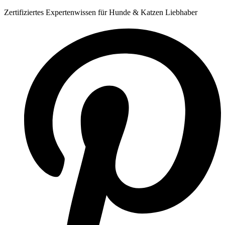
Zum
Zertifiziertes Expertenwissen für Hunde & Katzen Liebhaber
Inhalt
springen