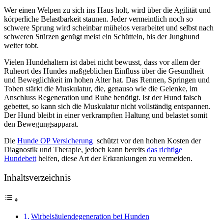
Wer einen Welpen zu sich ins Haus holt, wird über die Agilität und
körperliche Belastbarkeit staunen. Jeder vermeintlich noch so
schwere Sprung wird scheinbar mühelos verarbeitet und selbst nach
schweren Stürzen genügt meist ein Schütteln, bis der Junghund
weiter tobt.
Vielen Hundehaltern ist dabei nicht bewusst, dass vor allem der
Ruheort des Hundes maßgeblichen Einfluss über die Gesundheit
und Beweglichkeit im hohen Alter hat. Das Rennen, Springen und
Toben stärkt die Muskulatur, die, genauso wie die Gelenke, im
Anschluss Regeneration und Ruhe benötigt. Ist der Hund falsch
gebettet, so kann sich die Muskulatur nicht vollständig entspannen.
Der Hund bleibt in einer verkrampften Haltung und belastet somit
den Bewegungsapparat.
Die
Hunde OP Versicherung
schützt vor den hohen Kosten der
Diagnostik und Therapie, jedoch kann bereits
das richtige
Hundebett
helfen, diese Art der Erkrankungen zu vermeiden.
Inhaltsverzeichnis
Wirbelsäulendegeneration bei Hunden