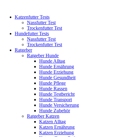
Katzenfutter Tests
Nassfutter Test
Trockenfutter Test
Hundefutter Tests
Nassfutter Test
Trockenfutter Test
Ratgeber
Ratgeber Hunde
Hunde Alltag
Hunde Ernährung
Hunde Erziehung
Hunde Gesundheit
Hunde Pflege
Hunde Rassen
Hunde Testbericht
Hunde Transport
Hunde Versicherung
Hunde Zubehör
Ratgeber Katzen
Katzen Alltag
Katzen Ernährung
Katzen Erziehung