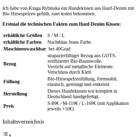
Ich habe von Kinga Rybinska ein Hundekissen aus Hanf-Denim mit
Bio Hirsespelzen gefüllt, zum testen bekommen.
Erstmal die technischen Fakten zum Hanf-Denim Kissen:
erhältliche Größen
S / M / L
erhältliche Farben
Nachtblau Jeans Farbe
Maschinenwaschbar
bei 40Grad
strapazierfähiger Bezug aus GOTS-
zerifizierter Bio-Baumwolle.
Bezug
Verzicht auf metallische Elemente.
Verschluss durch Klett.
Bio-Hirsespelzenfüllung, formstabil,
Füllung
elastisch, gereinigt und entkeimt
Dieses Hundekissen wir komplett in
Herstellung
Deutschland handgefertigt.
S-89€ / M-119€ / L-169€ (mit Applikation
Preis
jeweils +10€)
Inhaltsverzeichnis