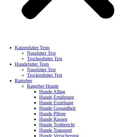
Katzenfutter Tests
Nassfutter Test
Trockenfutter Test
Hundefutter Tests
Nassfutter Test
Trockenfutter Test
Ratgeber
Ratgeber Hunde
Hunde Alltag
Hunde Ernährung
Hunde Erziehung
Hunde Gesundheit
Hunde Pflege
Hunde Rassen
Hunde Testbericht
Hunde Transport
Hunde Versicherung