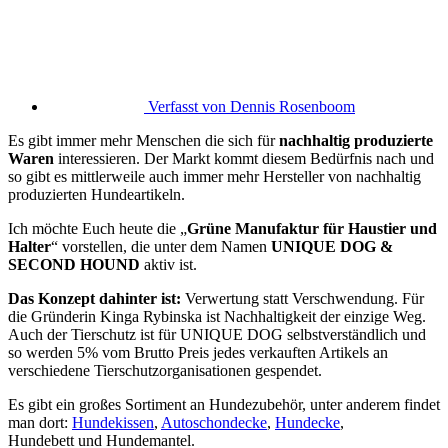
Verfasst von
Dennis Rosenboom
Es gibt immer mehr Menschen die sich für
nachhaltig produzierte
Waren
interessieren. Der Markt kommt diesem Bedürfnis nach und
so gibt es mittlerweile auch immer mehr Hersteller von nachhaltig
produzierten Hundeartikeln.
Ich möchte Euch heute die „
Grüne Manufaktur für Haustier und
Halter
“ vorstellen, die unter dem Namen
UNIQUE DOG &
SECOND HOUND
aktiv ist.
Das Konzept dahinter ist:
Verwertung statt Verschwendung. Für
die Gründerin Kinga Rybinska ist Nachhaltigkeit der einzige Weg.
Auch der Tierschutz ist für UNIQUE DOG selbstverständlich und
so werden 5% vom Brutto Preis jedes verkauften Artikels an
verschiedene Tierschutzorganisationen gespendet.
Es gibt ein großes Sortiment an Hundezubehör, unter anderem findet
man dort:
Hundekissen
,
Autoschondecke
,
Hundecke
,
Hundebett und Hundemantel.