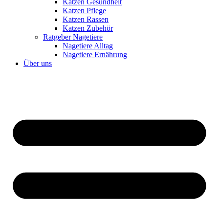
Katzen Gesundheit
Katzen Pflege
Katzen Rassen
Katzen Zubehör
Ratgeber Nagetiere
Nagetiere Alltag
Nagetiere Ernährung
Über uns