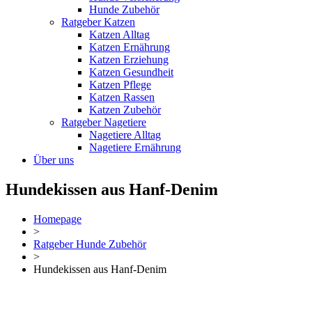
Hunde Zubehör
Ratgeber Katzen
Katzen Alltag
Katzen Ernährung
Katzen Erziehung
Katzen Gesundheit
Katzen Pflege
Katzen Rassen
Katzen Zubehör
Ratgeber Nagetiere
Nagetiere Alltag
Nagetiere Ernährung
Über uns
Hundekissen aus Hanf-Denim
Homepage
>
Ratgeber Hunde Zubehör
>
Hundekissen aus Hanf-Denim