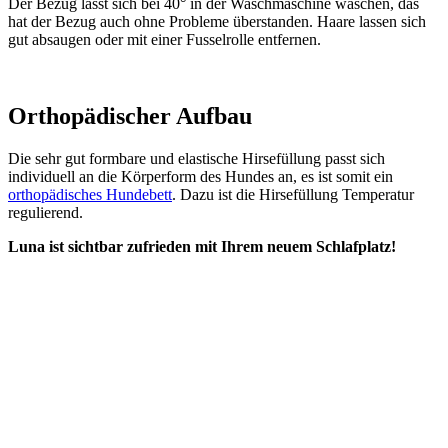
Der Bezug lässt sich bei 40° in der Waschmaschine waschen, das
hat der Bezug auch ohne Probleme überstanden. Haare lassen sich
gut absaugen oder mit einer Fusselrolle entfernen.
Orthopädischer Aufbau
Die sehr gut formbare und elastische Hirsefüllung passt sich
individuell an die Körperform des Hundes an, es ist somit ein
orthopädisches Hundebett
. Dazu ist die Hirsefüllung Temperatur
regulierend.
Luna ist sichtbar zufrieden mit Ihrem neuem Schlafplatz!