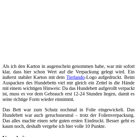
Als ich den Karton in augenschein genommen habe, war mir sofort
klar, dass hier schon Wert auf die Verpackung gelegt wird. Ein
äußerst stabiler Karton mit dem
Tierlando
-Logo aufgedruckt. Beim
Auspacken des Hundebetts viel mir gleich ein Zettel in die Hände
mit einem wichtigen Hinweis: Da das Hundebett aufgerollt verpackt
ist, muss es vor dem Gebrauch erst 12-24 Stunden liegen, damit es
seine richtige Form wieder einnimmt.
Das Bett war zum Schutz nochmal in Folie eingewickelt. Das
Hundebett war auch geruchsneutral – trotz der Folienverpackung.
Das alles machte einen sehr guten ersten Eindruckt. Besser geht es
kaum noch, deshalb vergebe ich hier volle 10 Punkte.