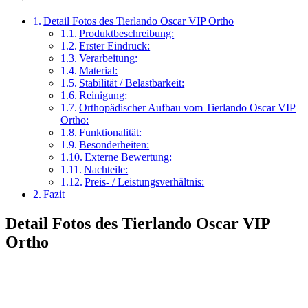
Detail Fotos des Tierlando Oscar VIP Ortho
Produktbeschreibung:
Erster Eindruck:
Verarbeitung:
Material:
Stabilität / Belastbarkeit:
Reinigung:
Orthopädischer Aufbau vom Tierlando Oscar VIP
Ortho:
Funktionalität:
Besonderheiten:
Externe Bewertung:
Nachteile:
Preis- / Leistungsverhältnis:
Fazit
Detail Fotos des Tierlando Oscar VIP
Ortho