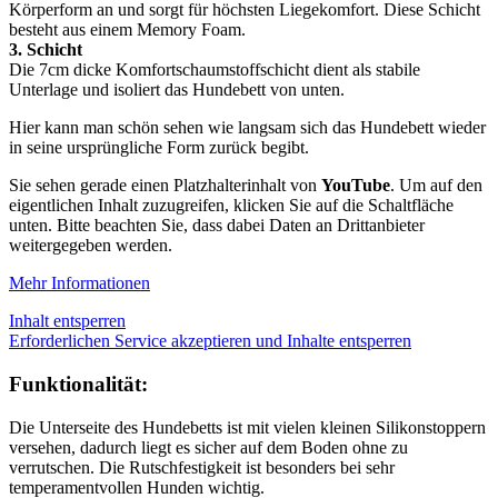
Körperform an und sorgt für höchsten Liegekomfort. Diese Schicht
besteht aus einem Memory Foam.
3. Schicht
Die 7cm dicke Komfortschaumstoffschicht dient als stabile
Unterlage und isoliert das Hundebett von unten.
Hier kann man schön sehen wie langsam sich das Hundebett wieder
in seine ursprüngliche Form zurück begibt.
Sie sehen gerade einen Platzhalterinhalt von
YouTube
. Um auf den
eigentlichen Inhalt zuzugreifen, klicken Sie auf die Schaltfläche
unten. Bitte beachten Sie, dass dabei Daten an Drittanbieter
weitergegeben werden.
Mehr Informationen
Inhalt entsperren
Erforderlichen Service akzeptieren und Inhalte entsperren
Funktionalität:
Die Unterseite des Hundebetts ist mit vielen kleinen Silikonstoppern
versehen, dadurch liegt es sicher auf dem Boden ohne zu
verrutschen. Die Rutschfestigkeit ist besonders bei sehr
temperamentvollen Hunden wichtig.