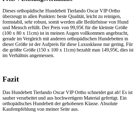
Dieses orthopädische Hundebett Tierlando Oscar VIP Ortho
überzeugt in allen Punkten: beste Qualität, leicht zu reinigen,
formstabil, sehr robust, somit werden alle Bedürfnisse von Hund
und Mensch erfüllt. Der Preis von 99,95€ für die kleinste Größe
(100 x 80 x 11cm) ist in meinen Augen vollkommen angebracht,
gerade im Vergleich mit anderen orthopädischen Hundebetten in
dieser Größe ist der Aufpreis für diese Luxusklasse nur gering. Für
die größte Größe (150 x 100 x 11cm) bezahlt man 149,95€, dies ist
im Verhältnis angemessen.
Fazit
Das Hundebett Tierlando Oscar VIP Ortho schneidet gut ab! Es ist
sauber verarbeitet und aus hochwertigem Material gefertigt. Ein
orthopädisches Hundebett der gehobenen Klasse. Absolute
Kaufempfehlung von meiner Seite aus.