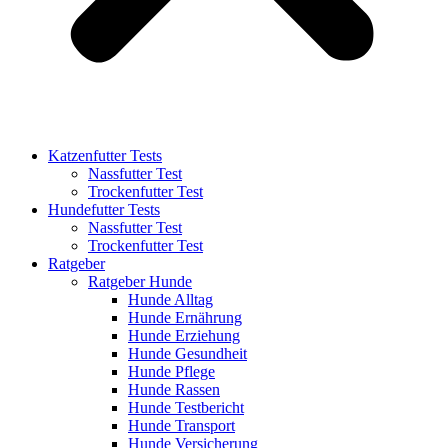
Katzenfutter Tests
Nassfutter Test
Trockenfutter Test
Hundefutter Tests
Nassfutter Test
Trockenfutter Test
Ratgeber
Ratgeber Hunde
Hunde Alltag
Hunde Ernährung
Hunde Erziehung
Hunde Gesundheit
Hunde Pflege
Hunde Rassen
Hunde Testbericht
Hunde Transport
Hunde Versicherung