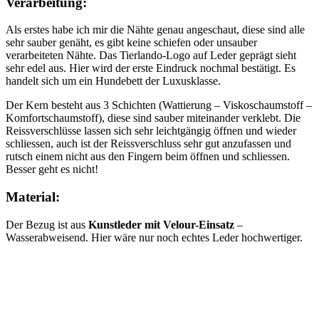
Verarbeitung:
Als erstes habe ich mir die Nähte genau angeschaut, diese sind alle
sehr sauber genäht, es gibt keine schiefen oder unsauber
verarbeiteten Nähte. Das Tierlando-Logo auf Leder geprägt sieht
sehr edel aus. Hier wird der erste Eindruck nochmal bestätigt. Es
handelt sich um ein Hundebett der Luxusklasse.
Der Kern besteht aus 3 Schichten (Wattierung – Viskoschaumstoff –
Komfortschaumstoff), diese sind sauber miteinander verklebt. Die
Reissverschlüsse lassen sich sehr leichtgängig öffnen und wieder
schliessen, auch ist der Reissverschluss sehr gut anzufassen und
rutsch einem nicht aus den Fingern beim öffnen und schliessen.
Besser geht es nicht!
Material:
Der Bezug ist aus
Kunstleder mit Velour-Einsatz
–
Wasserabweisend. Hier wäre nur noch echtes Leder hochwertiger.