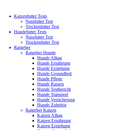
Katzenfutter Tests
Nassfutter Test
Trockenfutter Test
Hundefutter Tests
Nassfutter Test
Trockenfutter Test
Ratgeber
Ratgeber Hunde
Hunde Alltag
Hunde Ernährung
Hunde Erziehung
Hunde Gesundheit
Hunde Pflege
Hunde Rassen
Hunde Testbericht
Hunde Transport
Hunde Versicherung
Hunde Zubehör
Ratgeber Katzen
Katzen Alltag
Katzen Ernährung
Katzen Erziehung