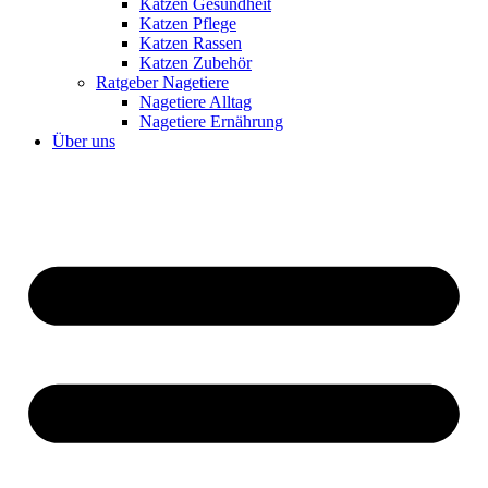
Katzen Gesundheit
Katzen Pflege
Katzen Rassen
Katzen Zubehör
Ratgeber Nagetiere
Nagetiere Alltag
Nagetiere Ernährung
Über uns