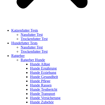
Katzenfutter Tests
Nassfutter Test
Trockenfutter Test
Hundefutter Tests
Nassfutter Test
Trockenfutter Test
Ratgeber
Ratgeber Hunde
Hunde Alltag
Hunde Ernährung
Hunde Erziehung
Hunde Gesundheit
Hunde Pflege
Hunde Rassen
Hunde Testbericht
Hunde Transport
Hunde Versicherung
Hunde Zubehör