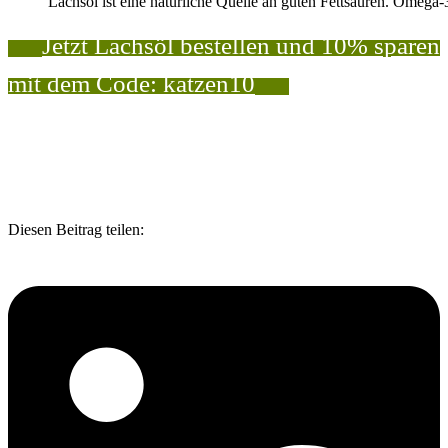
Lachsöl ist eine natürliche Quelle an guten Fettsäuren. Omega
Jetzt Lachsöl bestellen und 10% sparen
mit dem Code: katzen10
Diesen Beitrag teilen: