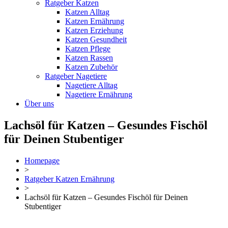
Ratgeber Katzen
Katzen Alltag
Katzen Ernährung
Katzen Erziehung
Katzen Gesundheit
Katzen Pflege
Katzen Rassen
Katzen Zubehör
Ratgeber Nagetiere
Nagetiere Alltag
Nagetiere Ernährung
Über uns
Lachsöl für Katzen – Gesundes Fischöl
für Deinen Stubentiger
Homepage
>
Ratgeber Katzen Ernährung
>
Lachsöl für Katzen – Gesundes Fischöl für Deinen
Stubentiger