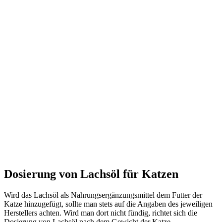
Dosierung von Lachsöl für Katzen
Wird das Lachsöl als Nahrungsergänzungsmittel dem Futter der
Katze hinzugefügt, sollte man stets auf die Angaben des jeweiligen
Herstellers achten. Wird man dort nicht fündig, richtet sich die
Dosierung von Lachsöl nach dem Gewicht der Katze.