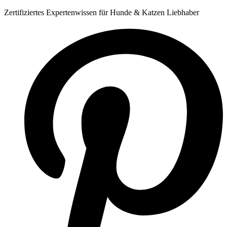
Zum
Zertifiziertes Expertenwissen für Hunde & Katzen Liebhaber
Inhalt
springen