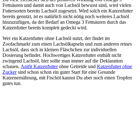
Fettsäuren und damit auch von Lachsöl bewusst sind, wird vielen
Futtersorten bereits Lachsöl zugesetzt. Wird solch ein Katzenfutter
bereits genutzt, ist es natürlich nicht nötig noch weiteres Lachsöl
hinzuzufügen, da der Bedarf an Omega 3 Fettsäuren durch das
Katzenfutter bereits komplett gedeckt wird.
Wer ein Katzenfutter ohne Lachsöl nutzt, der findet im
Zoofachmarkt zum einen Lachsölkapseln und zum anderen reines
Lachsöl, dass sich in kleinen Fläschchen zur individuellen
Dosierung befindet. Hochwertiges Katzenfutter enthält nicht
zwingend Lachsöl, hier sollte man immer auf die Deklaration
schauen.
Anifit Katzenfutter
ohne Getreide und
Katzenfutter ohne
Zucker
sind schon schon ein guter Start für eine Gesunde
Katzenernährung, mit Fischöl kannst Du aber noch einen Tropfen
gutes tun.