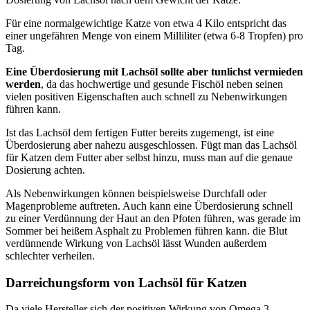
Für eine normalgewichtige Katze von etwa 4 Kilo entspricht das
einer ungefähren Menge von einem Milliliter (etwa 6-8 Tropfen) pro
Tag.
Eine Überdosierung mit Lachsöl sollte aber tunlichst vermieden
werden
, da das hochwertige und gesunde Fischöl neben seinen
vielen positiven Eigenschaften auch schnell zu Nebenwirkungen
führen kann.
Ist das Lachsöl dem fertigen Futter bereits zugemengt, ist eine
Überdosierung aber nahezu ausgeschlossen. Fügt man das Lachsöl
für Katzen dem Futter aber selbst hinzu, muss man auf die genaue
Dosierung achten.
Als Nebenwirkungen können beispielsweise Durchfall oder
Magenprobleme auftreten. Auch kann eine Überdosierung schnell
zu einer Verdünnung der Haut an den Pfoten führen, was gerade im
Sommer bei heißem Asphalt zu Problemen führen kann. die Blut
verdünnende Wirkung von Lachsöl lässt Wunden außerdem
schlechter verheilen.
Darreichungsform von Lachsöl für Katzen
Da viele Hersteller sich der positiven Wirkung von Omega 3