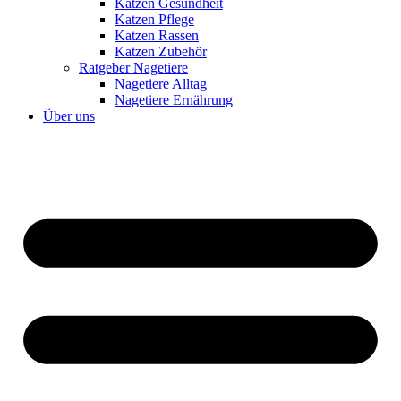
Katzen Gesundheit
Katzen Pflege
Katzen Rassen
Katzen Zubehör
Ratgeber Nagetiere
Nagetiere Alltag
Nagetiere Ernährung
Über uns