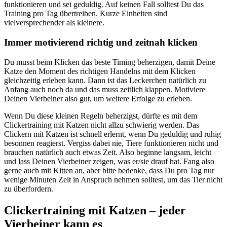
funktionieren und sei geduldig. Auf keinen Fall solltest Du das
Training pro Tag übertreiben. Kurze Einheiten sind
vielversprechender als kleinere.
Immer motivierend richtig und zeitnah klicken
Du musst beim Klicken das beste Timing beherzigen, damit Deine
Katze den Moment des richtigen Handelns mit dem Klicken
gleichzeitig erleben kann. Dann ist das Leckerchen natürlich zu
Anfang auch noch da und das muss zeitlich klappen. Motiviere
Deinen Vierbeiner also gut, um weitere Erfolge zu erleben.
Wenn Du diese kleinen Regeln beherzigst, dürfte es mit dem
Clickertraining mit Katzen nicht allzu schwierig werden. Das
Clickern mit Katzen ist schnell erlernt, wenn Du geduldig und ruhig
besonnen reagierst. Vergiss dabei nie, Tiere funktionieren nicht und
brauchen natürlich auch etwas Zeit. Also beginne langsam, leicht
und lass Deinen Vierbeiner zeigen, was er/sie drauf hat. Fang also
gerne auch mit Kitten an, aber bitte bedenke, dass Du pro Tag nur
wenige Minuten Zeit in Anspruch nehmen solltest, um das Tier nicht
zu überfordern.
Clickertraining mit Katzen – jeder
Vierbeiner kann es