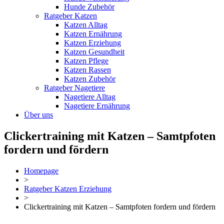
Hunde Zubehör
Ratgeber Katzen
Katzen Alltag
Katzen Ernährung
Katzen Erziehung
Katzen Gesundheit
Katzen Pflege
Katzen Rassen
Katzen Zubehör
Ratgeber Nagetiere
Nagetiere Alltag
Nagetiere Ernährung
Über uns
Clickertraining mit Katzen – Samtpfoten
fordern und fördern
Homepage
>
Ratgeber Katzen Erziehung
>
Clickertraining mit Katzen – Samtpfoten fordern und fördern