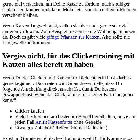
gerne mal versuchen, um Deine Katze zu fördern, nachts ruhiger
schlafen zu können und damit Möbel etc. von den dollen 5-Minuten
verschont bleiben.
Wenn Katzen langweilig ist, stellen sie aber auch gerne sehr viel
anderen Unfug an. Zum Beispiel fressen sie die Wohnungspflanzen
an. Doch es gibt viele
giftige Pflanzen für Katzen
. Also sollte nie
Langeweile aufkommen.
Vergiss nicht, für das Clickertraining mit
Katzen alles bereit zu haben
Wenn Du das Clickern mit Katzen für Dich entdeckt hast, darf es
gerne beginnen. Dazu raten wir Dir an dieser Stelle, dass Du
folgende Anschaffung direkt anschaffst, damit Du bestens
gewappnet bist, wenn das Clicktraining mit Deiner Katze beginnen
kann.#
Clicker kaufen
Viele Leckerchen am besten im Beutel bereithalten, nutze auf
jeden Fall
Anifit Katzenfutter
ohne Getreide
Etwaiges Zubehör ( Reifen, Stühle, Bälle etc. )
Es ist im Grunde ein einfaches Training, weil Du für Kommandos