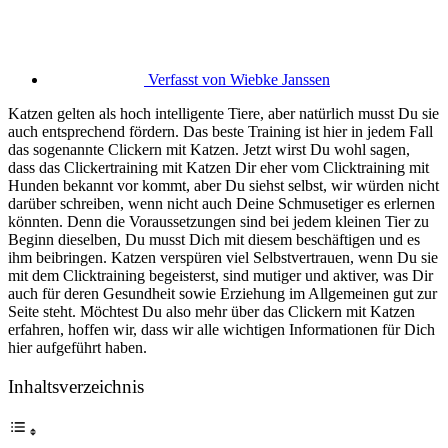
Verfasst von
Wiebke Janssen
Katzen gelten als hoch intelligente Tiere, aber natürlich musst Du sie
auch entsprechend fördern. Das beste Training ist hier in jedem Fall
das sogenannte Clickern mit Katzen. Jetzt wirst Du wohl sagen,
dass das Clickertraining mit Katzen Dir eher vom Clicktraining mit
Hunden bekannt vor kommt, aber Du siehst selbst, wir würden nicht
darüber schreiben, wenn nicht auch Deine Schmusetiger es erlernen
könnten. Denn die Voraussetzungen sind bei jedem kleinen Tier zu
Beginn dieselben, Du musst Dich mit diesem beschäftigen und es
ihm beibringen. Katzen verspüren viel Selbstvertrauen, wenn Du sie
mit dem Clicktraining begeisterst, sind mutiger und aktiver, was Dir
auch für deren Gesundheit sowie Erziehung im Allgemeinen gut zur
Seite steht. Möchtest Du also mehr über das Clickern mit Katzen
erfahren, hoffen wir, dass wir alle wichtigen Informationen für Dich
hier aufgeführt haben.
Inhaltsverzeichnis