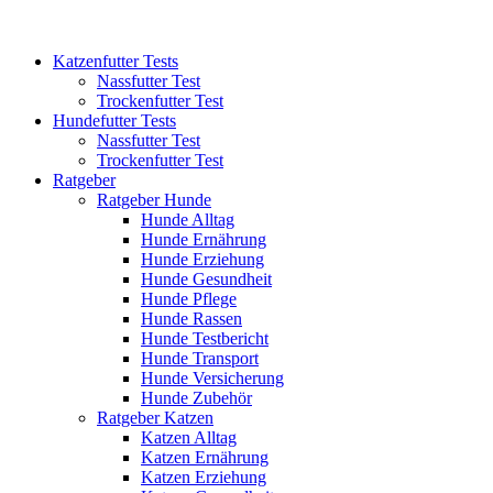
Katzenfutter Tests
Nassfutter Test
Trockenfutter Test
Hundefutter Tests
Nassfutter Test
Trockenfutter Test
Ratgeber
Ratgeber Hunde
Hunde Alltag
Hunde Ernährung
Hunde Erziehung
Hunde Gesundheit
Hunde Pflege
Hunde Rassen
Hunde Testbericht
Hunde Transport
Hunde Versicherung
Hunde Zubehör
Ratgeber Katzen
Katzen Alltag
Katzen Ernährung
Katzen Erziehung