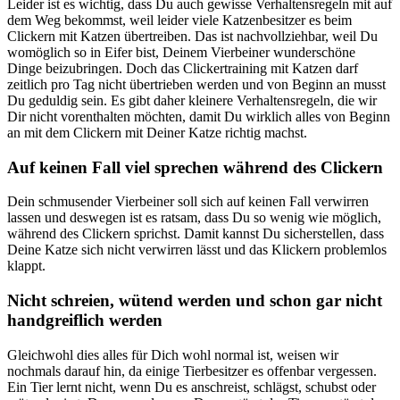
Leider ist es wichtig, dass Du auch gewisse Verhaltensregeln mit auf
dem Weg bekommst, weil leider viele Katzenbesitzer es beim
Clickern mit Katzen übertreiben. Das ist nachvollziehbar, weil Du
womöglich so in Eifer bist, Deinem Vierbeiner wunderschöne
Dinge beizubringen. Doch das Clickertraining mit Katzen darf
zeitlich pro Tag nicht übertrieben werden und von Beginn an musst
Du geduldig sein. Es gibt daher kleinere Verhaltensregeln, die wir
Dir nicht vorenthalten möchten, damit Du wirklich alles von Beginn
an mit dem Clickern mit Deiner Katze richtig machst.
Auf keinen Fall viel sprechen während des Clickern
Dein schmusender Vierbeiner soll sich auf keinen Fall verwirren
lassen und deswegen ist es ratsam, dass Du so wenig wie möglich,
während des Clickern sprichst. Damit kannst Du sicherstellen, dass
Deine Katze sich nicht verwirren lässt und das Klickern problemlos
klappt.
Nicht schreien, wütend werden und schon gar nicht
handgreiflich werden
Gleichwohl dies alles für Dich wohl normal ist, weisen wir
nochmals darauf hin, da einige Tierbesitzer es offenbar vergessen.
Ein Tier lernt nicht, wenn Du es anschreist, schlägst, schubst oder