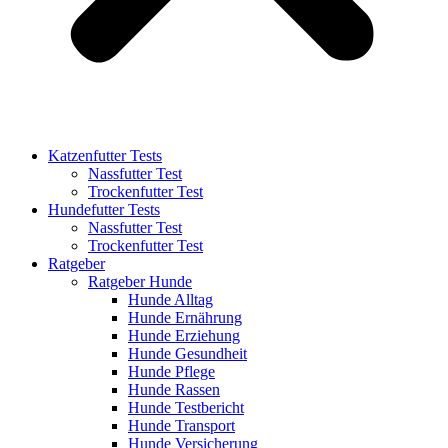
Katzenfutter Tests
Nassfutter Test
Trockenfutter Test
Hundefutter Tests
Nassfutter Test
Trockenfutter Test
Ratgeber
Ratgeber Hunde
Hunde Alltag
Hunde Ernährung
Hunde Erziehung
Hunde Gesundheit
Hunde Pflege
Hunde Rassen
Hunde Testbericht
Hunde Transport
Hunde Versicherung