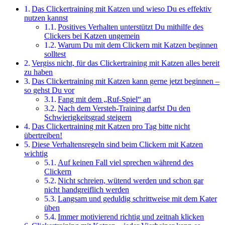
Das Clickertraining mit Katzen und wieso Du es effektiv
nutzen kannst
Positives Verhalten unterstützt Du mithilfe des
Clickers bei Katzen ungemein
Warum Du mit dem Clickern mit Katzen beginnen
solltest
Vergiss nicht, für das Clickertraining mit Katzen alles bereit
zu haben
Das Clickertraining mit Katzen kann gerne jetzt beginnen –
so gehst Du vor
Fang mit dem „Ruf-Spiel“ an
Nach dem Versteh-Training darfst Du den
Schwierigkeitsgrad steigern
Das Clickertraining mit Katzen pro Tag bitte nicht
übertreiben!
Diese Verhaltensregeln sind beim Clickern mit Katzen
wichtig
Auf keinen Fall viel sprechen während des
Clickern
Nicht schreien, wütend werden und schon gar
nicht handgreiflich werden
Langsam und geduldig schrittweise mit dem Kater
üben
Immer motivierend richtig und zeitnah klicken