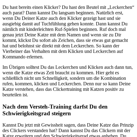
Du hast bereits einen Klicker? Du hast den Beutel mit „Leckerchen“
auch parat? Dann kannst Du langsam beginnen. Natürlich erst,
wenn Du Deiner Katze auch den Klicker gezeigt hast und sie
ausgiebig damit auf Tuchfühlung gehen konnte. Dann kannst Du
nämlich mit kinderleichten Ruf-Spielen beginnen. Ruf doch mal
genau jetzt Deine Katze mit dem Namen und wenn sie zu Dir
kommt, klickst Du sofort als Zeichen, dass sie etwas gut gemacht
hat und belohnst sie direkt mit dem Leckerchen. So kann der
Vierbeiner das Verhalten mit dem Klicken und Leckerchen auf
Kommando erlernen.
Im Übrigen solltest Du das Leckerchen und Klicken auch dann tun,
wenn die Katze etwas Zeit braucht zu kommen. Hier geht es
schließlich nicht um Schnelligkeit, sondern um die Kombination
rufen, kommen, klicken und Leckerchen. Denn nur so kann Deine
Katze verstehen, dass das Clickertraining mit Katzen positiv zu
beurteilen ist.
Nach dem Versteh-Training darfst Du den
Schwierigkeitsgrad steigern
Kannst Du jetzt mit Gewissheit sagen, dass Deine Katze das Prinzip
des Clickers verstanden hat? Dann kannst Du das Clickern mit der
Katze erweitern und den Schwierigkeitsgrad etwas anheben. Du