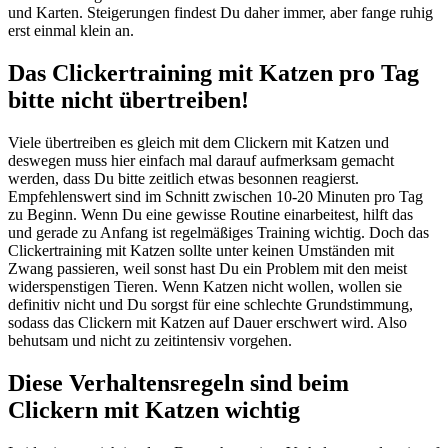
und Karten. Steigerungen findest Du daher immer, aber fange ruhig
erst einmal klein an.
Das Clickertraining mit Katzen pro Tag
bitte nicht übertreiben!
Viele übertreiben es gleich mit dem Clickern mit Katzen und
deswegen muss hier einfach mal darauf aufmerksam gemacht
werden, dass Du bitte zeitlich etwas besonnen reagierst.
Empfehlenswert sind im Schnitt zwischen 10-20 Minuten pro Tag
zu Beginn. Wenn Du eine gewisse Routine einarbeitest, hilft das
und gerade zu Anfang ist regelmäßiges Training wichtig. Doch das
Clickertraining mit Katzen sollte unter keinen Umständen mit
Zwang passieren, weil sonst hast Du ein Problem mit den meist
widerspenstigen Tieren. Wenn Katzen nicht wollen, wollen sie
definitiv nicht und Du sorgst für eine schlechte Grundstimmung,
sodass das Clickern mit Katzen auf Dauer erschwert wird. Also
behutsam und nicht zu zeitintensiv vorgehen.
Diese Verhaltensregeln sind beim
Clickern mit Katzen wichtig