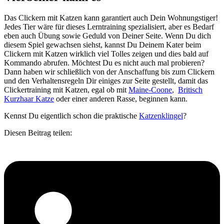
Das Clickern mit Katzen kann garantiert auch Dein Wohnungstiger!
Jedes Tier wäre für dieses Lerntraining spezialisiert, aber es Bedarf
eben auch Übung sowie Geduld von Deiner Seite. Wenn Du dich
diesem Spiel gewachsen siehst, kannst Du Deinem Kater beim
Clickern mit Katzen wirklich viel Tolles zeigen und dies bald auf
Kommando abrufen. Möchtest Du es nicht auch mal probieren?
Dann haben wir schließlich von der Anschaffung bis zum Clickern
und den Verhaltensregeln Dir einiges zur Seite gestellt, damit das
Clickertraining mit Katzen, egal ob mit
Maine-Coone
,
Britisch
Kurzhaar Katze
oder einer anderen Rasse, beginnen kann.
Kennst Du eigentlich schon die praktische
Katzenklingel
?
Diesen Beitrag teilen: