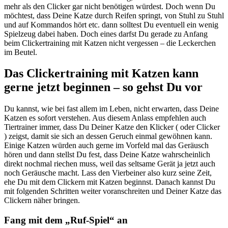
mehr als den Clicker gar nicht benötigen würdest. Doch wenn Du
möchtest, dass Deine Katze durch Reifen springt, von Stuhl zu Stuhl
und auf Kommandos hört etc. dann solltest Du eventuell ein wenig
Spielzeug dabei haben. Doch eines darfst Du gerade zu Anfang
beim Clickertraining mit Katzen nicht vergessen – die Leckerchen
im Beutel.
Das Clickertraining mit Katzen kann
gerne jetzt beginnen – so gehst Du vor
Du kannst, wie bei fast allem im Leben, nicht erwarten, dass Deine
Katzen es sofort verstehen. Aus diesem Anlass empfehlen auch
Tiertrainer immer, dass Du Deiner Katze den Klicker ( oder Clicker
) zeigst, damit sie sich an dessen Geruch einmal gewöhnen kann.
Einige Katzen würden auch gerne im Vorfeld mal das Geräusch
hören und dann stellst Du fest, dass Deine Katze wahrscheinlich
direkt nochmal riechen muss, weil das seltsame Gerät ja jetzt auch
noch Geräusche macht. Lass den Vierbeiner also kurz seine Zeit,
ehe Du mit dem Clickern mit Katzen beginnst. Danach kannst Du
mit folgenden Schritten weiter voranschreiten und Deiner Katze das
Clickern näher bringen.
Fang mit dem „Ruf-Spiel“ an