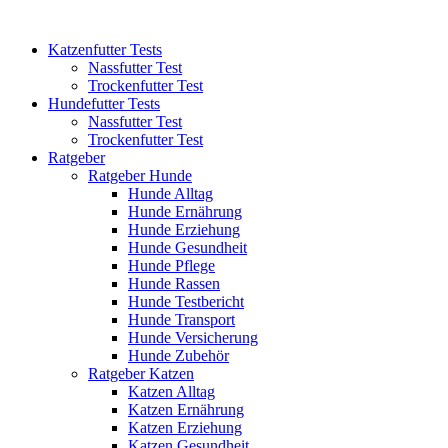
Katzenfutter Tests
Nassfutter Test
Trockenfutter Test
Hundefutter Tests
Nassfutter Test
Trockenfutter Test
Ratgeber
Ratgeber Hunde
Hunde Alltag
Hunde Ernährung
Hunde Erziehung
Hunde Gesundheit
Hunde Pflege
Hunde Rassen
Hunde Testbericht
Hunde Transport
Hunde Versicherung
Hunde Zubehör
Ratgeber Katzen
Katzen Alltag
Katzen Ernährung
Katzen Erziehung
Katzen Gesundheit