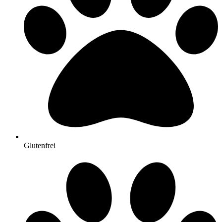
Glutenfrei