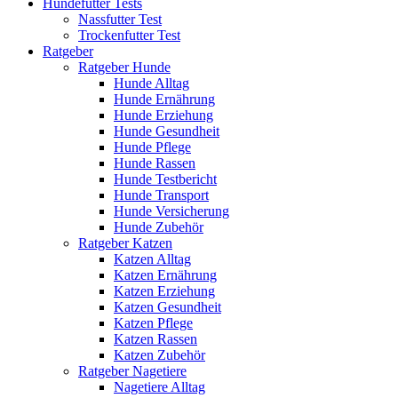
Hundefutter Tests
Nassfutter Test
Trockenfutter Test
Ratgeber
Ratgeber Hunde
Hunde Alltag
Hunde Ernährung
Hunde Erziehung
Hunde Gesundheit
Hunde Pflege
Hunde Rassen
Hunde Testbericht
Hunde Transport
Hunde Versicherung
Hunde Zubehör
Ratgeber Katzen
Katzen Alltag
Katzen Ernährung
Katzen Erziehung
Katzen Gesundheit
Katzen Pflege
Katzen Rassen
Katzen Zubehör
Ratgeber Nagetiere
Nagetiere Alltag