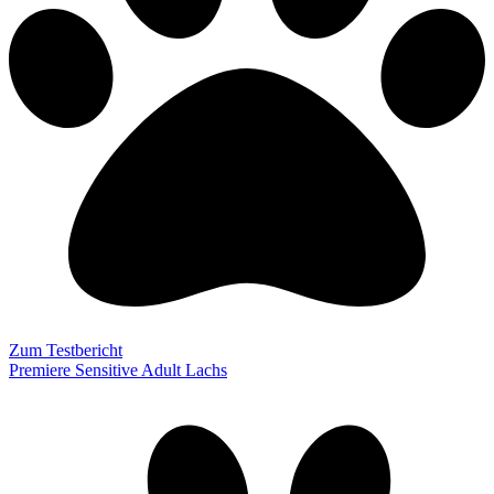
Zum Testbericht
Premiere Sensitive Adult Lachs