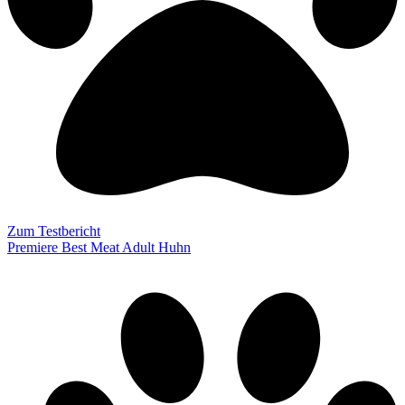
Zum Testbericht
Premiere Best Meat Adult Huhn