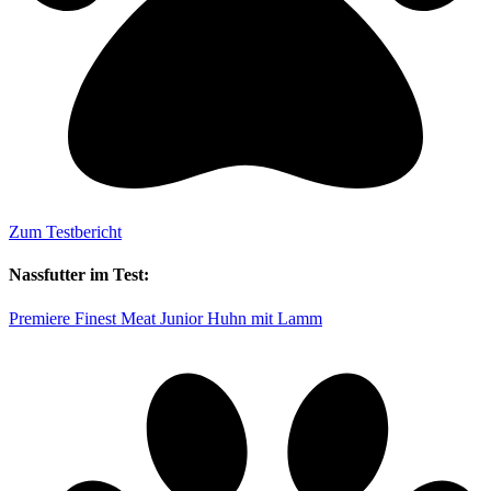
Zum Testbericht
Nassfutter im Test:
Premiere Finest Meat Junior Huhn mit Lamm