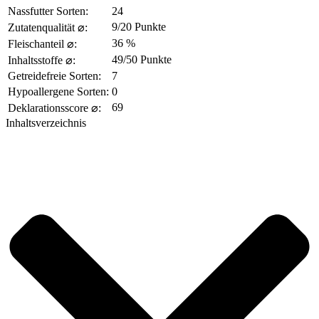
Nassfutter Sorten:
24
9/20 Punkte
Zutatenqualität ⌀:
36 %
Fleischanteil ⌀:
49/50 Punkte
Inhaltsstoffe ⌀:
Getreidefreie Sorten:
7
Hypoallergene Sorten:
0
69
Deklarationsscore ⌀:
Inhaltsverzeichnis​