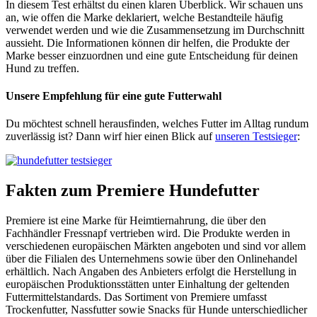
In diesem Test erhältst du einen klaren Überblick. Wir schauen uns
an, wie offen die Marke deklariert, welche Bestandteile häufig
verwendet werden und wie die Zusammensetzung im Durchschnitt
aussieht. Die Informationen können dir helfen, die Produkte der
Marke besser einzuordnen und eine gute Entscheidung für deinen
Hund zu treffen.
Unsere Empfehlung
für eine gute Futterwahl
Du möchtest schnell herausfinden, welches Futter im Alltag rundum
zuverlässig ist? Dann wirf hier einen Blick auf
unseren Testsieger
:
Fakten
zum Premiere Hundefutter
Premiere ist eine Marke für Heimtiernahrung, die über den
Fachhändler Fressnapf vertrieben wird. Die Produkte werden in
verschiedenen europäischen Märkten angeboten und sind vor allem
über die Filialen des Unternehmens sowie über den Onlinehandel
erhältlich. Nach Angaben des Anbieters erfolgt die Herstellung in
europäischen Produktionsstätten unter Einhaltung der geltenden
Futtermittelstandards. Das Sortiment von Premiere umfasst
Trockenfutter, Nassfutter sowie Snacks für Hunde unterschiedlicher