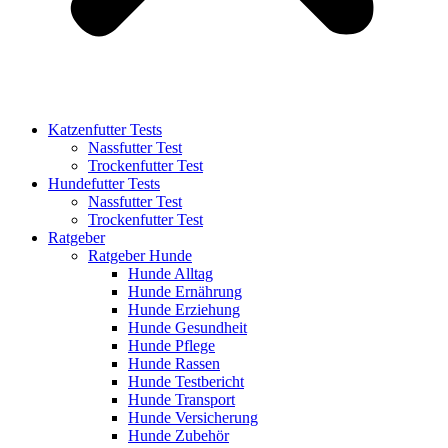
Katzenfutter Tests
Nassfutter Test
Trockenfutter Test
Hundefutter Tests
Nassfutter Test
Trockenfutter Test
Ratgeber
Ratgeber Hunde
Hunde Alltag
Hunde Ernährung
Hunde Erziehung
Hunde Gesundheit
Hunde Pflege
Hunde Rassen
Hunde Testbericht
Hunde Transport
Hunde Versicherung
Hunde Zubehör