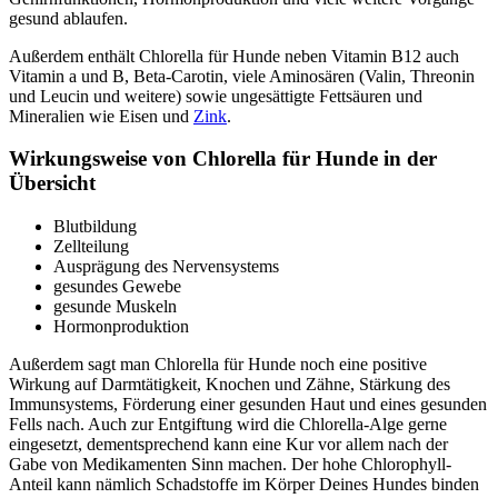
gesund ablaufen.
Außerdem enthält Chlorella für Hunde neben Vitamin B12 auch
Vitamin a und B, Beta-Carotin, viele Aminosären (Valin, Threonin
und Leucin und weitere) sowie ungesättigte Fettsäuren und
Mineralien wie Eisen und
Zink
.
Wirkungsweise von Chlorella für Hunde in der
Übersicht
Blutbildung
Zellteilung
Ausprägung des Nervensystems
gesundes Gewebe
gesunde Muskeln
Hormonproduktion
Außerdem sagt man Chlorella für Hunde noch eine positive
Wirkung auf Darmtätigkeit, Knochen und Zähne, Stärkung des
Immunsystems, Förderung einer gesunden Haut und eines gesunden
Fells nach. Auch zur Entgiftung wird die Chlorella-Alge gerne
eingesetzt, dementsprechend kann eine Kur vor allem nach der
Gabe von Medikamenten Sinn machen. Der hohe Chlorophyll-
Anteil kann nämlich Schadstoffe im Körper Deines Hundes binden