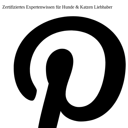
Zum
Zertifiziertes Expertenwissen für Hunde & Katzen Liebhaber
Inhalt
springen