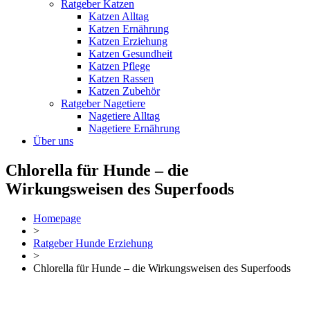
Ratgeber Katzen
Katzen Alltag
Katzen Ernährung
Katzen Erziehung
Katzen Gesundheit
Katzen Pflege
Katzen Rassen
Katzen Zubehör
Ratgeber Nagetiere
Nagetiere Alltag
Nagetiere Ernährung
Über uns
Chlorella für Hunde – die
Wirkungsweisen des Superfoods
Homepage
>
Ratgeber Hunde Erziehung
>
Chlorella für Hunde – die Wirkungsweisen des Superfoods