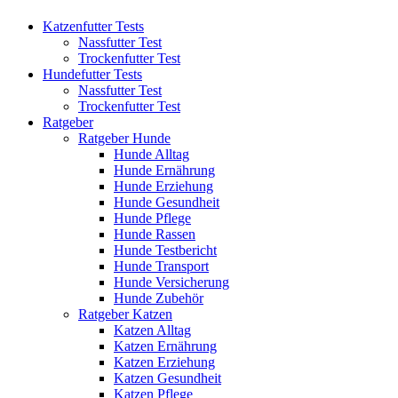
Katzenfutter Tests
Nassfutter Test
Trockenfutter Test
Hundefutter Tests
Nassfutter Test
Trockenfutter Test
Ratgeber
Ratgeber Hunde
Hunde Alltag
Hunde Ernährung
Hunde Erziehung
Hunde Gesundheit
Hunde Pflege
Hunde Rassen
Hunde Testbericht
Hunde Transport
Hunde Versicherung
Hunde Zubehör
Ratgeber Katzen
Katzen Alltag
Katzen Ernährung
Katzen Erziehung
Katzen Gesundheit
Katzen Pflege