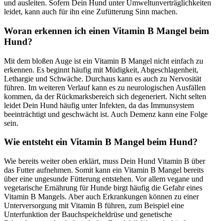
und ausleiten. Sofern Dein Hund unter Umweltunverträglichkeiten
leidet, kann auch für ihn eine Zufütterung Sinn machen.
Woran erkennen ich einen Vitamin B Mangel beim
Hund?
Mit dem bloßen Auge ist ein Vitamin B Mangel nicht einfach zu
erkennen. Es beginnt häufig mit Müdigkeit, Abgeschlagenheit,
Lethargie und Schwäche. Durchaus kann es auch zu Nervosität
führen. Im weiteren Verlauf kann es zu neurologischen Ausfällen
kommen, da der Rückmarksbereich sich degeneriert. Nicht selten
leidet Dein Hund häufig unter Infekten, da das Immunsystem
beeinträchtigt und geschwächt ist. Auch Demenz kann eine Folge
sein.
Wie entsteht ein Vitamin B Mangel beim Hund?
Wie bereits weiter oben erklärt, muss Dein Hund Vitamin B über
das Futter aufnehmen. Somit kann ein Vitamin B Mangel bereits
über eine ungesunde Fütterung entstehen. Vor allem vegane und
vegetarische Ernährung für Hunde birgt häufig die Gefahr eines
Vitamin B Mangels. Aber auch Erkrankungen können zu einer
Unterversorgung mit Vitamin B führen, zum Beispiel eine
Unterfunktion der Bauchspeicheldrüse und genetische