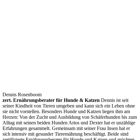
Dennis Rosenboom
zert. Ernährungsberater für Hunde & Katzen
Dennis ist seit
seiner Kindheit von Tieren umgeben und kann sich ein Leben ohne
sie nicht vorstellen. Besonders Hunde und Katzen liegen ihm am
Herzen: Von der Zucht und Ausbildung von Schäferhunden bis zum
Alltag mit seinen beiden Hunden Artos und Dexter hat er unzählige
Erfahrungen gesammelt. Gemeinsam mit seiner Frau Insen hat er
sich intensiv mit gesunder Tierernährung beschäftigt. Beide sind
zertifizierte Ernährungsberater für Hunde und Katzen und möchten