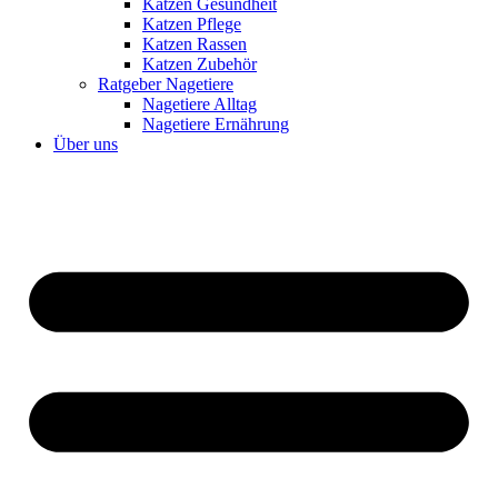
Katzen Gesundheit
Katzen Pflege
Katzen Rassen
Katzen Zubehör
Ratgeber Nagetiere
Nagetiere Alltag
Nagetiere Ernährung
Über uns