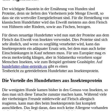
Der wichtigste Baustein in der Ernährung von Hunden sind
Proteine, denn sie liefern den Vierbeinern jede Menge Eiweiß, so
dass sie ein wertvoller Energielieferant sind. Für die Herstellung von
klassischem Hundefutter wird das Eiweiß meistens aus dem Fleisch
von Hühnern oder Rindern, sowie aus Fischen, bezogen.
Für dieses neuartige Hundefutter wird nun statt der Proteine aus dem
Fleisch das Eiweiß von Insekten verwendet. Dies Proteine sind sich
sehr ähnlich, und wenn es sorgfältig verarbeitet wird, kann das
Insektenprotein ein adäquater Ersatz sein, bei dem man auch keine
Einschränkungen in Kauf nehmen muss. Für uns Europäer mag es
etwas merkwürdig klingen, aber in Südamerika verzehren sogar
Menschen Insekten, wie zum Beispiel geröstete Grashüpfer. Auf
hundefutter-ohne-getreide.eu
gibt es einen
Testbericht zu getreidefreiem Hundefutter aus Insektenprotein.
Die Vorteile des Hundefutters aus Insektenprotein
Die wenigsten Hunde kamen bisher in den Genuss von Insekten, so
dass man sich diese Tatsache zunutze machen kann. Während viele
der vierbeinigen Freunde mittlerweile auf Fleisch allergisch
reagieren, kann man dies beim Insektenprotein fast komplett
ausschließen. Das liegt daran, dass noch keine Allergene vorhanden