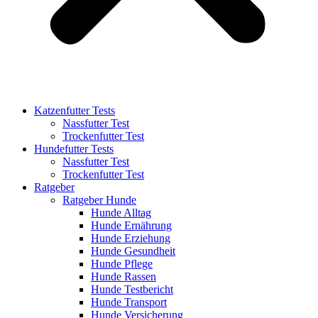
Katzenfutter Tests
Nassfutter Test
Trockenfutter Test
Hundefutter Tests
Nassfutter Test
Trockenfutter Test
Ratgeber
Ratgeber Hunde
Hunde Alltag
Hunde Ernährung
Hunde Erziehung
Hunde Gesundheit
Hunde Pflege
Hunde Rassen
Hunde Testbericht
Hunde Transport
Hunde Versicherung