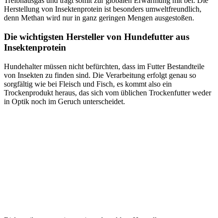
Treibhausgas und trägt somit zur globalen Erwärmung mit bei. Die
Herstellung von Insektenprotein ist besonders umweltfreundlich,
denn Methan wird nur in ganz geringen Mengen ausgestoßen.
Die wichtigsten Hersteller von Hundefutter aus
Insektenprotein
Hundehalter müssen nicht befürchten, dass im Futter Bestandteile
von Insekten zu finden sind. Die Verarbeitung erfolgt genau so
sorgfältig wie bei Fleisch und Fisch, es kommt also ein
Trockenprodukt heraus, das sich vom üblichen Trockenfutter weder
in Optik noch im Geruch unterscheidet.