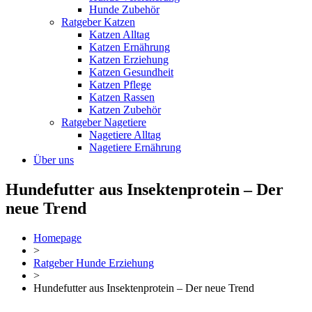
Hunde Zubehör
Ratgeber Katzen
Katzen Alltag
Katzen Ernährung
Katzen Erziehung
Katzen Gesundheit
Katzen Pflege
Katzen Rassen
Katzen Zubehör
Ratgeber Nagetiere
Nagetiere Alltag
Nagetiere Ernährung
Über uns
Hundefutter aus Insektenprotein – Der
neue Trend
Homepage
>
Ratgeber Hunde Erziehung
>
Hundefutter aus Insektenprotein – Der neue Trend