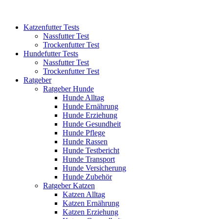
Katzenfutter Tests
Nassfutter Test
Trockenfutter Test
Hundefutter Tests
Nassfutter Test
Trockenfutter Test
Ratgeber
Ratgeber Hunde
Hunde Alltag
Hunde Ernährung
Hunde Erziehung
Hunde Gesundheit
Hunde Pflege
Hunde Rassen
Hunde Testbericht
Hunde Transport
Hunde Versicherung
Hunde Zubehör
Ratgeber Katzen
Katzen Alltag
Katzen Ernährung
Katzen Erziehung