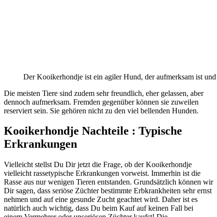
Der Kooikerhondje ist ein agiler Hund, der aufmerksam ist und 
Die meisten Tiere sind zudem sehr freundlich, eher gelassen, aber
dennoch aufmerksam. Fremden gegenüber können sie zuweilen
reserviert sein. Sie gehören nicht zu den viel bellenden Hunden.
Kooikerhondje Nachteile : Typische
Erkrankungen
Vielleicht stellst Du Dir jetzt die Frage, ob der Kooikerhondje
vielleicht rassetypische Erkrankungen vorweist. Immerhin ist die
Rasse aus nur wenigen Tieren entstanden. Grundsätzlich können wir
Dir sagen, dass seriöse Züchter bestimmte Erbkrankheiten sehr ernst
nehmen und auf eine gesunde Zucht geachtet wird. Daher ist es
natürlich auch wichtig, dass Du beim Kauf auf keinen Fall bei
einem Vermehrer oder unseriösen Züchter kaufst! Die