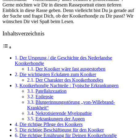
Gerne möchten wir Dir in diesem Rasseportrait einen tieferen
Einblick in diese Rasse geben. Denn vielleicht bist Du ja gerade auf
der Suche und fragst Dich, ob der Kooikerhondje zu Dir passt? Wir
wünschen Dir viel Spaß beim Lesen.
Inhaltsverzeichnis
Der Ursprung / die Geschichte des Nederlandse
Kooikerhondje
Der Kooiker wäre fast ausgestorben
Die wichtigsten Eckdaten zum Kooiker
Der Charakter des Kooikerhondjes
Kooikerhondje Nachteile : Typische Erkrankungen
Patellaluxuation
Epilepsie
Blutgerinnungsstörung „von-Willebrand-
Krankheit“
Nekrotisierende Myelopathie
Erkrankungen der Augen
Die richtige Pflege des Kooikers
Die richtige Beschäftigung für den Kooiker
Die richtige Ernährung für Deinen Kooikerhondje