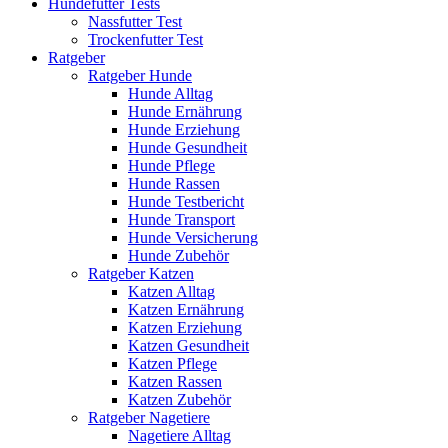
Hundefutter Tests
Nassfutter Test
Trockenfutter Test
Ratgeber
Ratgeber Hunde
Hunde Alltag
Hunde Ernährung
Hunde Erziehung
Hunde Gesundheit
Hunde Pflege
Hunde Rassen
Hunde Testbericht
Hunde Transport
Hunde Versicherung
Hunde Zubehör
Ratgeber Katzen
Katzen Alltag
Katzen Ernährung
Katzen Erziehung
Katzen Gesundheit
Katzen Pflege
Katzen Rassen
Katzen Zubehör
Ratgeber Nagetiere
Nagetiere Alltag