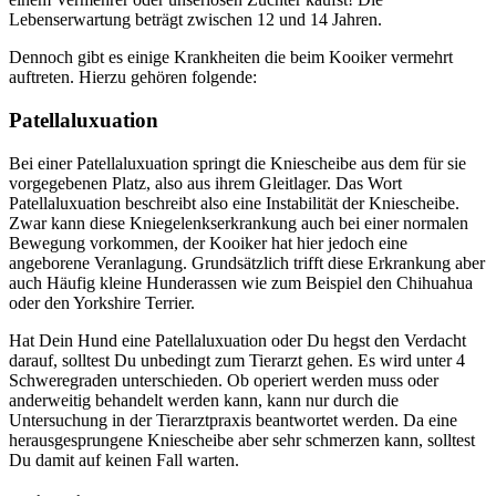
Lebenserwartung beträgt zwischen 12 und 14 Jahren.
Dennoch gibt es einige Krankheiten die beim Kooiker vermehrt
auftreten. Hierzu gehören folgende:
Patellaluxuation
Bei einer Patellaluxuation springt die Kniescheibe aus dem für sie
vorgegebenen Platz, also aus ihrem Gleitlager. Das Wort
Patellaluxuation beschreibt also eine Instabilität der Kniescheibe.
Zwar kann diese Kniegelenkserkrankung auch bei einer normalen
Bewegung vorkommen, der Kooiker hat hier jedoch eine
angeborene Veranlagung. Grundsätzlich trifft diese Erkrankung aber
auch Häufig kleine Hunderassen wie zum Beispiel den Chihuahua
oder den Yorkshire Terrier.
Hat Dein Hund eine Patellaluxuation oder Du hegst den Verdacht
darauf, solltest Du unbedingt zum Tierarzt gehen. Es wird unter 4
Schweregraden unterschieden. Ob operiert werden muss oder
anderweitig behandelt werden kann, kann nur durch die
Untersuchung in der Tierarztpraxis beantwortet werden. Da eine
herausgesprungene Kniescheibe aber sehr schmerzen kann, solltest
Du damit auf keinen Fall warten.