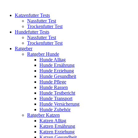
Katzenfutter Tests
Nassfutter Test
Trockenfutter Test
Hundefutter Tests
Nassfutter Test
Trockenfutter Test
Ratgeber
Ratgeber Hunde
Hunde Alltag
Hunde Ernährung
Hunde Erziehung
Hunde Gesundheit
Hunde Pflege
Hunde Rassen
Hunde Testbericht
Hunde Transport
Hunde Versicherung
Hunde Zubehör
Ratgeber Katzen
Katzen Alltag
Katzen Ernährung
Katzen Erziehung
Katzen Gesundheit