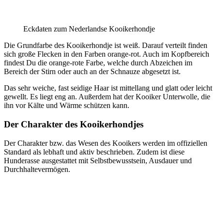
Eckdaten zum Nederlandse Kooikerhondje
Die Grundfarbe des Kooikerhondje ist weiß. Darauf verteilt finden
sich große Flecken in den Farben orange-rot. Auch im Kopfbereich
findest Du die orange-rote Farbe, welche durch Abzeichen im
Bereich der Stirn oder auch an der Schnauze abgesetzt ist.
Das sehr weiche, fast seidige Haar ist mittellang und glatt oder leicht
gewellt. Es liegt eng an. Außerdem hat der Kooiker Unterwolle, die
ihn vor Kälte und Wärme schützen kann.
Der Charakter des Kooikerhondjes
Der Charakter bzw. das Wesen des Kooikers werden im offiziellen
Standard als lebhaft und aktiv beschrieben. Zudem ist diese
Hunderasse ausgestattet mit Selbstbewusstsein, Ausdauer und
Durchhaltevermögen.