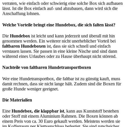
verraten, wie einfach oder schwierig eine solche Box sich aufbauen
lässt. Ist die Box einfach auf- und abzubauen, dann wird sich die
Anschaffung lohnen.
Welche Vorteile bringt eine Hundebox, die sich falten lässt?
Die
Hundebox
ist leicht und kann jederzeit und überall mit hin
genommen werden. Ein weiterer nicht unerheblicher Vorteil bei
faltbaren Hundeboxen
ist, dass sie sich schnell und einfach
verstauen lassen. Sie passen in eine kleine Nische und sind dann
während eines Urlaubes oder zu Hause überhaupt nicht störend.
Nachteile von faltbaren Hundetransportboxen
Wer eine Hundetransportbox, die faltbar ist zu günstig kauft, muss
damit rechnen, dass sie nicht lange hält. Zudem sind die Boxen für
große Hunde weniger geeignet.
Die Materialien
Eine
Hundebox, die klappbar ist
, kann aus Kunststoff bestehen
oder Stoff mit einem Aluminium Rahmen. Die Boxen können ab
einem Preis von ca. 30 Euro gekauft werden. Meistens werden sie
im Kofferraum per Klettverschluss befestigt. Sie sind rutschsicher