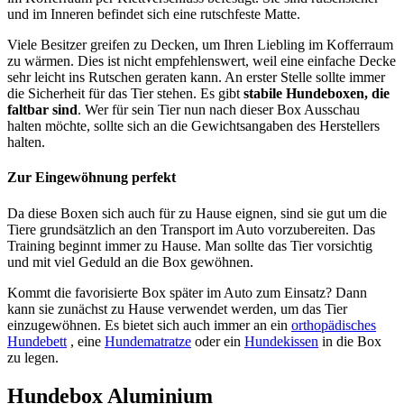
und im Inneren befindet sich eine rutschfeste Matte.
Viele Besitzer greifen zu Decken, um Ihren Liebling im Kofferraum
zu wärmen. Dies ist nicht empfehlenswert, weil eine einfache Decke
sehr leicht ins Rutschen geraten kann. An erster Stelle sollte immer
die Sicherheit für das Tier stehen. Es gibt
stabile Hundeboxen, die
faltbar sind
. Wer für sein Tier nun nach dieser Box Ausschau
halten möchte, sollte sich an die Gewichtsangaben des Herstellers
halten.
Zur Eingewöhnung perfekt
Da diese Boxen sich auch für zu Hause eignen, sind sie gut um die
Tiere grundsätzlich an den Transport im Auto vorzubereiten. Das
Training beginnt immer zu Hause. Man sollte das Tier vorsichtig
und mit viel Geduld an die Box gewöhnen.
Kommt die favorisierte Box später im Auto zum Einsatz? Dann
kann sie zunächst zu Hause verwendet werden, um das Tier
einzugewöhnen. Es bietet sich auch immer an ein
orthopädisches
Hundebett
, eine
Hundematratze
oder ein
Hundekissen
in die Box
zu legen.
Hundebox Aluminium