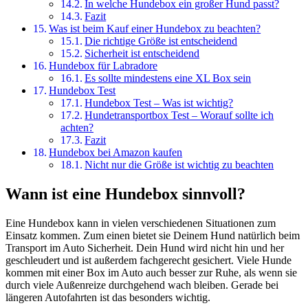
In welche Hundebox ein großer Hund passt?
Fazit
Was ist beim Kauf einer Hundebox zu beachten?
Die richtige Größe ist entscheidend
Sicherheit ist entscheidend
Hundebox für Labradore
Es sollte mindestens eine XL Box sein
Hundebox Test
Hundebox Test – Was ist wichtig?
Hundetransportbox Test – Worauf sollte ich
achten?
Fazit
Hundebox bei Amazon kaufen
Nicht nur die Größe ist wichtig zu beachten
Wann ist eine Hundebox sinnvoll?
Eine Hundebox kann in vielen verschiedenen Situationen zum
Einsatz kommen. Zum einen bietet sie Deinem Hund natürlich beim
Transport im Auto Sicherheit. Dein Hund wird nicht hin und her
geschleudert und ist außerdem fachgerecht gesichert. Viele Hunde
kommen mit einer Box im Auto auch besser zur Ruhe, als wenn sie
durch viele Außenreize durchgehend wach bleiben. Gerade bei
längeren Autofahrten ist das besonders wichtig.