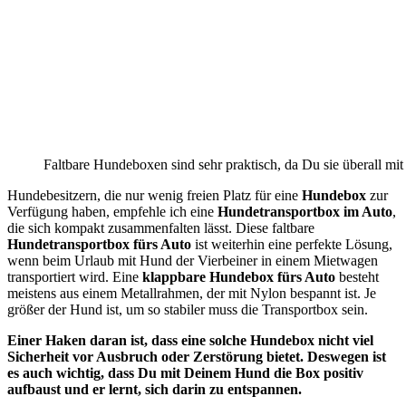
Faltbare Hundeboxen sind sehr praktisch, da Du sie überall mi
Hundebesitzern, die nur wenig freien Platz für eine
Hundebox
zur
Verfügung haben, empfehle ich eine
Hundetransportbox im Auto
,
die sich kompakt zusammenfalten lässt. Diese faltbare
Hundetransportbox fürs Auto
ist weiterhin eine perfekte Lösung,
wenn beim Urlaub mit Hund der Vierbeiner in einem Mietwagen
transportiert wird. Eine
klappbare Hundebox fürs Auto
besteht
meistens aus einem Metallrahmen, der mit Nylon bespannt ist. Je
größer der Hund ist, um so stabiler muss die Transportbox sein.
Einer Haken daran ist, dass eine solche Hundebox nicht viel
Sicherheit vor Ausbruch oder Zerstörung bietet. Deswegen ist
es auch wichtig, dass Du mit Deinem Hund die Box positiv
aufbaust und er lernt, sich darin zu entspannen.