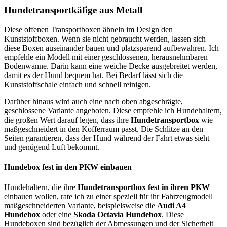
Hundetransportkäfige aus Metall
Diese offenen Transportboxen ähneln im Design den
Kunststoffboxen. Wenn sie nicht gebraucht werden, lassen sich
diese Boxen auseinander bauen und platzsparend aufbewahren. Ich
empfehle ein Modell mit einer geschlossenen, herausnehmbaren
Bodenwanne. Darin kann eine weiche Decke ausgebreitet werden,
damit es der Hund bequem hat. Bei Bedarf lässt sich die
Kunststoffschale einfach und schnell reinigen.
Darüber hinaus wird auch eine nach oben abgeschrägte,
geschlossene Variante angeboten. Diese empfehle ich Hundehaltern,
die großen Wert darauf legen, dass ihre
Hundetransportbox
wie
maßgeschneidert in den Kofferraum passt. Die Schlitze an den
Seiten garantieren, dass der Hund während der Fahrt etwas sieht
und genügend Luft bekommt.
Hundebox fest in den PKW einbauen
Hundehaltern, die ihre
Hundetransportbox fest in ihren PKW
einbauen wollen, rate ich zu einer speziell für ihr Fahrzeugmodell
maßgeschneiderten Variante, beispielsweise die
Audi A4
Hundebox
oder eine
Skoda Octavia Hundebox
. Diese
Hundeboxen sind bezüglich der Abmessungen und der Sicherheit