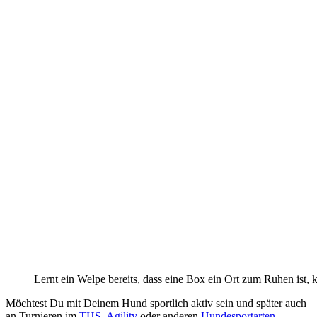
Lernt ein Welpe bereits, dass eine Box ein Ort zum Ruhen ist,
Möchtest Du mit Deinem Hund sportlich aktiv sein und später auch
an Turnieren im
THS
,
Agility
oder anderen
Hundesportarten