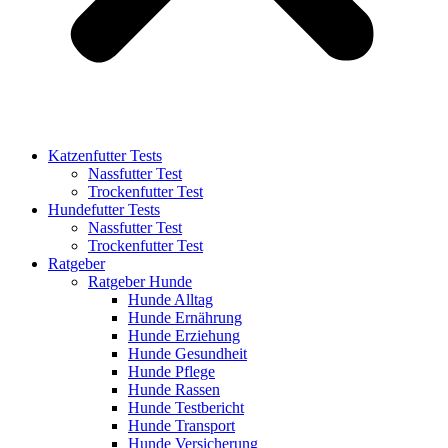
Katzenfutter Tests
Nassfutter Test
Trockenfutter Test
Hundefutter Tests
Nassfutter Test
Trockenfutter Test
Ratgeber
Ratgeber Hunde
Hunde Alltag
Hunde Ernährung
Hunde Erziehung
Hunde Gesundheit
Hunde Pflege
Hunde Rassen
Hunde Testbericht
Hunde Transport
Hunde Versicherung