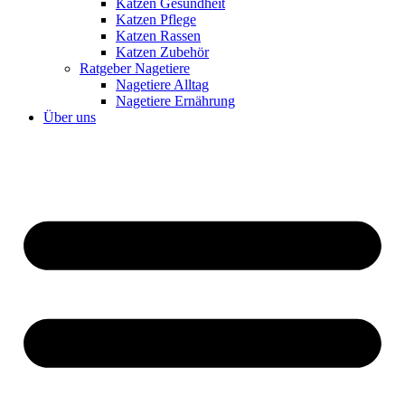
Katzen Gesundheit
Katzen Pflege
Katzen Rassen
Katzen Zubehör
Ratgeber Nagetiere
Nagetiere Alltag
Nagetiere Ernährung
Über uns