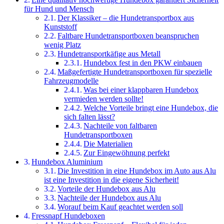
für Hund und Mensch
Der Klassiker – die Hundetransportbox aus
Kunststoff
Faltbare Hundetransportboxen beanspruchen
wenig Platz
Hundetransportkäfige aus Metall
Hundebox fest in den PKW einbauen
Maßgefertigte Hundetransportboxen für spezielle
Fahrzeugmodelle
Was bei einer klappbaren Hundebox
vermieden werden sollte!
Welche Vorteile bringt eine Hundebox, die
sich falten lässt?
Nachteile von faltbaren
Hundetransportboxen
Die Materialien
Zur Eingewöhnung perfekt
Hundebox Aluminium
Die Investition in eine Hundebox im Auto aus Alu
ist eine Investition in die eigene Sicherheit!
Vorteile der Hundebox aus Alu
Nachteile der Hundebox aus Alu
Worauf beim Kauf geachtet werden soll
Fressnapf Hundeboxen