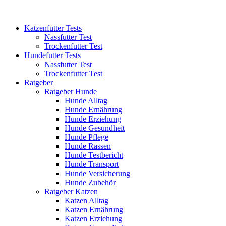
Katzenfutter Tests
Nassfutter Test
Trockenfutter Test
Hundefutter Tests
Nassfutter Test
Trockenfutter Test
Ratgeber
Ratgeber Hunde
Hunde Alltag
Hunde Ernährung
Hunde Erziehung
Hunde Gesundheit
Hunde Pflege
Hunde Rassen
Hunde Testbericht
Hunde Transport
Hunde Versicherung
Hunde Zubehör
Ratgeber Katzen
Katzen Alltag
Katzen Ernährung
Katzen Erziehung