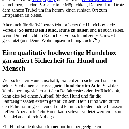
teilnehmen, ist eine Box eine tolle Möglichkeit, Deinem Hund trotz
dem ganzen Trubel um ihn herum, einen ruhigen Ort zum
Entspannen zu bieten.
Aber auch für die Welpenerziehung bietet die Hundebox viele
Vorteile:
So lernt Dein Hund, Ruhe zu halten
und ist auch selbst,
wenn Du mal nicht im Raum bist, vor sich und seiner Umwelt
geschützt (uns Deine Wohnungseinrichtung auch 🙂 )
Eine qualitativ hochwertige
Hundebox
garantiert Sicherheit für Hund und
Mensch
Wer sich einen Hund anschafft, braucht zum sicheren Transport
seines Vierbeiners eine geeignete
Hundebox im Auto
. Sitzt der
Vierbeiner ungesichert auf dem Beifahrersitz oder der Rückbank,
kann dies bei einem Aufprall für den Hund und für die
Fahrzeuginsassen extrem gefährlich sein: Dein Hund wird durch
den Fahrerraum geschleudert und kann Dich oder andere Insassen
treffen. Aber auch Dein Hund kann schwer verletzt werden – zum
Beispiel auch durch Airbags.
Ein Hund sollte deshalb immer nur in einer geeigneten