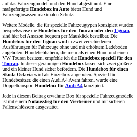
auf das Fahrzeugmodell und den Hund abgestimmt. Eine
maßgefertigte
Hundebox im Auto
bietet Hund und
Fahrzeuginsassen maximalen Schutz.
Weitere Modelle, die für spezielle Fahrzeugtypen konzipiert wurden,
beispielsweise die
Hundebox für den Touran oder den
Tiguan
,
sind hier bei Amazon bequem per Mausklick bestellbar. Die
Hundebox für den Tiguan
wird in zwei verschiedenen
Ausführungen für Fahrzeuge ohne und mit erhöhtem Ladeboden
angeboten. Hundeliebhabern, die mehr als einen Hund und einen
VW Touran besitzen, empfehle ich die
Hundebox speziell für den
Touran
. In dieser geräumigen
Hundebox
lassen sich zwei größere
und ein kleiner Hund sicher befördern. Die
Hundebox für einen
Skoda Octavia
wird als Einzelbox angeboten. Speziell für
Hundebesitzer, die einen Audi A4 Avant fahren, wurde eine
Doppeltransport
Hundebox für
Audi A4
konzipiert.
Jede in diesem Beitrag erwähnte Box für spezielle Fahrzeugmodelle
ist mit einem
Notausstieg für den Vierbeiner
und mit sicheren
Fallenschlössern ausgestattet.