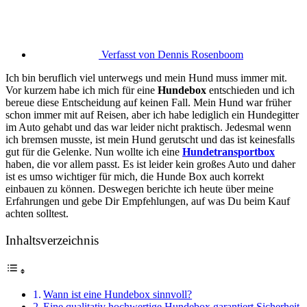
Verfasst von
Dennis Rosenboom
Ich bin beruflich viel unterwegs und mein Hund muss immer mit.
Vor kurzem habe ich mich für eine
Hundebox
entschieden und ich
bereue diese Entscheidung auf keinen Fall. Mein Hund war früher
schon immer mit auf Reisen, aber ich habe lediglich ein Hundegitter
im Auto gehabt und das war leider nicht praktisch. Jedesmal wenn
ich bremsen musste, ist mein Hund gerutscht und das ist keinesfalls
gut für die Gelenke. Nun wollte ich eine
Hundetransportbox
haben, die vor allem passt. Es ist leider kein großes Auto und daher
ist es umso wichtiger für mich, die Hunde Box auch korrekt
einbauen zu können. Deswegen berichte ich heute über meine
Erfahrungen und gebe Dir Empfehlungen, auf was Du beim Kauf
achten solltest.
Inhaltsverzeichnis
Wann ist eine Hundebox sinnvoll?
Eine qualitativ hochwertige Hundebox garantiert Sicherheit