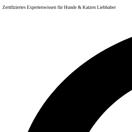
Zum
Zertifiziertes Expertenwissen für Hunde & Katzen Liebhaber
Inhalt
springen