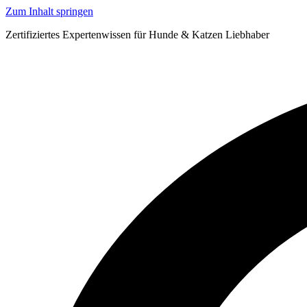
Zum Inhalt springen
Zertifiziertes Expertenwissen für Hunde & Katzen Liebhaber