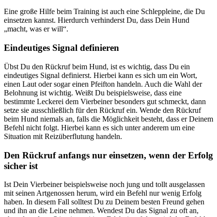
Eine große Hilfe beim Training ist auch eine Schleppleine, die Du
einsetzen kannst. Hierdurch verhinderst Du, dass Dein Hund
„macht, was er will“.
Eindeutiges Signal definieren
Übst Du den Rückruf beim Hund, ist es wichtig, dass Du ein
eindeutiges Signal definierst. Hierbei kann es sich um ein Wort,
einen Laut oder sogar einen Pfeifton handeln. Auch die Wahl der
Belohnung ist wichtig. Weißt Du beispielsweise, dass eine
bestimmte Leckerei dem Vierbeiner besonders gut schmeckt, dann
setze sie ausschließlich für den Rückruf ein. Wende den Rückruf
beim Hund niemals an, falls die Möglichkeit besteht, dass er Deinem
Befehl nicht folgt. Hierbei kann es sich unter anderem um eine
Situation mit Reizüberflutung handeln.
Den Rückruf anfangs nur einsetzen, wenn der Erfolg
sicher ist
Ist Dein Vierbeiner beispielsweise noch jung und tollt ausgelassen
mit seinen Artgenossen herum, wird ein Befehl nur wenig Erfolg
haben. In diesem Fall solltest Du zu Deinem besten Freund gehen
und ihn an die Leine nehmen. Wendest Du das Signal zu oft an,