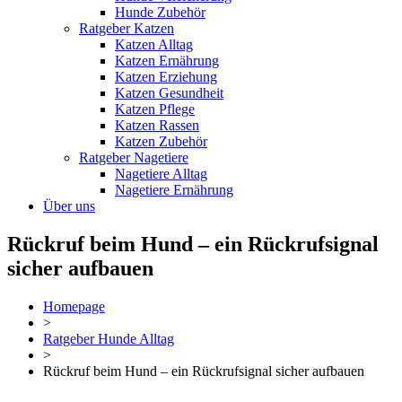
Hunde Zubehör
Ratgeber Katzen
Katzen Alltag
Katzen Ernährung
Katzen Erziehung
Katzen Gesundheit
Katzen Pflege
Katzen Rassen
Katzen Zubehör
Ratgeber Nagetiere
Nagetiere Alltag
Nagetiere Ernährung
Über uns
Rückruf beim Hund – ein Rückrufsignal
sicher aufbauen
Homepage
>
Ratgeber Hunde Alltag
>
Rückruf beim Hund – ein Rückrufsignal sicher aufbauen