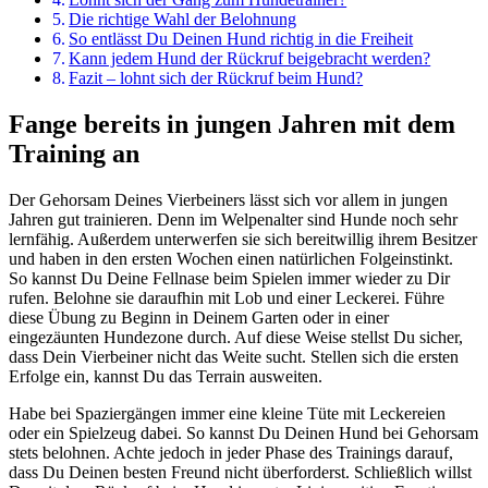
Die richtige Wahl der Belohnung
So entlässt Du Deinen Hund richtig in die Freiheit
Kann jedem Hund der Rückruf beigebracht werden?
Fazit – lohnt sich der Rückruf beim Hund?
Fange bereits in jungen Jahren mit dem
Training an
Der Gehorsam Deines Vierbeiners lässt sich vor allem in jungen
Jahren gut trainieren. Denn im Welpenalter sind Hunde noch sehr
lernfähig. Außerdem unterwerfen sie sich bereitwillig ihrem Besitzer
und haben in den ersten Wochen einen natürlichen Folgeinstinkt.
So kannst Du Deine Fellnase beim Spielen immer wieder zu Dir
rufen. Belohne sie daraufhin mit Lob und einer Leckerei. Führe
diese Übung zu Beginn in Deinem Garten oder in einer
eingezäunten Hundezone durch. Auf diese Weise stellst Du sicher,
dass Dein Vierbeiner nicht das Weite sucht. Stellen sich die ersten
Erfolge ein, kannst Du das Terrain ausweiten.
Habe bei Spaziergängen immer eine kleine Tüte mit Leckereien
oder ein Spielzeug dabei. So kannst Du Deinen Hund bei Gehorsam
stets belohnen. Achte jedoch in jeder Phase des Trainings darauf,
dass Du Deinen besten Freund nicht überforderst. Schließlich willst