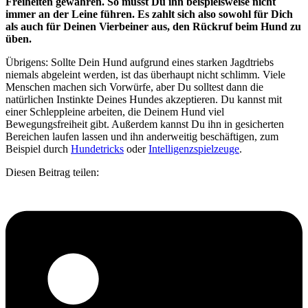
Freiheiten gewähren. So musst Du ihn beispielsweise nicht
immer an der Leine führen. Es zahlt sich also sowohl für Dich
als auch für Deinen Vierbeiner aus, den Rückruf beim Hund zu
üben.
Übrigens: Sollte Dein Hund aufgrund eines starken Jagdtriebs
niemals abgeleint werden, ist das überhaupt nicht schlimm. Viele
Menschen machen sich Vorwürfe, aber Du solltest dann die
natürlichen Instinkte Deines Hundes akzeptieren. Du kannst mit
einer Schleppleine arbeiten, die Deinem Hund viel
Bewegungsfreiheit gibt. Außerdem kannst Du ihn in gesicherten
Bereichen laufen lassen und ihn anderweitig beschäftigen, zum
Beispiel durch
Hundetricks
oder
Intelligenzspielzeuge
.
Diesen Beitrag teilen: