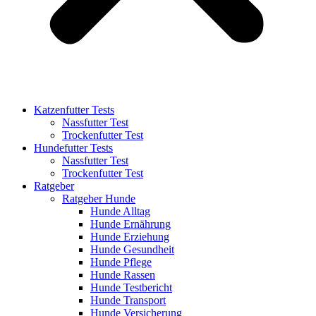
Katzenfutter Tests
Nassfutter Test
Trockenfutter Test
Hundefutter Tests
Nassfutter Test
Trockenfutter Test
Ratgeber
Ratgeber Hunde
Hunde Alltag
Hunde Ernährung
Hunde Erziehung
Hunde Gesundheit
Hunde Pflege
Hunde Rassen
Hunde Testbericht
Hunde Transport
Hunde Versicherung