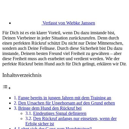
Verfasst von
Wiebke Janssen
Für Dich ist es ein klarer Vorteil, wenn Du dazu imstande bist,
Deinen Vierbeiner in jeder Situation zurückzurufen. Denn durch
einen perfekten Rückruf schützt Du nicht nur Deine Mitmenschen,
sondern auch Deine Fellnase. Durch diese Sicherheit bist Du dazu
imstande, Deinem besten Freund viel Freiheit zu gewähren – aber
diese Freiheit muss auch erarbeitet und verdient werden. Wie der
perfekte Rückruf beim Hund auch für Dich gelingt, erklären wir Dir.
Inhaltsverzeichnis
Fange bereits in jungen Jahren mit dem Training an
Den Ursachen für Ungehorsam auf den Grund gehen
Bringe dem Hund den Rückruf bei
Eindeutiges Signal definieren
Den Rückruf anfangs nur einsetzen, wenn der
Erfolg sicher ist
Lohnt sich der Gang zum Hundetrainer?