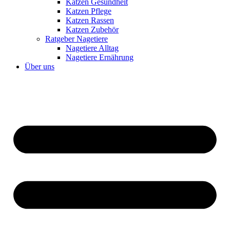
Katzen Gesundheit
Katzen Pflege
Katzen Rassen
Katzen Zubehör
Ratgeber Nagetiere
Nagetiere Alltag
Nagetiere Ernährung
Über uns