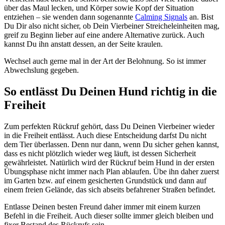
über das Maul lecken, und Körper sowie Kopf der Situation
entziehen – sie wenden dann sogenannte
Calming Signals
an. Bist
Du Dir also nicht sicher, ob Dein Vierbeiner Streicheleinheiten mag,
greif zu Beginn lieber auf eine andere Alternative zurück. Auch
kannst Du ihn anstatt dessen, an der Seite kraulen.
Wechsel auch gerne mal in der Art der Belohnung. So ist immer
Abwechslung gegeben.
So entlässt Du Deinen Hund richtig in die
Freiheit
Zum perfekten Rückruf gehört, dass Du Deinen Vierbeiner wieder
in die Freiheit entlässt. Auch diese Entscheidung darfst Du nicht
dem Tier überlassen. Denn nur dann, wenn Du sicher gehen kannst,
dass es nicht plötzlich wieder weg läuft, ist dessen Sicherheit
gewährleistet. Natürlich wird der Rückruf beim Hund in der ersten
Übungsphase nicht immer nach Plan ablaufen. Übe ihn daher zuerst
im Garten bzw. auf einem gesicherten Grundstück und dann auf
einem freien Gelände, das sich abseits befahrener Straßen befindet.
Entlasse Deinen besten Freund daher immer mit einem kurzen
Befehl in die Freiheit. Auch dieser sollte immer gleich bleiben und
fixer Bestand des Rückrufs sein.