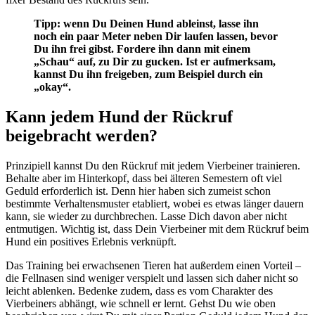
Tipp: wenn Du Deinen Hund ableinst, lasse ihn
noch ein paar Meter neben Dir laufen lassen, bevor
Du ihn frei gibst. Fordere ihn dann mit einem
„Schau“ auf, zu Dir zu gucken. Ist er aufmerksam,
kannst Du ihn freigeben, zum Beispiel durch ein
„okay“.
Kann jedem Hund der Rückruf
beigebracht werden?
Prinzipiell kannst Du den Rückruf mit jedem Vierbeiner trainieren.
Behalte aber im Hinterkopf, dass bei älteren Semestern oft viel
Geduld erforderlich ist. Denn hier haben sich zumeist schon
bestimmte Verhaltensmuster etabliert, wobei es etwas länger dauern
kann, sie wieder zu durchbrechen. Lasse Dich davon aber nicht
entmutigen. Wichtig ist, dass Dein Vierbeiner mit dem Rückruf beim
Hund ein positives Erlebnis verknüpft.
Das Training bei erwachsenen Tieren hat außerdem einen Vorteil –
die Fellnasen sind weniger verspielt und lassen sich daher nicht so
leicht ablenken. Bedenke zudem, dass es vom Charakter des
Vierbeiners abhängt, wie schnell er lernt. Gehst Du wie oben