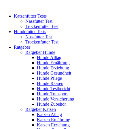
Katzenfutter Tests
Nassfutter Test
Trockenfutter Test
Hundefutter Tests
Nassfutter Test
Trockenfutter Test
Ratgeber
Ratgeber Hunde
Hunde Alltag
Hunde Ernährung
Hunde Erziehung
Hunde Gesundheit
Hunde Pflege
Hunde Rassen
Hunde Testbericht
Hunde Transport
Hunde Versicherung
Hunde Zubehör
Ratgeber Katzen
Katzen Alltag
Katzen Ernährung
Katzen Erziehung