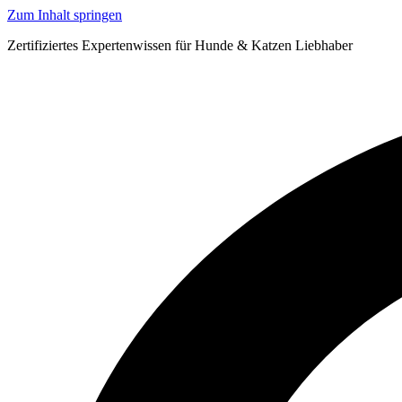
Zum Inhalt springen
Zertifiziertes Expertenwissen für Hunde & Katzen Liebhaber