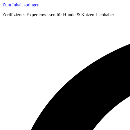
Zum Inhalt springen
Zertifiziertes Expertenwissen für Hunde & Katzen Liebhaber