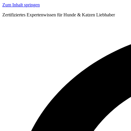
Zum Inhalt springen
Zertifiziertes Expertenwissen für Hunde & Katzen Liebhaber