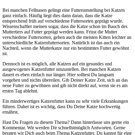
Bei manchen Fellnasen gelingt eine Futterumstellung bei Katzen
ganz einfach. Häufig liegt dies dann daran, dass die Katze
entsprechend früh auf verschiedene Futtersorten geprägt wurde.
Wissenschaftler meinen sogar, dass die Katze schon im Bauch des
Muttertiers auf Futter geprägt werden kann. Frisst die Mutter
verschiedene Futtersorten, gehen auch die meisten Kitten leichter an
unterschiedliche Katzenfuttersorten. Natürlich ist das auch ein
Nachteil, wenn die Mutterkatze nur ein bestimmtes Futter gewöhnt
ist.
Dennoch ist es möglich, alle Katzen auf ein gesundes und
ausgewogenes Katzenfutter umzustellen. Bei manchen Katzen
dauert es eben einfach nur länger. Hier solltest Du langsam
vorgehen und nichts übereilen. Gib Deiner Katze Zeit, sich an das
neue Futter zu gewöhnen und gib nicht direkt auf, wenn sie es am
ersten Tag ablehnt.
Ein minderwertiges Katzenfutter kann zu sehr viele Erkrankungen
führen. Daher ist es wichtig, dass Du Deine Katze hochwertig
ernährst.
Hast Du Fragen zu diesem Thema? Dann hinterlasse uns gerne ein
Kommentar. Wir werden Dir schnellstmöglich Antworten. Gerne
beraten wir Dich auch beim Thema Katzenfutter. Du kannst für eine