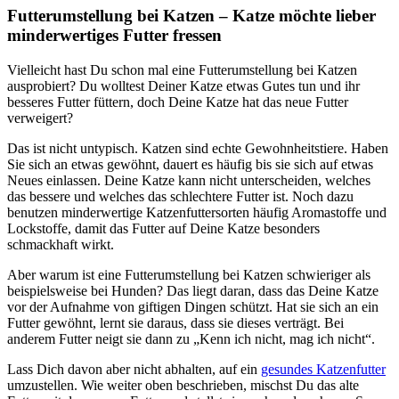
Futterumstellung bei Katzen – Katze möchte lieber
minderwertiges Futter fressen
Vielleicht hast Du schon mal eine Futterumstellung bei Katzen
ausprobiert? Du wolltest Deiner Katze etwas Gutes tun und ihr
besseres Futter füttern, doch Deine Katze hat das neue Futter
verweigert?
Das ist nicht untypisch. Katzen sind echte Gewohnheitstiere. Haben
Sie sich an etwas gewöhnt, dauert es häufig bis sie sich auf etwas
Neues einlassen. Deine Katze kann nicht unterscheiden, welches
das bessere und welches das schlechtere Futter ist. Noch dazu
benutzen minderwertige Katzenfuttersorten häufig Aromastoffe und
Lockstoffe, damit das Futter auf Deine Katze besonders
schmackhaft wirkt.
Aber warum ist eine Futterumstellung bei Katzen schwieriger als
beispielsweise bei Hunden? Das liegt daran, dass das Deine Katze
vor der Aufnahme von giftigen Dingen schützt. Hat sie sich an ein
Futter gewöhnt, lernt sie daraus, dass sie dieses verträgt. Bei
anderem Futter neigt sie dann zu „Kenn ich nicht, mag ich nicht“.
Lass Dich davon aber nicht abhalten, auf ein
gesundes Katzenfutter
umzustellen. Wie weiter oben beschrieben, mischst Du das alte