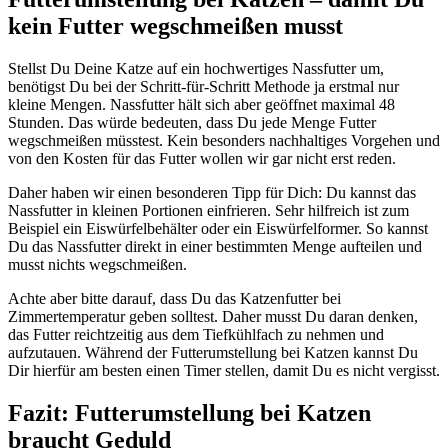
kein Futter wegschmeißen musst
Stellst Du Deine Katze auf ein hochwertiges Nassfutter um,
benötigst Du bei der Schritt-für-Schritt Methode ja erstmal nur
kleine Mengen. Nassfutter hält sich aber geöffnet maximal 48
Stunden. Das würde bedeuten, dass Du jede Menge Futter
wegschmeißen müsstest. Kein besonders nachhaltiges Vorgehen und
von den Kosten für das Futter wollen wir gar nicht erst reden.
Daher haben wir einen besonderen Tipp für Dich: Du kannst das
Nassfutter in kleinen Portionen einfrieren. Sehr hilfreich ist zum
Beispiel ein Eiswürfelbehälter oder ein Eiswürfelformer. So kannst
Du das Nassfutter direkt in einer bestimmten Menge aufteilen und
musst nichts wegschmeißen.
Achte aber bitte darauf, dass Du das Katzenfutter bei
Zimmertemperatur geben solltest. Daher musst Du daran denken,
das Futter reichtzeitig aus dem Tiefkühlfach zu nehmen und
aufzutauen. Während der Futterumstellung bei Katzen kannst Du
Dir hierfür am besten einen Timer stellen, damit Du es nicht vergisst.
Fazit: Futterumstellung bei Katzen
braucht Geduld