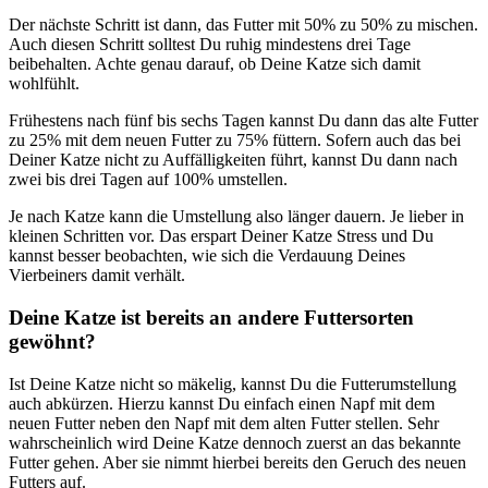
Der nächste Schritt ist dann, das Futter mit 50% zu 50% zu mischen.
Auch diesen Schritt solltest Du ruhig mindestens drei Tage
beibehalten. Achte genau darauf, ob Deine Katze sich damit
wohlfühlt.
Frühestens nach fünf bis sechs Tagen kannst Du dann das alte Futter
zu 25% mit dem neuen Futter zu 75% füttern. Sofern auch das bei
Deiner Katze nicht zu Auffälligkeiten führt, kannst Du dann nach
zwei bis drei Tagen auf 100% umstellen.
Je nach Katze kann die Umstellung also länger dauern. Je lieber in
kleinen Schritten vor. Das erspart Deiner Katze Stress und Du
kannst besser beobachten, wie sich die Verdauung Deines
Vierbeiners damit verhält.
Deine Katze ist bereits an andere Futtersorten
gewöhnt?
Ist Deine Katze nicht so mäkelig, kannst Du die Futterumstellung
auch abkürzen. Hierzu kannst Du einfach einen Napf mit dem
neuen Futter neben den Napf mit dem alten Futter stellen. Sehr
wahrscheinlich wird Deine Katze dennoch zuerst an das bekannte
Futter gehen. Aber sie nimmt hierbei bereits den Geruch des neuen
Futters auf.