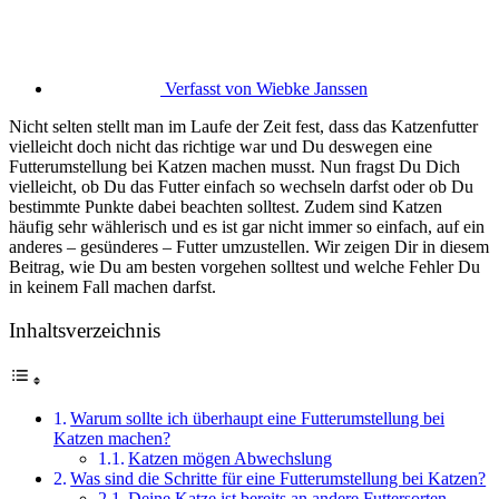
Verfasst von
Wiebke Janssen
Nicht selten stellt man im Laufe der Zeit fest, dass das Katzenfutter
vielleicht doch nicht das richtige war und Du deswegen eine
Futterumstellung bei Katzen machen musst. Nun fragst Du Dich
vielleicht, ob Du das Futter einfach so wechseln darfst oder ob Du
bestimmte Punkte dabei beachten solltest. Zudem sind Katzen
häufig sehr wählerisch und es ist gar nicht immer so einfach, auf ein
anderes – gesünderes – Futter umzustellen. Wir zeigen Dir in diesem
Beitrag, wie Du am besten vorgehen solltest und welche Fehler Du
in keinem Fall machen darfst.
Inhaltsverzeichnis
Warum sollte ich überhaupt eine Futterumstellung bei
Katzen machen?
Katzen mögen Abwechslung
Was sind die Schritte für eine Futterumstellung bei Katzen?
Deine Katze ist bereits an andere Futtersorten