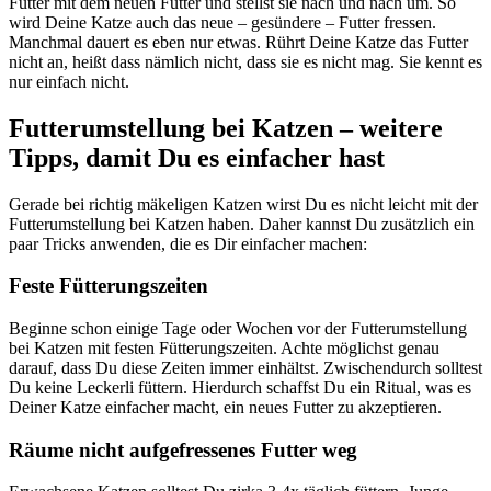
Futter mit dem neuen Futter und stellst sie nach und nach um. So
wird Deine Katze auch das neue – gesündere – Futter fressen.
Manchmal dauert es eben nur etwas. Rührt Deine Katze das Futter
nicht an, heißt dass nämlich nicht, dass sie es nicht mag. Sie kennt es
nur einfach nicht.
Futterumstellung bei Katzen – weitere
Tipps, damit Du es einfacher hast
Gerade bei richtig mäkeligen Katzen wirst Du es nicht leicht mit der
Futterumstellung bei Katzen haben. Daher kannst Du zusätzlich ein
paar Tricks anwenden, die es Dir einfacher machen:
Feste Fütterungszeiten
Beginne schon einige Tage oder Wochen vor der Futterumstellung
bei Katzen mit festen Fütterungszeiten. Achte möglichst genau
darauf, dass Du diese Zeiten immer einhältst. Zwischendurch solltest
Du keine Leckerli füttern. Hierdurch schaffst Du ein Ritual, was es
Deiner Katze einfacher macht, ein neues Futter zu akzeptieren.
Räume nicht aufgefressenes Futter weg