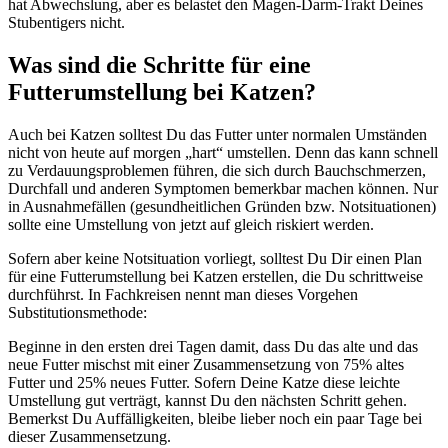
hat Abwechslung, aber es belastet den Magen-Darm-Trakt Deines
Stubentigers nicht.
Was sind die Schritte für eine
Futterumstellung bei Katzen?
Auch bei Katzen solltest Du das Futter unter normalen Umständen
nicht von heute auf morgen „hart“ umstellen. Denn das kann schnell
zu Verdauungsproblemen führen, die sich durch Bauchschmerzen,
Durchfall und anderen Symptomen bemerkbar machen können. Nur
in Ausnahmefällen (gesundheitlichen Gründen bzw. Notsituationen)
sollte eine Umstellung von jetzt auf gleich riskiert werden.
Sofern aber keine Notsituation vorliegt, solltest Du Dir einen Plan
für eine Futterumstellung bei Katzen erstellen, die Du schrittweise
durchführst. In Fachkreisen nennt man dieses Vorgehen
Substitutionsmethode:
Beginne in den ersten drei Tagen damit, dass Du das alte und das
neue Futter mischst mit einer Zusammensetzung von 75% altes
Futter und 25% neues Futter. Sofern Deine Katze diese leichte
Umstellung gut verträgt, kannst Du den nächsten Schritt gehen.
Bemerkst Du Auffälligkeiten, bleibe lieber noch ein paar Tage bei
dieser Zusammensetzung.