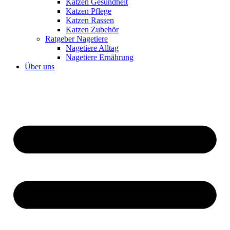
Katzen Gesundheit
Katzen Pflege
Katzen Rassen
Katzen Zubehör
Ratgeber Nagetiere
Nagetiere Alltag
Nagetiere Ernährung
Über uns