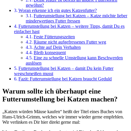
gewöhnt?
Woran erkenne ich ein gutes Katzenfutter?
Futterumstellung bei Katzen – Katze möchte lieber
minderwertiges Futter fressen
Futterumstellung bei Katzen – weitere Tipps, damit Du es
einfacher hast
Feste Fütterungszeiten
Räume nicht aufgefressenes Futter weg
Achte auf Dein Verhalten
Bleib konsequent
Eine zu schnelle Umstellung kann Beschwerden
auslösen
Futterumstellung bei Katzen – damit Du kein Futter
wegschmeißen musst
Fazit: Futterumstellung bei Katzen braucht Geduld
Warum sollte ich überhaupt eine
Futterumstellung bei Katzen machen?
„Katzen würden Mäuse kaufen“ heißt der Titel eines Buches von
Hans-Ulrich-Grimm, welches wir immer wieder gerne empfehlen.
Wir verlinken es Dir hier direkt gerne mal: