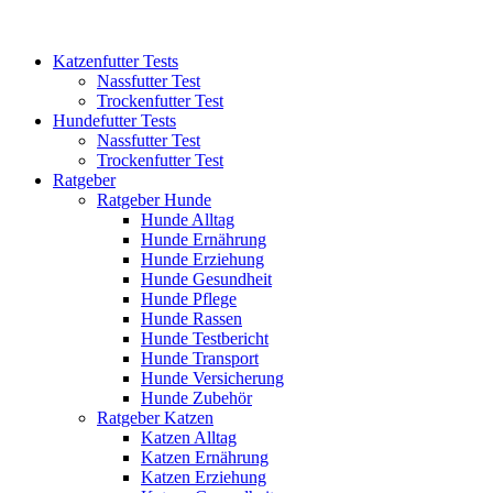
Katzenfutter Tests
Nassfutter Test
Trockenfutter Test
Hundefutter Tests
Nassfutter Test
Trockenfutter Test
Ratgeber
Ratgeber Hunde
Hunde Alltag
Hunde Ernährung
Hunde Erziehung
Hunde Gesundheit
Hunde Pflege
Hunde Rassen
Hunde Testbericht
Hunde Transport
Hunde Versicherung
Hunde Zubehör
Ratgeber Katzen
Katzen Alltag
Katzen Ernährung
Katzen Erziehung