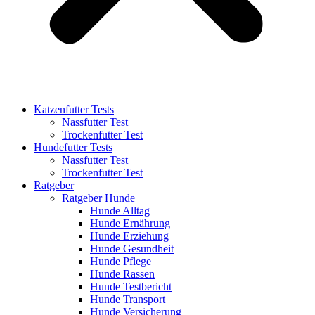
Katzenfutter Tests
Nassfutter Test
Trockenfutter Test
Hundefutter Tests
Nassfutter Test
Trockenfutter Test
Ratgeber
Ratgeber Hunde
Hunde Alltag
Hunde Ernährung
Hunde Erziehung
Hunde Gesundheit
Hunde Pflege
Hunde Rassen
Hunde Testbericht
Hunde Transport
Hunde Versicherung