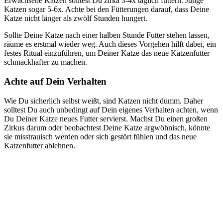
Erwachsene Katzen solltest Du zirka 3-4x täglich füttern. Junge
Katzen sogar 5-6x. Achte bei den Fütterungen darauf, dass Deine
Katze nicht länger als zwölf Stunden hungert.
Sollte Deine Katze nach einer halben Stunde Futter stehen lassen,
räume es erstmal wieder weg. Auch dieses Vorgehen hilft dabei, ein
festes Ritual einzuführen, um Deiner Katze das neue Katzenfutter
schmackhafter zu machen.
Achte auf Dein Verhalten
Wie Du sicherlich selbst weißt, sind Katzen nicht dumm. Daher
solltest Du auch unbedingt auf Dein eigenes Verhalten achten, wenn
Du Deiner Katze neues Futter servierst. Machst Du einen großen
Zirkus darum oder beobachtest Deine Katze argwöhnisch, könnte
sie misstrauisch werden oder sich gestört fühlen und das neue
Katzenfutter ablehnen.