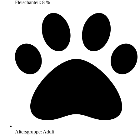
Fleischanteil: 8 %
Altersgruppe: Adult