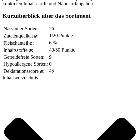
konkreten Inhaltsstoffe und Nährstoffangaben.
Kurzüberblick über das Sortiment
Nassfutter Sorten:
26
1/20 Punkte
Zutatenqualität ⌀:
6 %
Fleischanteil ⌀:
40/50 Punkte
Inhaltsstoffe ⌀:
Getreidefreie Sorten:
9
Hypoallergene Sorten:
0
45
Deklarationsscore ⌀:
Inhaltsverzeichnis​