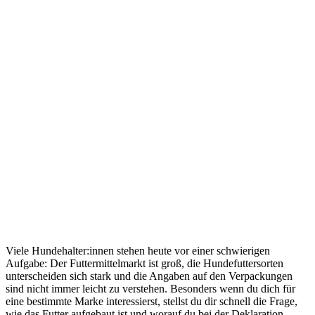
Viele Hundehalter:innen stehen heute vor einer schwierigen
Aufgabe: Der Futtermittelmarkt ist groß, die Hundefuttersorten
unterscheiden sich stark und die Angaben auf den Verpackungen
sind nicht immer leicht zu verstehen. Besonders wenn du dich für
eine bestimmte Marke interessierst, stellst du dir schnell die Frage,
wie das Futter aufgebaut ist und worauf du bei der Deklaration