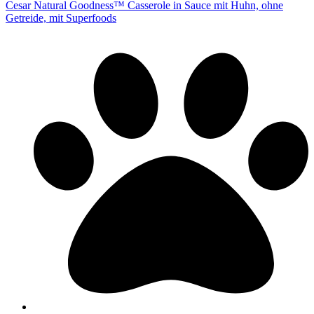
Cesar Natural Goodness™ Casserole in Sauce mit Huhn, ohne
Getreide, mit Superfoods