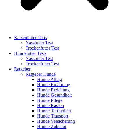
Katzenfutter Tests
Nassfutter Test
Trockenfutter Test
Hundefutter Tests
Nassfutter Test
Trockenfutter Test
Ratgeber
Ratgeber Hunde
Hunde Alltag
Hunde Ernährung
Hunde Erziehung
Hunde Gesundheit
Hunde Pflege
Hunde Rassen
Hunde Testbericht
Hunde Transport
Hunde Versicherung
Hunde Zubehör