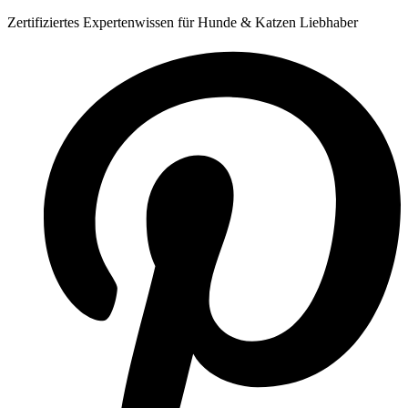
Zum
Zertifiziertes Expertenwissen für Hunde & Katzen Liebhaber
Inhalt
springen