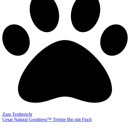
Zum Testbericht
Cesar Natural Goodness™ Terrine Bio mit Fisch