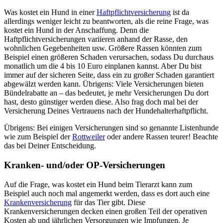
Was kostet ein Hund in einer
Haftpflichtversicherung
ist da
allerdings weniger leicht zu beantworten, als die reine Frage, was
kostet ein Hund in der Anschaffung. Denn die
Haftpflichtversicherungen variieren anhand der Rasse, den
wohnlichen Gegebenheiten usw. Größere Rassen könnten zum
Beispiel einen größeren Schaden verursachen, sodass Du durchaus
monatlich um die 4 bis 10 Euro einplanen kannst. Aber Du bist
immer auf der sicheren Seite, dass ein zu großer Schaden garantiert
abgewälzt werden kann. Übrigens: Viele Versicherungen bieten
Bündelrabatte an – das bedeutet, je mehr Versicherungen Du dort
hast, desto günstiger werden diese. Also frag doch mal bei der
Versicherung Deines Vertrauens nach der Hundehalterhaftpflicht.
Übrigens: Bei einigen Versicherungen sind so genannte Listenhunde
wie zum Beispiel der
Rottweiler
oder andere Rassen teurer! Beachte
das bei Deiner Entscheidung.
Kranken- und/oder OP-Versicherungen
Auf die Frage, was kostet ein Hund beim Tierarzt kann zum
Beispiel auch noch mal angemerkt werden, dass es dort auch eine
Krankenversicherung
für das Tier gibt. Diese
Krankenversicherungen decken einen großen Teil der operativen
Kosten ab und jährlichen Versorgungen wie Impfungen. Je