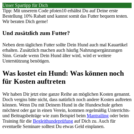
Unser Spartipp für Dich
Tipp: Mit unserem Code pfoten10 erhältst Du auf Deine erste
Bestellung 10% Rabatt und kannst somit das Futter bequem testen.
Wir beraten Dich gerne!
Und zusätzlich zum Futter?
Neben dem täglichen Futter sollte Dein Hund auch mal Kauartikel
erhalten. Zusätzlich machen auch häufig Nahrungsergänzungen
Sinn. Gerade wenn Dein Hund älter wird, wird er weitere
Unterstützung benötigen.
Was kostet ein Hund: Was können noch
für Kosten auftreten
Wir haben Dir jetzt eine ganze Reihe an möglichen Kosten genannt.
Doch vergiss bitte nicht, dass natürlich noch andere Kosten auftreten
können. Wenn Du mit Deinem Hund in die Hundeschule gehen
möchtest oder gar in einen Verein, kommen regelmäßig Unterrichts-
und Beitragsbeiträge wie zum Beispiel beim
Mantrailing
oder beim
Training für die
Begleithundeprüfung
auf Dich zu. Auch für
eventuelle Seminare solltest Du etwas Geld einplanen.