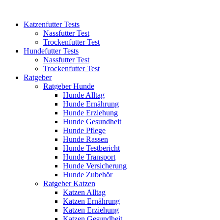
Katzenfutter Tests
Nassfutter Test
Trockenfutter Test
Hundefutter Tests
Nassfutter Test
Trockenfutter Test
Ratgeber
Ratgeber Hunde
Hunde Alltag
Hunde Ernährung
Hunde Erziehung
Hunde Gesundheit
Hunde Pflege
Hunde Rassen
Hunde Testbericht
Hunde Transport
Hunde Versicherung
Hunde Zubehör
Ratgeber Katzen
Katzen Alltag
Katzen Ernährung
Katzen Erziehung
Katzen Gesundheit