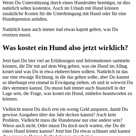
Wenn Du Unterstützung durch einen Hundesitter benötigst, ist dies
natürlich selten kostenlos. Auch im Urlaub mit Hund können
zusätzliche Kosten für die Unterbringung mit Hund oder für eine
Hundepension anfallen.
Natürlich kann auch immer mal etwas kaputt gehen, was Du
ersetzen musst.
Was kostet ein Hund also jetzt wirklich?
Jetzt hast Du hier viel an Erfahrungen und Informationen sammeln
können, die Dir mit auf dem Weg geben, was ein Hund im Alltag
kostet und was Du in etwa einberechnen solltest. Natürlich ist das
nur eine etwaige Richtung, in die das gehen sollte, aber Du kannst
so überhaupt erst einmal in Erwägung ziehen, ob und in wieweit Du
dies stemmen kannst. Du musst halt immer auch finanziell in der
Lage sein, die Frage, was kostet ein Hund, mühelos beantworten zu
können.
Vielleicht musst Du doch erst ein wenig Geld ansparen, damit Du
gewisse Ausgaben über das Jahr decken kannst? Auch kein
Problem. Vielleicht muss die Hunderasse nur eine andere sein?
Wieso auch nicht. Oder musst Du doch noch warten, ehe Du dir
einen Hund leisten kannst? Jetzt bist Du etwas schlauer und kannst