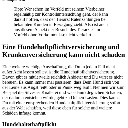
Tipp: Wer schon im Vorfeld mit seinem Vierbeiner
regelmäßig zur Kontrolluntersuchung geht, der kann
darauf hoffen, dass der Tierarzt Ratenzahlungen bei
bekannten Kunden in Erwägung zieht. Also ist auch
aus diesem Aspekt der Besuch des Tierarztes im
Vorfeld ohne Vorkommnisse nicht verkehrt.
Eine Hundehaftpflichtversicherung und
Krankenversicherung kann nicht schaden
Eine weitere wichtige Anschaffung, die Du in jedem Fall nicht
außer Acht lassen solltest ist die Hundehaftpflichtversicherung.
Davon gibt es mittlerweile reichlich Anbieter und Du wirst es nicht
bereuen. Es kann immer mal passieren, dass Dein Hund sich von
der Leine aus Angst reißt oder in Panik weg läuft. Nehmen wir zum
Beispiel die Silvester-Knallerei und was dann? Jeglichen Schaden,
der dadurch entstehen würde, geht zu Deinen Lasten. Dies kannst
Du mit einer entsprechenden Hundehaftpflichtversicherung sofort
aus der Welt schaffen, weil diese eben für solche und weitere
Schäden infrage kommt.
Hundehalterhaftpflicht