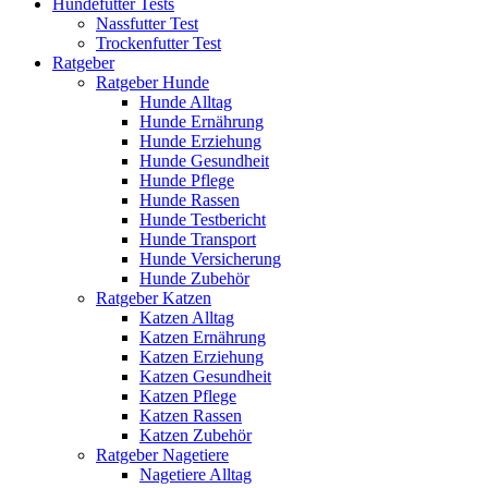
Hundefutter Tests
Nassfutter Test
Trockenfutter Test
Ratgeber
Ratgeber Hunde
Hunde Alltag
Hunde Ernährung
Hunde Erziehung
Hunde Gesundheit
Hunde Pflege
Hunde Rassen
Hunde Testbericht
Hunde Transport
Hunde Versicherung
Hunde Zubehör
Ratgeber Katzen
Katzen Alltag
Katzen Ernährung
Katzen Erziehung
Katzen Gesundheit
Katzen Pflege
Katzen Rassen
Katzen Zubehör
Ratgeber Nagetiere
Nagetiere Alltag