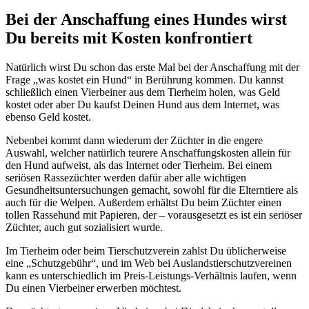
Bei der Anschaffung eines Hundes wirst
Du bereits mit Kosten konfrontiert
Natürlich wirst Du schon das erste Mal bei der Anschaffung mit der
Frage „was kostet ein Hund“ in Berührung kommen. Du kannst
schließlich einen Vierbeiner aus dem Tierheim holen, was Geld
kostet oder aber Du kaufst Deinen Hund aus dem Internet, was
ebenso Geld kostet.
Nebenbei kommt dann wiederum der Züchter in die engere
Auswahl, welcher natürlich teurere Anschaffungskosten allein für
den Hund aufweist, als das Internet oder Tierheim. Bei einem
seriösen Rassezüchter werden dafür aber alle wichtigen
Gesundheitsuntersuchungen gemacht, sowohl für die Elterntiere als
auch für die Welpen. Außerdem erhältst Du beim Züchter einen
tollen Rassehund mit Papieren, der – vorausgesetzt es ist ein seriöser
Züchter, auch gut sozialisiert wurde.
Im Tierheim oder beim Tierschutzverein zahlst Du üblicherweise
eine „Schutzgebühr“, und im Web bei Auslandstierschutzvereinen
kann es unterschiedlich im Preis-Leistungs-Verhältnis laufen, wenn
Du einen Vierbeiner erwerben möchtest.