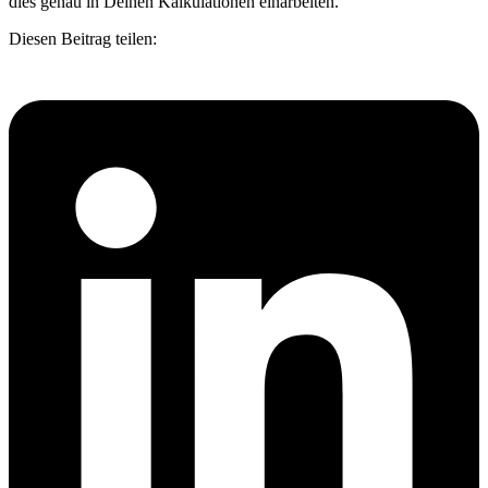
dies genau in Deinen Kalkulationen einarbeiten.
Diesen Beitrag teilen: