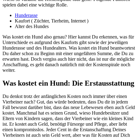
spielen dabei eine wichtige Rolle.
Hunderasse
Kaufort ( Züchter, Tierheim, Internet )
Alter des Hundes
Was kostet ein Hund also genau? Hier kannst Du erkennen, was für
Unterschiede es aufgrund des Kauforts gibt sowie der jeweiligen
Hunderasse und des Hundealters. Was kostet ein Hund beantwortest
Du daher schon zu Beginn mit einer ungefähren Summe, die Du zu
erwarten hast. Doch vergiss auch hier nicht, das ist nur die mögliche
Anschaffung, es geht danach natürlich mit der Kostenspirale noch
weiter.
Was kostet ein Hund: Die Erstausstattung
Du denkst trotz der anfänglichen Kosten noch immer über einen
Vierbeiner nach? Gut, das würde bedeuten, dass Du dir in jedem
Fall bewusst darüber bist, dass das neue Lebewesen eben auch Geld
kostet. Manchmal hat es seinen Grund, wieso Hundebesitzer und
Eltern von Kindern sagen, dass der Vierbeiner wie ein kleines Kind
ist. Er kostet auch Geld, benötigt Fürsorge und Pflege, aber liebt
einen kompromisslos. Jeder Cent in die Erstanschaffung Deines
Vierbeiners ist auch sein Geld wert, aber was für Kosten auf Dich