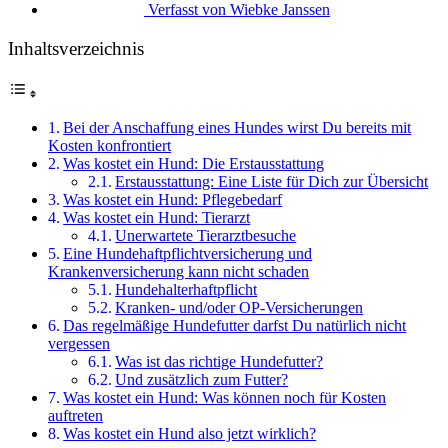
Verfasst von
Wiebke Janssen
Inhaltsverzeichnis
Bei der Anschaffung eines Hundes wirst Du bereits mit
Kosten konfrontiert
Was kostet ein Hund: Die Erstausstattung
Erstausstattung: Eine Liste für Dich zur Übersicht
Was kostet ein Hund: Pflegebedarf
Was kostet ein Hund: Tierarzt
Unerwartete Tierarztbesuche
Eine Hundehaftpflichtversicherung und
Krankenversicherung kann nicht schaden
Hundehalterhaftpflicht
Kranken- und/oder OP-Versicherungen
Das regelmäßige Hundefutter darfst Du natürlich nicht
vergessen
Was ist das richtige Hundefutter?
Und zusätzlich zum Futter?
Was kostet ein Hund: Was können noch für Kosten
auftreten
Was kostet ein Hund also jetzt wirklich?