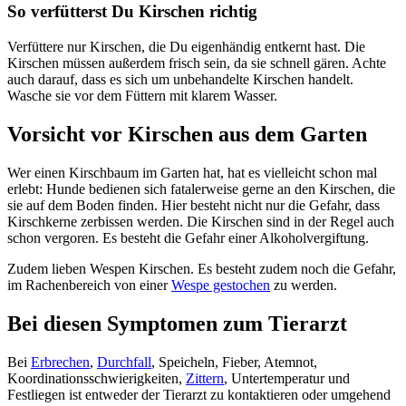
So verfütterst Du Kirschen richtig
Verfüttere nur Kirschen, die Du eigenhändig entkernt hast. Die
Kirschen müssen außerdem frisch sein, da sie schnell gären. Achte
auch darauf, dass es sich um unbehandelte Kirschen handelt.
Wasche sie vor dem Füttern mit klarem Wasser.
Vorsicht vor Kirschen aus dem Garten
Wer einen Kirschbaum im Garten hat, hat es vielleicht schon mal
erlebt: Hunde bedienen sich fatalerweise gerne an den Kirschen, die
sie auf dem Boden finden. Hier besteht nicht nur die Gefahr, dass
Kirschkerne zerbissen werden. Die Kirschen sind in der Regel auch
schon vergoren. Es besteht die Gefahr einer Alkoholvergiftung.
Zudem lieben Wespen Kirschen. Es besteht zudem noch die Gefahr,
im Rachenbereich von einer
Wespe gestochen
zu werden.
Bei diesen Symptomen zum Tierarzt
Bei
Erbrechen
,
Durchfall
, Speicheln, Fieber, Atemnot,
Koordinationsschwierigkeiten,
Zittern
, Untertemperatur und
Festliegen ist entweder der Tierarzt zu kontaktieren oder umgehend