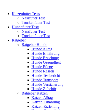
Katzenfutter Tests
Nassfutter Test
Trockenfutter Test
Hundefutter Tests
Nassfutter Test
Trockenfutter Test
Ratgeber
Ratgeber Hunde
Hunde Alltag
Hunde Ernährung
Hunde Erziehung
Hunde Gesundheit
Hunde Pflege
Hunde Rassen
Hunde Testbericht
Hunde Transport
Hunde Versicherung
Hunde Zubehör
Ratgeber Katzen
Katzen Alltag
Katzen Ernährung
Katzen Erziehung