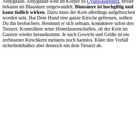
Amygdalin. Amygdalin wird im Körper zu
Cyanwasserstoff
, besser
bekannt als Blausäure umgewandelt.
Blausäure ist hochgiftig und
kann tödlich wirken
. Dazu muss der Kern allerdings aufgebrochen
worden sein. Hat Dein Hund eine ganze Kirsche gefressen, solltest
Du ihn beobachten. Benimmt er sich seltsam, kontaktiere sofort den
Tierarzt. Kontrolliere seine Hinterlassenschaften, ob der Kern im
Ganzen wieder herauskommt. Je nach Gewicht und Größe ist ein
zerbissener Kirschkern meistens noch harmlos. Kläre den Vorfall
sicherheitshalber aber dennoch mit dem Tierarzt ab.