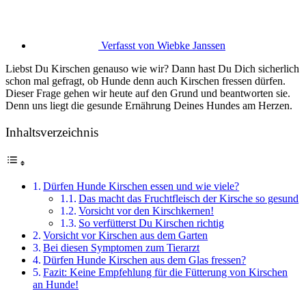
Verfasst von
Wiebke Janssen
Liebst Du Kirschen genauso wie wir? Dann hast Du Dich sicherlich
schon mal gefragt, ob Hunde denn auch Kirschen fressen dürfen.
Dieser Frage gehen wir heute auf den Grund und beantworten sie.
Denn uns liegt die gesunde Ernährung Deines Hundes am Herzen.
Inhaltsverzeichnis
Dürfen Hunde Kirschen essen und wie viele?
Das macht das Fruchtfleisch der Kirsche so gesund
Vorsicht vor den Kirschkernen!
So verfütterst Du Kirschen richtig
Vorsicht vor Kirschen aus dem Garten
Bei diesen Symptomen zum Tierarzt
Dürfen Hunde Kirschen aus dem Glas fressen?
Fazit: Keine Empfehlung für die Fütterung von Kirschen
an Hunde!