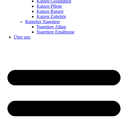
Katzen Gesundheit
Katzen Pflege
Katzen Rassen
Katzen Zubehör
Ratgeber Nagetiere
Nagetiere Alltag
Nagetiere Ernährung
Über uns