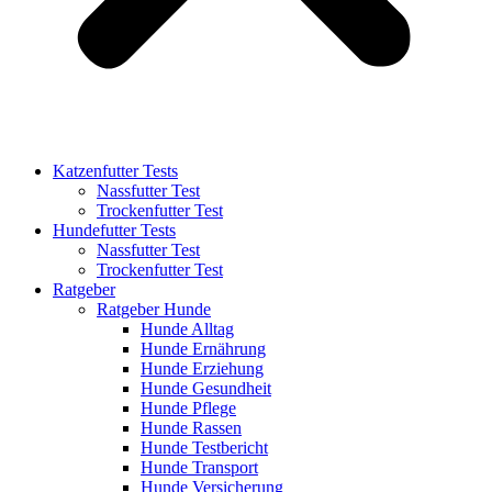
Katzenfutter Tests
Nassfutter Test
Trockenfutter Test
Hundefutter Tests
Nassfutter Test
Trockenfutter Test
Ratgeber
Ratgeber Hunde
Hunde Alltag
Hunde Ernährung
Hunde Erziehung
Hunde Gesundheit
Hunde Pflege
Hunde Rassen
Hunde Testbericht
Hunde Transport
Hunde Versicherung