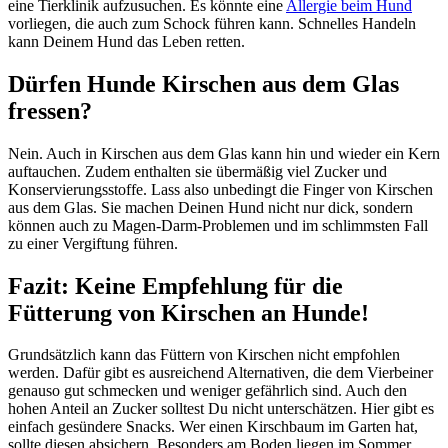
eine Tierklinik aufzusuchen. Es könnte eine
Allergie beim Hund
vorliegen, die auch zum Schock führen kann. Schnelles Handeln
kann Deinem Hund das Leben retten.
Dürfen Hunde Kirschen aus dem Glas
fressen?
Nein. Auch in Kirschen aus dem Glas kann hin und wieder ein Kern
auftauchen. Zudem enthalten sie übermäßig viel Zucker und
Konservierungsstoffe. Lass also unbedingt die Finger von Kirschen
aus dem Glas. Sie machen Deinen Hund nicht nur dick, sondern
können auch zu Magen-Darm-Problemen und im schlimmsten Fall
zu einer Vergiftung führen.
Fazit: Keine Empfehlung für die
Fütterung von Kirschen an Hunde!
Grundsätzlich kann das Füttern von Kirschen nicht empfohlen
werden. Dafür gibt es ausreichend Alternativen, die dem Vierbeiner
genauso gut schmecken und weniger gefährlich sind. Auch den
hohen Anteil an Zucker solltest Du nicht unterschätzen. Hier gibt es
einfach gesündere Snacks. Wer einen Kirschbaum im Garten hat,
sollte diesen absichern. Besonders am Boden liegen im Sommer