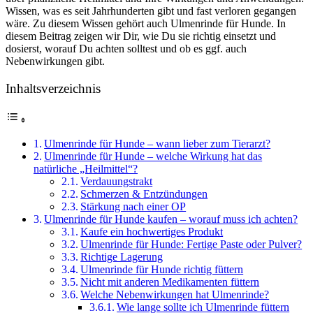
Wissen, was es seit Jahrhunderten gibt und fast verloren gegangen
wäre. Zu diesem Wissen gehört auch Ulmenrinde für Hunde. In
diesem Beitrag zeigen wir Dir, wie Du sie richtig einsetzt und
dosierst, worauf Du achten solltest und ob es ggf. auch
Nebenwirkungen gibt.
Inhaltsverzeichnis
Ulmenrinde für Hunde – wann lieber zum Tierarzt?
Ulmenrinde für Hunde – welche Wirkung hat das
natürliche „Heilmittel“?
Verdauungstrakt
Schmerzen & Entzündungen
Stärkung nach einer OP
Ulmenrinde für Hunde kaufen – worauf muss ich achten?
Kaufe ein hochwertiges Produkt
Ulmenrinde für Hunde: Fertige Paste oder Pulver?
Richtige Lagerung
Ulmenrinde für Hunde richtig füttern
Nicht mit anderen Medikamenten füttern
Welche Nebenwirkungen hat Ulmenrinde?
Wie lange sollte ich Ulmenrinde füttern