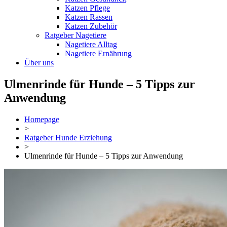
Katzen Pflege
Katzen Rassen
Katzen Zubehör
Ratgeber Nagetiere
Nagetiere Alltag
Nagetiere Ernährung
Über uns
Ulmenrinde für Hunde – 5 Tipps zur
Anwendung
Homepage
>
Ratgeber Hunde Erziehung
>
Ulmenrinde für Hunde – 5 Tipps zur Anwendung