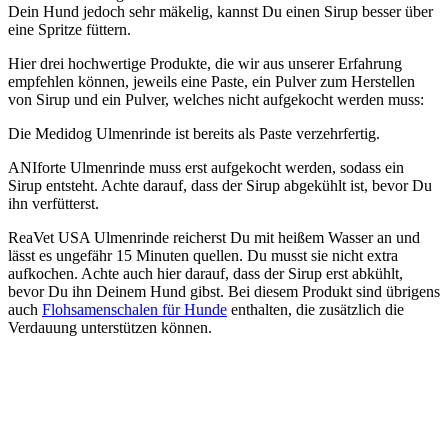
Dein Hund jedoch sehr mäkelig, kannst Du einen Sirup besser über
eine Spritze füttern.
Hier drei hochwertige Produkte, die wir aus unserer Erfahrung
empfehlen können, jeweils eine Paste, ein Pulver zum Herstellen
von Sirup und ein Pulver, welches nicht aufgekocht werden muss:
Die Medidog Ulmenrinde ist bereits als Paste verzehrfertig.
ANIforte Ulmenrinde muss erst aufgekocht werden, sodass ein
Sirup entsteht. Achte darauf, dass der Sirup abgekühlt ist, bevor Du
ihn verfütterst.
ReaVet USA Ulmenrinde reicherst Du mit heißem Wasser an und
lässt es ungefähr 15 Minuten quellen. Du musst sie nicht extra
aufkochen. Achte auch hier darauf, dass der Sirup erst abkühlt,
bevor Du ihn Deinem Hund gibst. Bei diesem Produkt sind übrigens
auch
Flohsamenschalen für Hunde
enthalten, die zusätzlich die
Verdauung unterstützen können.