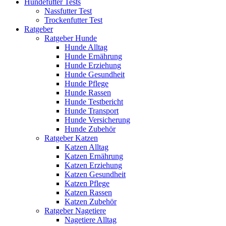
Hundefutter Tests
Nassfutter Test
Trockenfutter Test
Ratgeber
Ratgeber Hunde
Hunde Alltag
Hunde Ernährung
Hunde Erziehung
Hunde Gesundheit
Hunde Pflege
Hunde Rassen
Hunde Testbericht
Hunde Transport
Hunde Versicherung
Hunde Zubehör
Ratgeber Katzen
Katzen Alltag
Katzen Ernährung
Katzen Erziehung
Katzen Gesundheit
Katzen Pflege
Katzen Rassen
Katzen Zubehör
Ratgeber Nagetiere
Nagetiere Alltag