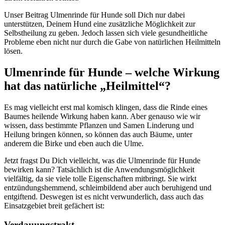
Unser Beitrag Ulmenrinde für Hunde soll Dich nur dabei
unterstützen, Deinem Hund eine zusätzliche Möglichkeit zur
Selbstheilung zu geben. Jedoch lassen sich viele gesundheitliche
Probleme eben nicht nur durch die Gabe von natürlichen Heilmitteln
lösen.
Ulmenrinde für Hunde – welche Wirkung
hat das natürliche „Heilmittel“?
Es mag vielleicht erst mal komisch klingen, dass die Rinde eines
Baumes heilende Wirkung haben kann. Aber genauso wie wir
wissen, dass bestimmte Pflanzen und Samen Linderung und
Heilung bringen können, so können das auch Bäume, unter
anderem die Birke und eben auch die Ulme.
Jetzt fragst Du Dich vielleicht, was die Ulmenrinde für Hunde
bewirken kann? Tatsächlich ist die Anwendungsmöglichkeit
vielfältig, da sie viele tolle Eigenschaften mitbringt. Sie wirkt
entzündungshemmend, schleimbildend aber auch beruhigend und
entgiftend. Deswegen ist es nicht verwunderlich, dass auch das
Einsatzgebiet breit gefächert ist:
Verdauungstrakt