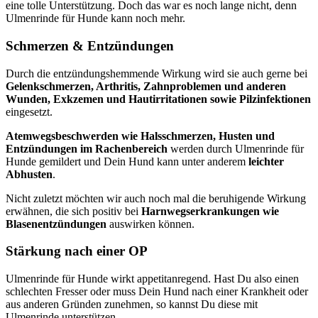
eine tolle Unterstützung. Doch das war es noch lange nicht, denn
Ulmenrinde für Hunde kann noch mehr.
Schmerzen & Entzündungen
Durch die entzündungshemmende Wirkung wird sie auch gerne bei
Gelenkschmerzen, Arthritis, Zahnproblemen
und anderen
Wunden, Exkzemen und Hautirritationen sowie Pilzinfektionen
eingesetzt.
Atemwegsbeschwerden wie Halsschmerzen, Husten und
Entzündungen im Rachenbereich
werden durch Ulmenrinde für
Hunde gemildert und Dein Hund kann unter anderem
leichter
Abhusten
.
Nicht zuletzt möchten wir auch noch mal die beruhigende Wirkung
erwähnen, die sich positiv bei
Harnwegserkrankungen wie
Blasenentzündungen
auswirken können.
Stärkung nach einer OP
Ulmenrinde für Hunde wirkt appetitanregend. Hast Du also einen
schlechten Fresser oder muss Dein Hund nach einer Krankheit oder
aus anderen Gründen zunehmen, so kannst Du diese mit
Ulmenrinde unterstützen.