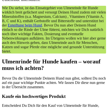
Wie Du siehst, ist das Einsatzgebiet von Ulmenrinde für Hunde
wirklich breit gefächert und versorgt Deinen Hund zudem mit vielen
Mineralstoffen (u.a. Magnesium, Calcium) , Vitaminen (Vitamin A,
B, C und K), enthält Gerbstoffe und Bitterstoffe und unterstützt bei
der
Entgiftung beim Hund
. Bevor Du nun aber Deinem Hund
einfach so die Rinde der Ulme fütterst, möchten wir Dich natürlich
noch über wichtige Fakten, Dosierung und eventuelle
Nebenwirkungen aufklären. Im Übrigens wollen wir hier aber gerne
auch den Hinweis geben, dass Ulmenrinde auch für Menschen,
Katzen und sogar Pferde eine mögliche und gesunde Unterstützung
bietet.
Ulmenrinde für Hunde kaufen – worauf
muss ich achten?
Bevor Du die Ulmenrinde Deinem Hund nun gibst, solltest Du noch
auf ein paar wichtige Punkte achten. Wir fassen Dir diese nun gerne
in der Übersicht zusammen.
Kaufe ein hochwertiges Produkt
Entscheidest Du Dich für den Kauf von Ulmenrinde für Hunde,