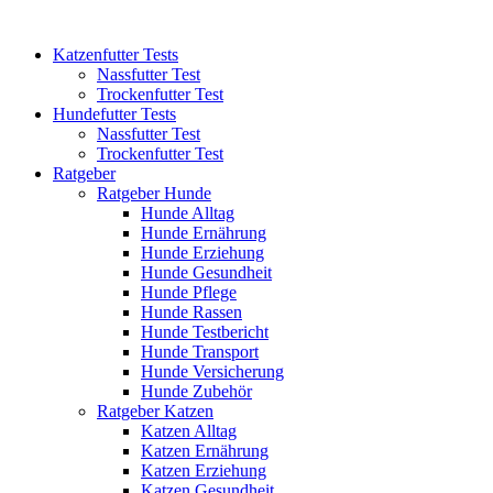
Katzenfutter Tests
Nassfutter Test
Trockenfutter Test
Hundefutter Tests
Nassfutter Test
Trockenfutter Test
Ratgeber
Ratgeber Hunde
Hunde Alltag
Hunde Ernährung
Hunde Erziehung
Hunde Gesundheit
Hunde Pflege
Hunde Rassen
Hunde Testbericht
Hunde Transport
Hunde Versicherung
Hunde Zubehör
Ratgeber Katzen
Katzen Alltag
Katzen Ernährung
Katzen Erziehung
Katzen Gesundheit