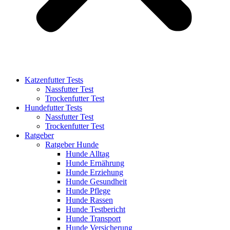
Katzenfutter Tests
Nassfutter Test
Trockenfutter Test
Hundefutter Tests
Nassfutter Test
Trockenfutter Test
Ratgeber
Ratgeber Hunde
Hunde Alltag
Hunde Ernährung
Hunde Erziehung
Hunde Gesundheit
Hunde Pflege
Hunde Rassen
Hunde Testbericht
Hunde Transport
Hunde Versicherung