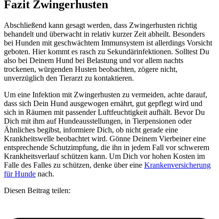
Fazit Zwingerhusten
Abschließend kann gesagt werden, dass Zwingerhusten richtig
behandelt und überwacht in relativ kurzer Zeit abheilt. Besonders
bei Hunden mit geschwächtem Immunsystem ist allerdings Vorsicht
geboten. Hier kommt es rasch zu Sekundärinfektionen. Solltest Du
also bei Deinem Hund bei Belastung und vor allem nachts
trockenen, würgenden Husten beobachten, zögere nicht,
unverzüglich den Tierarzt zu kontaktieren.
Um eine Infektion mit Zwingerhusten zu vermeiden, achte darauf,
dass sich Dein Hund ausgewogen ernährt, gut gepflegt wird und
sich in Räumen mit passender Luftfeuchtigkeit aufhält. Bevor Du
Dich mit ihm auf Hundeausstellungen, in Tierpensionen oder
Ähnliches begibst, informiere Dich, ob nicht gerade eine
Krankheitswelle beobachtet wird. Gönne Deinem Vierbeiner eine
entsprechende Schutzimpfung, die ihn in jedem Fall vor schwerem
Krankheitsverlauf schützen kann. Um Dich vor hohen Kosten im
Falle des Falles zu schützen, denke über eine
Krankenversicherung
für Hunde
nach.
Diesen Beitrag teilen: