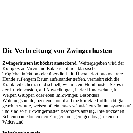
Die Verbreitung von Zwingerhusten
Zwingerhusten ist höchst ansteckend.
Weitergegeben wird der
Komplex an Viren und Bakterien durch klassische
Tröpfcheninfektion oder über die Luft. Überall dort, wo mehrere
Hunde auf engem Raum aufeinander treffen, vermehrt sich die
Krankheit daher rasend schnell, wenn Dein Hund hustet. Sei es in
der Hundepension, auf Ausstellungen, in der Hundeschule, in
Welpen-Gruppen oder eben im Zwinger. Besonders
Wohnungshunde, bei denen nicht auf die korrekte Luftfeuchtigkeit
geachtet wurde, weisen oft ein etwas schwächeres Immunsystem auf
und sind so für Zwingerhusten besonders anfällig. Ihre trockenen
Schleimhäute bieten den Erregern nur geringen bis gar keinen
Widerstand.