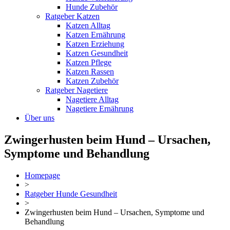
Hunde Zubehör
Ratgeber Katzen
Katzen Alltag
Katzen Ernährung
Katzen Erziehung
Katzen Gesundheit
Katzen Pflege
Katzen Rassen
Katzen Zubehör
Ratgeber Nagetiere
Nagetiere Alltag
Nagetiere Ernährung
Über uns
Zwingerhusten beim Hund – Ursachen,
Symptome und Behandlung
Homepage
>
Ratgeber Hunde Gesundheit
>
Zwingerhusten beim Hund – Ursachen, Symptome und
Behandlung