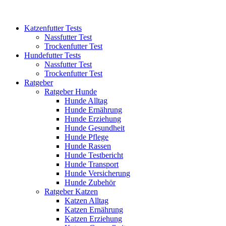
Katzenfutter Tests
Nassfutter Test
Trockenfutter Test
Hundefutter Tests
Nassfutter Test
Trockenfutter Test
Ratgeber
Ratgeber Hunde
Hunde Alltag
Hunde Ernährung
Hunde Erziehung
Hunde Gesundheit
Hunde Pflege
Hunde Rassen
Hunde Testbericht
Hunde Transport
Hunde Versicherung
Hunde Zubehör
Ratgeber Katzen
Katzen Alltag
Katzen Ernährung
Katzen Erziehung