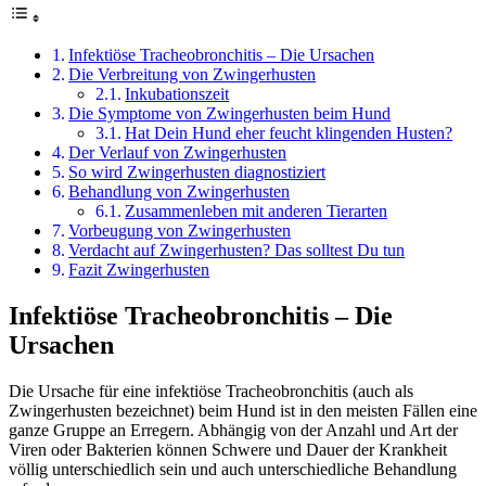
Infektiöse Tracheobronchitis – Die Ursachen
Die Verbreitung von Zwingerhusten
Inkubationszeit
Die Symptome von Zwingerhusten beim Hund
Hat Dein Hund eher feucht klingenden Husten?
Der Verlauf von Zwingerhusten
So wird Zwingerhusten diagnostiziert
Behandlung von Zwingerhusten
Zusammenleben mit anderen Tierarten
Vorbeugung von Zwingerhusten
Verdacht auf Zwingerhusten? Das solltest Du tun
Fazit Zwingerhusten
Infektiöse Tracheobronchitis – Die
Ursachen
Die Ursache für eine infektiöse Tracheobronchitis (auch als
Zwingerhusten bezeichnet) beim Hund ist in den meisten Fällen eine
ganze Gruppe an Erregern. Abhängig von der Anzahl und Art der
Viren oder Bakterien können Schwere und Dauer der Krankheit
völlig unterschiedlich sein und auch unterschiedliche Behandlung