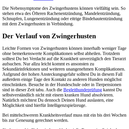
Die Nebensymptome des Zwingerhustens können vielfältig sein. So
stehen etwa des Öfteren Rachenentzündung, Mandelentzündung,
Schnupfen, Lungenentzündung oder eitrige Bindehautentzündung
mit dem Zwingerhusten in Verbindung.
Der Verlauf von Zwingerhusten
Leichte Formen von Zwingerhusten können innerhalb weniger Tage
ohne bemerkenswerte Komplikationen selbst abheilen. Trotzdem
solltest Du bei Verdacht auf die Krankheit unverzüglich den Tierarzt
aufsuchen. Nur allzu leicht kommt es ansonsten zu
Sekundärinfektionen und weiteren unangenehmen Komplikationen.
Aufgrund der hohen Ansteckungsgefahr solltest Du in diesem Fall
außerdem einige Tage den Kontakt zu anderen Hunden möglichst
einschränken. Besuche in der Hundeschule oder in Tierpensionen
sind in dieser Zeit tabu. Auch die
Begleithundeprüfung
kannst Du
selbstverständlich nicht mit einem kranken Hund absolvieren.
Natürlich möchtest Du dennoch Deinen Hund auslasten, eine
Möglichkeit sind hierfür Intelligenzspielzeuge.
Bei mittelschwerem Krankheitsverlauf muss mit ein bis drei Wochen
bis zur Genesung gerechnet werden.