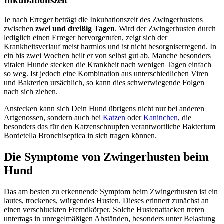
Inkubationszeit
Je nach Erreger beträgt die Inkubationszeit des Zwingerhustens
zwischen
zwei und dreißig Tagen
. Wird der Zwingerhusten durch
lediglich einen Erreger hervorgerufen, zeigt sich der
Krankheitsverlauf meist harmlos und ist nicht besorgniserregend. In
ein bis zwei Wochen heilt er von selbst gut ab. Manche besonders
vitalen Hunde stecken die Krankheit nach wenigen Tagen einfach
so weg. Ist jedoch eine Kombination aus unterschiedlichen Viren
und Bakterien ursächlich, so kann dies schwerwiegende Folgen
nach sich ziehen.
Anstecken kann sich Dein Hund übrigens nicht nur bei anderen
Artgenossen, sondern auch bei
Katzen
oder
Kaninchen
, die
besonders das für den Katzenschnupfen verantwortliche Bakterium
Bordetella Bronchiseptica in sich tragen können.
Die Symptome von Zwingerhusten beim
Hund
Das am besten zu erkennende Symptom beim Zwingerhusten ist ein
lautes, trockenes, würgendes Husten. Dieses erinnert zunächst an
einen verschluckten Fremdkörper. Solche Hustenattacken treten
untertags in unregelmäßigen Abständen, besonders unter Belastung