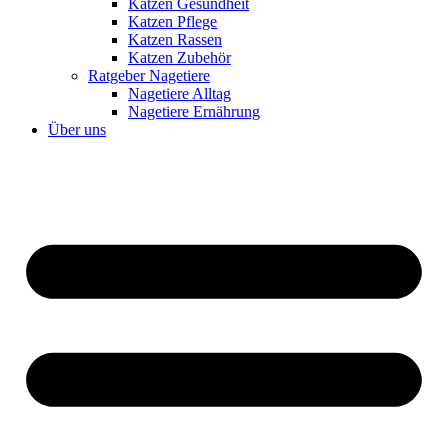
Katzen Gesundheit
Katzen Pflege
Katzen Rassen
Katzen Zubehör
Ratgeber Nagetiere
Nagetiere Alltag
Nagetiere Ernährung
Über uns