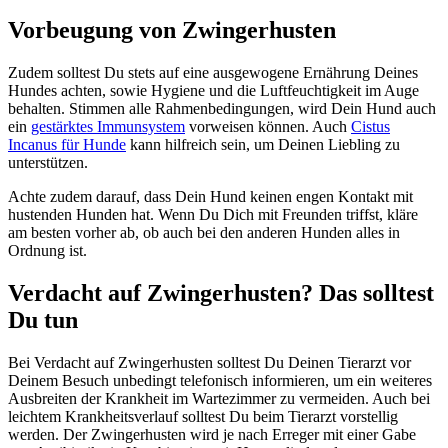
Vorbeugung von Zwingerhusten
Zudem solltest Du stets auf eine ausgewogene Ernährung Deines
Hundes achten, sowie Hygiene und die Luftfeuchtigkeit im Auge
behalten. Stimmen alle Rahmenbedingungen, wird Dein Hund auch
ein
gestärktes Immunsystem
vorweisen können. Auch
Cistus
Incanus für Hunde
kann hilfreich sein, um Deinen Liebling zu
unterstützen.
Achte zudem darauf, dass Dein Hund keinen engen Kontakt mit
hustenden Hunden hat. Wenn Du Dich mit Freunden triffst, kläre
am besten vorher ab, ob auch bei den anderen Hunden alles in
Ordnung ist.
Verdacht auf Zwingerhusten? Das solltest
Du tun
Bei Verdacht auf Zwingerhusten solltest Du Deinen Tierarzt vor
Deinem Besuch unbedingt telefonisch informieren, um ein weiteres
Ausbreiten der Krankheit im Wartezimmer zu vermeiden. Auch bei
leichtem Krankheitsverlauf solltest Du beim Tierarzt vorstellig
werden. Der Zwingerhusten wird je nach Erreger mit einer Gabe