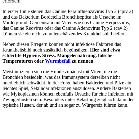
erfordern.
In erster Linie stehen das Canine Parainfluenzavirus Typ 2 (cpiv 2)
und das Bakterium Bordetella Bronchiseptica als Ursache im
Vordergrund. Gemeinsam mit Viren wie das Canine Herpesvirus,
das Canine Reovirus oder das Canine Adenovirus Typ 2 (cav 2)
können sie ein nicht zu unterschätzendes Krankheitsbild liefern.
Neben diesen Erregern können nicht-infektiöse Faktoren das
Krankheitsbild noch zusätzlich begünstigen.
Hier sind etwa
schlechte Hygiene, Stress, Mangelernährung, falsche
Temperaturen oder
Wurmbefall
zu nennen.
Meist infizieren sich die Hunde zunächst mit Viren, die die
Bronchien besiedeln, was das Immunsystem derselben nicht
unerheblich schwächt. In der Folge haben Bakterien und Pilze ein
leichtes Spiel, Sekundärinfektionen auszulösen. Andere Bakterien
wie Mykoplasmen können ebenfalls Ursache für eine Infektion mit
Zwingerhusten sein. Besonders unter Belastung zeigt sich dann der
typische Husten, der ab und an sogar zu Würgereiz führen kann.