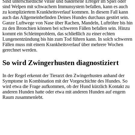
Sind unterschiedliche virale und bakterielle Erreger im Spiel oder
sind Welpen mit schwachem Immunsystem befallen, kann es auch
zu kompliziertem Krankheitsverlauf kommen. In diesem Fall kann
auch das Allgemeinbefinden Deines Hundes durchaus gestört sein.
Ganze Luftwege von Nase über Rachen, Mandeln, Luftröhre bis hin
zu den Bronchien können bei schweren Fällen befallen sein. Hinzu
kommt ein Schleimproblem, das schließlich zu einer echten
Lungenentzündung bis hin zum Tod führen kann. In solch schweren
Fällen muss mit einem Krankheitsverlauf über mehrere Wochen
gerechnet werden.
So wird Zwingerhusten diagnostiziert
In der Regel erkennt der Tierarzt den Zwingerhusten anhand der
Symptome in Kombination mit der Vorgeschichte des Hundes. So
wird etwa die Frage aufkommen, ob der Hund kürzlich Kontakt zu
anderen Hunden hatte oder etwa mit anderen Hunden auf engem
Raum zusammenlebt.