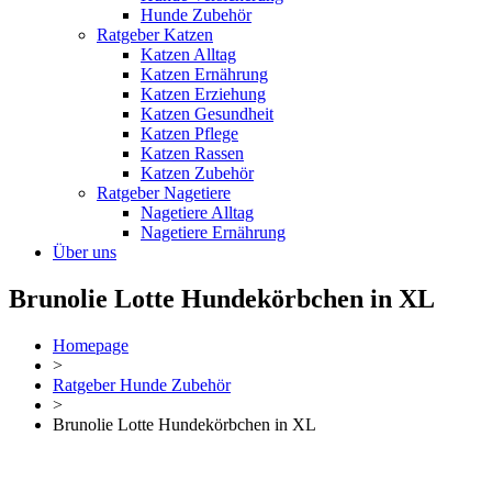
Hunde Zubehör
Ratgeber Katzen
Katzen Alltag
Katzen Ernährung
Katzen Erziehung
Katzen Gesundheit
Katzen Pflege
Katzen Rassen
Katzen Zubehör
Ratgeber Nagetiere
Nagetiere Alltag
Nagetiere Ernährung
Über uns
Brunolie Lotte Hundekörbchen in XL
Homepage
>
Ratgeber Hunde Zubehör
>
Brunolie Lotte Hundekörbchen in XL