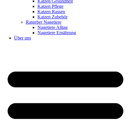
Katzen Gesundheit
Katzen Pflege
Katzen Rassen
Katzen Zubehör
Ratgeber Nagetiere
Nagetiere Alltag
Nagetiere Ernährung
Über uns