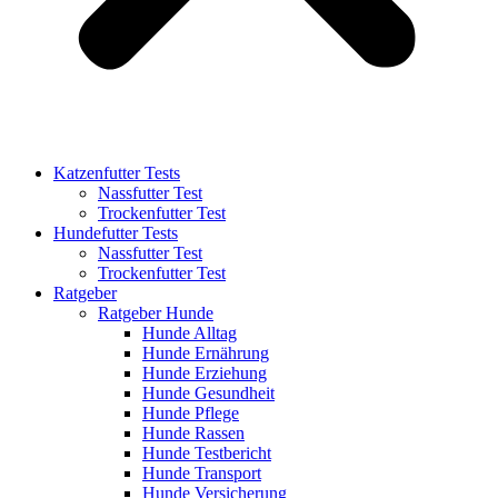
Katzenfutter Tests
Nassfutter Test
Trockenfutter Test
Hundefutter Tests
Nassfutter Test
Trockenfutter Test
Ratgeber
Ratgeber Hunde
Hunde Alltag
Hunde Ernährung
Hunde Erziehung
Hunde Gesundheit
Hunde Pflege
Hunde Rassen
Hunde Testbericht
Hunde Transport
Hunde Versicherung