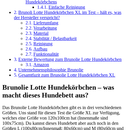
Hundekörbchens
Einfache Reinigung
Brunoli Lotte Hundekörbchen XL im Test – hält es, was
der Hersteller verspricht?
Lieferumfang
Verarbeitung
Material
Stabilität / Belastbarkeit
Reinigung
Aufbau
Funktionalität
Externe Bewertung zum Brunolie Lotte Hundekörbchen
Amazon
Unternehmensphilosophie Brunolie
Gesamtfazit zum Brunolie Lotte Hundekörbchen XL
Brunolie Lotte Hundekörbchen – was
macht dieses Hundebett aus?
Das Brunolie Lotte Hundekörbchen gibt es in drei verschiedenen
Größen. Uns stand für diesen Test die Größe XL zur Verfügung,
welches eine Größe von 120x100cm hat (Innenmaße sind
100x75cm). Du kannst dieses Hundebett aber auch noch in den
Größen L (100x80cm/Innenmaß: 80x60cm) und M (80x60cm und