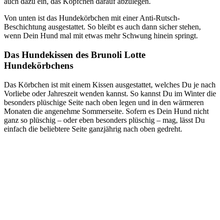
auch dazu ein, das Köpfchen darauf abzulegen.
Von unten ist das Hundekörbchen mit einer Anti-Rutsch-
Beschichtung ausgestattet. So bleibt es auch dann sicher stehen,
wenn Dein Hund mal mit etwas mehr Schwung hinein springt.
Das Hundekissen des Brunoli Lotte
Hundekörbchens
Das Körbchen ist mit einem Kissen ausgestattet, welches Du je nach
Vorliebe oder Jahreszeit wenden kannst. So kannst Du im Winter die
besonders plüschige Seite nach oben legen und in den wärmeren
Monaten die angenehme Sommerseite. Sofern es Dein Hund nicht
ganz so plüschig – oder eben besonders plüschig – mag, lässt Du
einfach die beliebtere Seite ganzjährig nach oben gedreht.