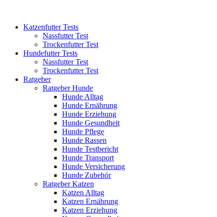
Katzenfutter Tests
Nassfutter Test
Trockenfutter Test
Hundefutter Tests
Nassfutter Test
Trockenfutter Test
Ratgeber
Ratgeber Hunde
Hunde Alltag
Hunde Ernährung
Hunde Erziehung
Hunde Gesundheit
Hunde Pflege
Hunde Rassen
Hunde Testbericht
Hunde Transport
Hunde Versicherung
Hunde Zubehör
Ratgeber Katzen
Katzen Alltag
Katzen Ernährung
Katzen Erziehung