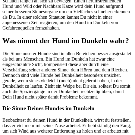
Schatten fangen an sich zu bewegen. Einen herumstreunenden
Hund und Wild oder Nachbars Katze wird dein Hund aufgrund
seiner besseren Sinnesorgane um ein Vielfaches schneller erkennen
als Du. In einer solchen Situation kannst Du nicht in einer
angemessenen Zeit reagieren, um den Hund im Dunkeln von
Gefahrenquellen fernzuhalten.
Was nimmt der Hund im Dunkeln wahr?
Die Sinne unserer Hunde sind in allen Bereichen besser ausgestattet
als bei uns Menschen. Ein Hund im Dunkeln hat zwar eine
eingeschränkte Sicht, kompensiert diese aber durch eine
Verschärfung seiner anderen Sinne, dem Hören und dem Riechen.
Dennoch sind viele Hunde bei Dunkelheit besonders unsicher,
gerade, wenn sie es vielleicht (noch) nicht gelernt haben, in der
Dunkelheit zu laufen. Zieht ein Welpe bei Dir ein, solltest Du somit
auch die Spaziergänge in der Dunkelheit rechtzeitig üben, damit
Dein Hund nicht später damit Probleme bekommt.
Die Sinne Deines Hundes im Dunkeln
Beobachtest du deinen Hund in der Dunkelheit, wirst du feststellen,
dass er viel mehr mit seiner Nase arbeitet. Er hebt ständig den Fang,
um sich Wind aus weiterer Entfernung zu holen und er arbeitet mit