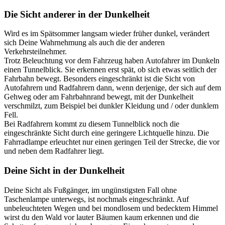
Die Sicht anderer in der Dunkelheit
Wird es im Spätsommer langsam wieder früher dunkel, verändert
sich Deine Wahrnehmung als auch die der anderen
Verkehrsteilnehmer.
Trotz Beleuchtung vor dem Fahrzeug haben Autofahrer im Dunkeln
einen Tunnelblick. Sie erkennen erst spät, ob sich etwas seitlich der
Fahrbahn bewegt. Besonders eingeschränkt ist die Sicht von
Autofahrern und Radfahrern dann, wenn derjenige, der sich auf dem
Gehweg oder am Fahrbahnrand bewegt, mit der Dunkelheit
verschmilzt, zum Beispiel bei dunkler Kleidung und / oder dunklem
Fell.
Bei Radfahrern kommt zu diesem Tunnelblick noch die
eingeschränkte Sicht durch eine geringere Lichtquelle hinzu. Die
Fahrradlampe erleuchtet nur einen geringen Teil der Strecke, die vor
und neben dem Radfahrer liegt.
Deine Sicht in der Dunkelheit
Deine Sicht als Fußgänger, im ungünstigsten Fall ohne
Taschenlampe unterwegs, ist nochmals eingeschränkt. Auf
unbeleuchteten Wegen und bei mondlosem und bedecktem Himmel
wirst du den Wald vor lauter Bäumen kaum erkennen und die