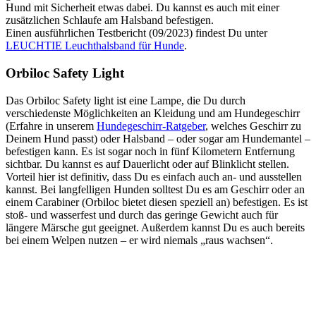
Hund mit Sicherheit etwas dabei. Du kannst es auch mit einer
zusätzlichen Schlaufe am Halsband befestigen.
Einen ausführlichen Testbericht (09/2023) findest Du unter
LEUCHTIE Leuchthalsband für Hunde
.
Orbiloc Safety Light
Das Orbiloc Safety light ist eine Lampe, die Du durch
verschiedenste Möglichkeiten an Kleidung und am Hundegeschirr
(Erfahre in unserem
Hundegeschirr-Ratgeber
, welches Geschirr zu
Deinem Hund passt) oder Halsband – oder sogar am Hundemantel –
befestigen kann. Es ist sogar noch in fünf Kilometern Entfernung
sichtbar. Du kannst es auf Dauerlicht oder auf Blinklicht stellen.
Vorteil hier ist definitiv, dass Du es einfach auch an- und ausstellen
kannst. Bei langfelligen Hunden solltest Du es am Geschirr oder an
einem Carabiner (Orbiloc bietet diesen speziell an) befestigen. Es ist
stoß- und wasserfest und durch das geringe Gewicht auch für
längere Märsche gut geeignet. Außerdem kannst Du es auch bereits
bei einem Welpen nutzen – er wird niemals „raus wachsen“.