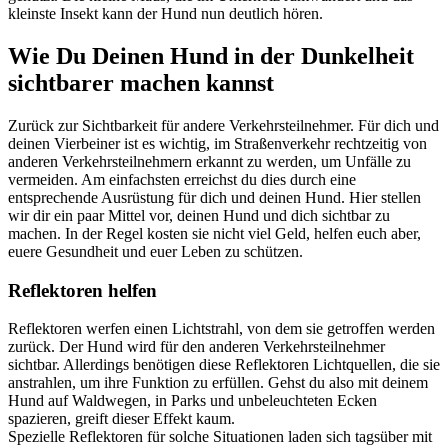
kleinste Insekt kann der Hund nun deutlich hören.
Wie Du Deinen Hund in der Dunkelheit
sichtbarer machen kannst
Zurück zur Sichtbarkeit für andere Verkehrsteilnehmer. Für dich und
deinen Vierbeiner ist es wichtig, im Straßenverkehr rechtzeitig von
anderen Verkehrsteilnehmern erkannt zu werden, um Unfälle zu
vermeiden. Am einfachsten erreichst du dies durch eine
entsprechende Ausrüstung für dich und deinen Hund. Hier stellen
wir dir ein paar Mittel vor, deinen Hund und dich sichtbar zu
machen. In der Regel kosten sie nicht viel Geld, helfen euch aber,
euere Gesundheit und euer Leben zu schützen.
Reflektoren helfen
Reflektoren werfen einen Lichtstrahl, von dem sie getroffen werden
zurück. Der Hund wird für den anderen Verkehrsteilnehmer
sichtbar. Allerdings benötigen diese Reflektoren Lichtquellen, die sie
anstrahlen, um ihre Funktion zu erfüllen. Gehst du also mit deinem
Hund auf Waldwegen, in Parks und unbeleuchteten Ecken
spazieren, greift dieser Effekt kaum.
Spezielle Reflektoren für solche Situationen laden sich tagsüber mit