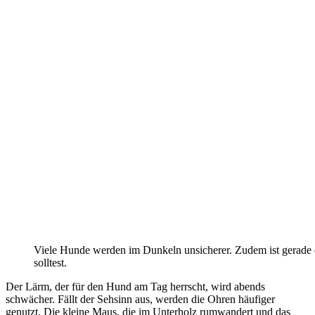
Viele Hunde werden im Dunkeln unsicherer. Zudem ist gerade d
solltest.
Der Lärm, der für den Hund am Tag herrscht, wird abends
schwächer. Fällt der Sehsinn aus, werden die Ohren häufiger
genutzt. Die kleine Maus, die im Unterholz rumwandert und das