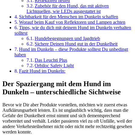
Reflektoren helfen
Zubehör für den Hund, das mit aktiven
Lichtquellen, wie LEDs ausgestattet ist
Sichtbarkeit für den Menschen im Dunkeln schaffen
Worauf beim Kauf von Reflektoren und Lampen achten
Tipps, wie du dich mit deinem Hund im Dunkeln verhalten
solltest
Hundebegegnungen und Jagdtrieb
Sichere Deinen Hund gut in der Dunkelheit
Hund im Dunkeln – diese Produkte solltest Du unbedingt
haben
Das Leuchti Plus
Orbiloc Safety Light
Fazit Hund im Dunkeln:
Der Spaziergang mit dem Hund im
Dunkeln – unterschiedliche Sichtweise
Bevor wir Dir aber Produkte vorstellen, möchten wir zuerst etwas
Aufklärungsarbeit leisten. Es ist unglaublich wichtig, dass man die
Gefahr der Dunkelheit ernst nimmt und sich dementsprechend
vorbereitet und verhält. Leider passieren viel zu oft Unfälle, weil der
andere Verkehrsteilnehmer nicht oder nicht mehr rechtzeitig gesehen
werden konnte.