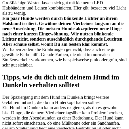
Großflächige Westen lassen sich gut mit kleineren LED
Halsbändern und Leinen kombinieren. Hier gilt: besser zu viel Licht
als zu wenig.
Ein paar Hunde werden durch blinkende Lichter an ihrem
Halsband irritiert. Gewöhne deinen Vierbeiner langsam an die
neue Ausrüstung. Die meisten Hunde akzeptieren neue Dinge
nach einer kurzen Eingewöhnung. Wir nutzen blinkende
Lichter nicht, sondern ausschließlich durchgehende Leuchten.
Aber schaue selbst, womit Du am besten klar kommst.
Wir haben zudem die Erfahrungen gemacht, dass auch eine gut
gewählte Farbe hilft. Gerade Farben, die nicht im normalen
Straßenverkehr vorkommen, wie beispielsweise pink oder grün, sind
sehr gut sichtbar.
Tipps, wie du dich mit deinem Hund im
Dunkeln verhalten solltest
Der Spaziergang mit dem Hund im Dunkeln bringt weitere
Gefahren mit sich, die du im Hinterkopf haben solltest.
Ein Hund im Dunkeln kann anders reagieren, als du es gewohnt
bist. Dinge, die deinem Vierbeiner tagsüber kein Problem bereiten,
werden in den Abendstunden zu einer Bedrohung. Der Hund kann
nicht sofort einschätzen, ob eine Mülltonne oder ein Sandhaufen,
der am Straßenrand liegt eine versteckte Bedrohung ist oder nicht.