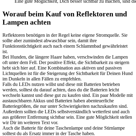
Eine gute Möglichkeit, Dich besser sichtbar zu machen, sind di
Worauf beim Kauf von Reflektoren und
Lampen achten
Reflektoren benötigen in der Regel keine eigene Stromquelle. Sie
sollte aber zumindest abwaschbar sein, damit ihre
Funktionstüchtigkeit auch nach einem Schlammbad gewährleistet
ist.
Bei Hunden, die längere Haare haben, verschwinden die Lampen
oft unter dem Fell. Der positive Effekt, die Sichtbarkeit zu steigern
hebt sich hier auf. Eine Kombination aus aktiven und passiven
Lichtquellen ist für die Steigerung der Sichtbarkeit für Deinen Hund
im Dunkeln in allen Fällen zu empfehlen.
Falls du LEDs nutzen willst und diese mit Batterien betrieben
werden, solltest du darauf achten, dass du die Batterien leicht
wechseln kannst und diese gut zu kaufen sind. Ein paar Modelle mit
austauschbaren Akkus und Batterien haben abenteuerliche
Batteriegrößen, die nur unter Schwierigkeiten nachzukaufen sind.
Außerdem sollten die LEDs selbstverständlich wetterfest und auch
aus größerer Entfernung sichtbar sein. Eine gute Möglichkeit stellen
wir Dir im weiteren Text vor.
Auch die Batterie für deine Taschenlampe und deine Stirnlampe
solltest du als Ersatz immer in der Tasche haben.