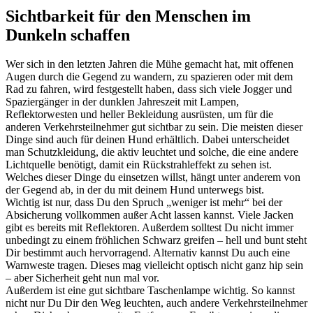
Sichtbarkeit für den Menschen im
Dunkeln schaffen
Wer sich in den letzten Jahren die Mühe gemacht hat, mit offenen
Augen durch die Gegend zu wandern, zu spazieren oder mit dem
Rad zu fahren, wird festgestellt haben, dass sich viele Jogger und
Spaziergänger in der dunklen Jahreszeit mit Lampen,
Reflektorwesten und heller Bekleidung ausrüsten, um für die
anderen Verkehrsteilnehmer gut sichtbar zu sein. Die meisten dieser
Dinge sind auch für deinen Hund erhältlich. Dabei unterscheidet
man Schutzkleidung, die aktiv leuchtet und solche, die eine andere
Lichtquelle benötigt, damit ein Rückstrahleffekt zu sehen ist.
Welches dieser Dinge du einsetzen willst, hängt unter anderem von
der Gegend ab, in der du mit deinem Hund unterwegs bist.
Wichtig ist nur, dass Du den Spruch „weniger ist mehr“ bei der
Absicherung vollkommen außer Acht lassen kannst. Viele Jacken
gibt es bereits mit Reflektoren. Außerdem solltest Du nicht immer
unbedingt zu einem fröhlichen Schwarz greifen – hell und bunt steht
Dir bestimmt auch hervorragend. Alternativ kannst Du auch eine
Warnweste tragen. Dieses mag vielleicht optisch nicht ganz hip sein
– aber Sicherheit geht nun mal vor.
Außerdem ist eine gut sichtbare Taschenlampe wichtig. So kannst
nicht nur Du Dir den Weg leuchten, auch andere Verkehrsteilnehmer