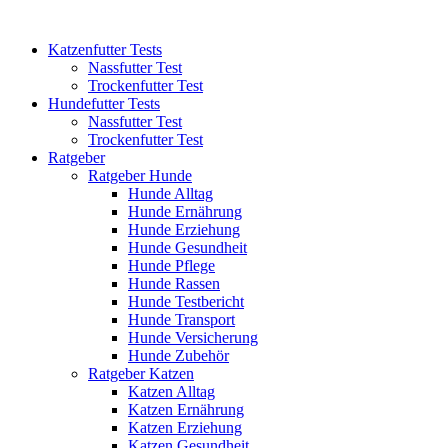
Katzenfutter Tests
Nassfutter Test
Trockenfutter Test
Hundefutter Tests
Nassfutter Test
Trockenfutter Test
Ratgeber
Ratgeber Hunde
Hunde Alltag
Hunde Ernährung
Hunde Erziehung
Hunde Gesundheit
Hunde Pflege
Hunde Rassen
Hunde Testbericht
Hunde Transport
Hunde Versicherung
Hunde Zubehör
Ratgeber Katzen
Katzen Alltag
Katzen Ernährung
Katzen Erziehung
Katzen Gesundheit