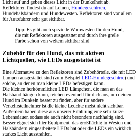
Licht auf und geben dieses Licht in der Dunkelheit ab.
Reflektoren findest du auf Leinen,
Hundegeschirren
,
Hundehalsbändern und Hundewesten. Reflektoren sind vor allem
für Autofahrer sehr gut sichtbar.
Tipp: Es gibt auch spezielle Warnwesten für den Hund,
die mit Reflektoren ausgestattet und durch ihre grelle
Farbe schon von weitem sichtbar sind.
Zubehör für den Hund, das mit aktiven
Lichtquellen, wie LEDs ausgestattet ist
Eine Alternative zu den Reflektoren sind Zubehörteile, die mit LED
Lampen ausgestattet sind (zum Beispiel
LED-Hundegeschirre
) und
solche, an denen man kleine LEDs befestigen kann.
Die kleinen herkömmlichen LED Lämpchen, die man an das
Halsband hängen kann, reichen eventuell für dich aus, um deinen
Hund im Dunkeln besser zu finden, aber für andere
Verkehrsteilnehmer ist die kleine Leuchte meist nicht sichtbar.
Außerdem haben diese aus unserer Erfahrung eine sehr kurze
Lebensdauer, sodass sie auch nicht besonders nachhaltig sind.
Besser eignet sich hier Equipment, das großflächig in Westen und
Halsbändern eingearbeitete LEDs hat oder die LEDs ein wirklich
starkes Licht ausstrahlen.