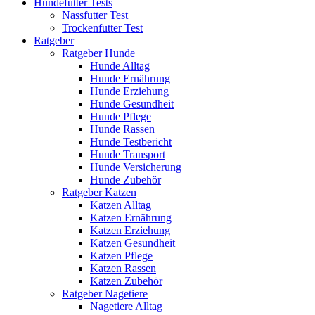
Hundefutter Tests
Nassfutter Test
Trockenfutter Test
Ratgeber
Ratgeber Hunde
Hunde Alltag
Hunde Ernährung
Hunde Erziehung
Hunde Gesundheit
Hunde Pflege
Hunde Rassen
Hunde Testbericht
Hunde Transport
Hunde Versicherung
Hunde Zubehör
Ratgeber Katzen
Katzen Alltag
Katzen Ernährung
Katzen Erziehung
Katzen Gesundheit
Katzen Pflege
Katzen Rassen
Katzen Zubehör
Ratgeber Nagetiere
Nagetiere Alltag