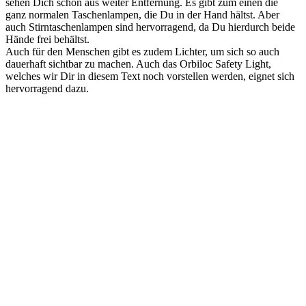
sehen Dich schon aus weiter Entfernung. Es gibt zum einen die
ganz normalen Taschenlampen, die Du in der Hand hältst. Aber
auch Stirntaschenlampen sind hervorragend, da Du hierdurch beide
Hände frei behältst.
Auch für den Menschen gibt es zudem Lichter, um sich so auch
dauerhaft sichtbar zu machen. Auch das Orbiloc Safety Light,
welches wir Dir in diesem Text noch vorstellen werden, eignet sich
hervorragend dazu.