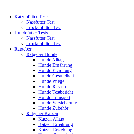
Katzenfutter Tests
Nassfutter Test
Trockenfutter Test
Hundefutter Tests
Nassfutter Test
Trockenfutter Test
Ratgeber
Ratgeber Hunde
Hunde Alltag
Hunde Ernährung
Hunde Erziehung
Hunde Gesundheit
Hunde Pflege
Hunde Rassen
Hunde Testbericht
Hunde Transport
Hunde Versicherung
Hunde Zubehör
Ratgeber Katzen
Katzen Alltag
Katzen Ernährung
Katzen Erziehung