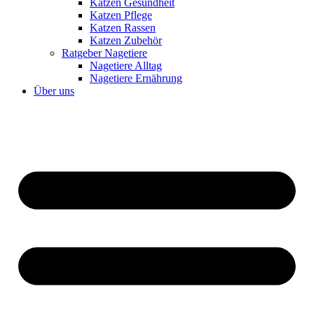
Katzen Gesundheit
Katzen Pflege
Katzen Rassen
Katzen Zubehör
Ratgeber Nagetiere
Nagetiere Alltag
Nagetiere Ernährung
Über uns