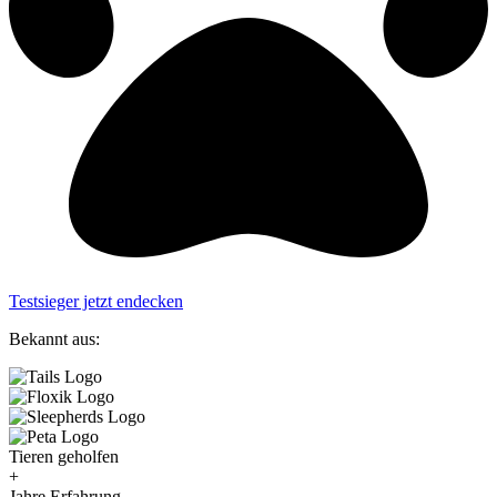
Testsieger jetzt endecken
Bekannt aus:
Tieren geholfen
+
Jahre Erfahrung