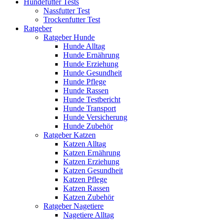
Hundefutter Tests
Nassfutter Test
Trockenfutter Test
Ratgeber
Ratgeber Hunde
Hunde Alltag
Hunde Ernährung
Hunde Erziehung
Hunde Gesundheit
Hunde Pflege
Hunde Rassen
Hunde Testbericht
Hunde Transport
Hunde Versicherung
Hunde Zubehör
Ratgeber Katzen
Katzen Alltag
Katzen Ernährung
Katzen Erziehung
Katzen Gesundheit
Katzen Pflege
Katzen Rassen
Katzen Zubehör
Ratgeber Nagetiere
Nagetiere Alltag