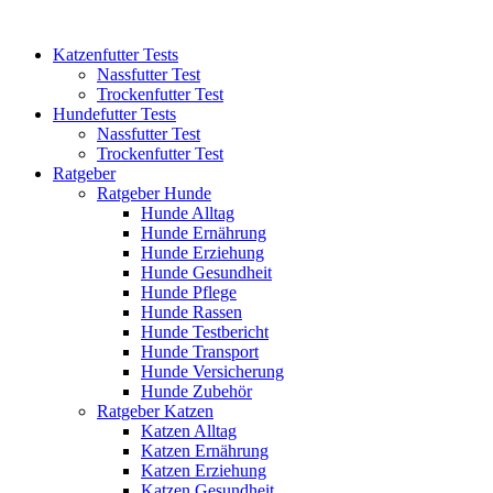
Katzenfutter Tests
Nassfutter Test
Trockenfutter Test
Hundefutter Tests
Nassfutter Test
Trockenfutter Test
Ratgeber
Ratgeber Hunde
Hunde Alltag
Hunde Ernährung
Hunde Erziehung
Hunde Gesundheit
Hunde Pflege
Hunde Rassen
Hunde Testbericht
Hunde Transport
Hunde Versicherung
Hunde Zubehör
Ratgeber Katzen
Katzen Alltag
Katzen Ernährung
Katzen Erziehung
Katzen Gesundheit